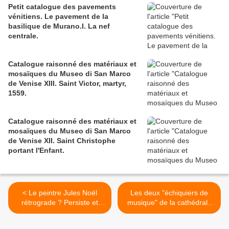
Petit catalogue des pavements
vénitiens. Le pavement de la
basilique de Murano.I. La nef
centrale.
Catalogue raisonné des matériaux et
mosaïques du Museo di San Marco
de Venise XIII. Saint Victor, martyr,
1559.
Catalogue raisonné des matériaux et
mosaïques du Museo di San Marco
de Venise XII. Saint Christophe
portant l'Enfant.
< Le peintre Jules Noël
Les deux "échiquiers de
rétrograde ? Persiste et
musique" de la cathédrale
signe à Quimper !
du Mans. >