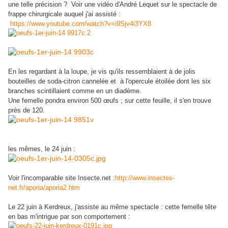
une telle précision ? Voir une vidéo d'André Lequet sur le spectacle de
frappe chirurgicale auquel j'ai assisté :
https://www.youtube.com/watch?v=i9Sjv4i3YX8
En les regardant à la loupe, je vis qu'ils ressemblaient à de jolis
bouteilles de soda-citron cannelée et à l'opercule étoilée dont les six
branches scintillaient comme en un diadème.
Une femelle pondra environ 500 œufs ; sur cette feuille, il s'en trouve
près de 120.
les mêmes, le 24 juin :
Voir l'incomparable site Insecte.net :
http://www.insectes-
net.fr/aporia/aporia2.htm
Le 22 juin à Kerdreux, j'assiste au même spectacle : cette femelle tête
en bas m'intrigue par son comportement :