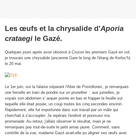
Les œufs et la chrysalide d'
Aporia
crataegi
le Gazé.
Quelques jours après avoir observé à Crozon les premiers Gazé en vol,
je trouvais une chrysalide (ancienne Gare le long de l'étang de Kerloc'h)
le 20 mai.
Le 1er juin, sur la falaise séparant l'Aber de Postollonec, je remarquais
une femelle en train de pondre sur un prunellier : aux jumelles, je
voyais son abdomen s' arquer pointe en bas et frapper la feuille sur
laquelle elle était posée, un coup toutes les cinq secondes environ.
Rapidement, elle fut importunée dans son travail par un mâle qui
cherchait à s'accoupler. Je repérais l'endroit et poursuivi ma
promenade. Au retour, j'allais observer le résultat, mais je ne
remarquais pas tout-de-suite le petit amas jaune. Comment, sans
contrôle de la vue, madame Gazé avait-elle pu aligner ses œufs avec