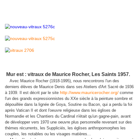
Mur est : vitraux de Maurice Rocher, Les Saints 1957.
Avec Maurice Rocher (1918-1995), nous rencontrons l'un des
derniers élèves de Maurice Denis dans ses Ateliers d'Art Sacré de 1936
http://www.mauricerocher.org/
à 1939. Il est décrit par le site
comme
l'un des grands expressionnistes du XXe siècle à la peinture sombre et
dépouillée dans la lignée de Goya, Soutine ou Bacon, qui a perdu la foi
après Vatican II et dont l'oeuvre religieuse dans les églises de
Normandie et les Chantiers du Cardinal n'était qu'un gagne-pain, avant
de développer vers 1970 une oeuvre plus personnelle revenant sur des
thèmes récurrents, les Suppliciés, les églises anthropomorphes les
couples, les notables ou les visages matières...