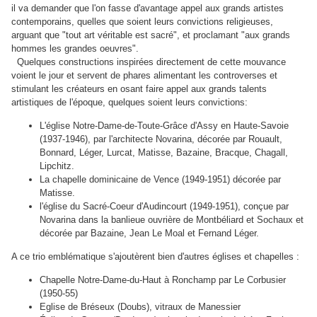
il
va demander que l'on fasse d'avantage appel aux grands artistes
contemporains, quelles que soient leurs convictions religieuses,
arguant que "tout art véritable est sacré", et proclamant "aux grands
hommes les grandes oeuvres".
Quelques constructions inspirées directement de cette mouvance
voient le jour et servent de phares alimentant les controverses et
stimulant les créateurs en osant faire appel aux grands talents
artistiques de l'époque, quelques soient leurs convictions:
L'église Notre-Dame-de-Toute-Grâce d'Assy en Haute-Savoie
(1937-1946), par l'architecte Novarina, décorée par Rouault,
Bonnard, Léger, Lurcat, Matisse, Bazaine, Bracque, Chagall,
Lipchitz.
La chapelle dominicaine de Vence (1949-1951) décorée par
Matisse.
l'église du Sacré-Coeur d'Audincourt (1949-1951), conçue par
Novarina dans la banlieue ouvrière de Montbéliard et Sochaux et
décorée par Bazaine, Jean Le Moal et Fernand Léger.
A ce trio emblématique s'ajoutèrent bien d'autres églises et chapelles :
Chapelle Notre-Dame-du-Haut à Ronchamp par Le Corbusier
(1950-55)
Eglise de Bréseux (Doubs), vitraux de Manessier