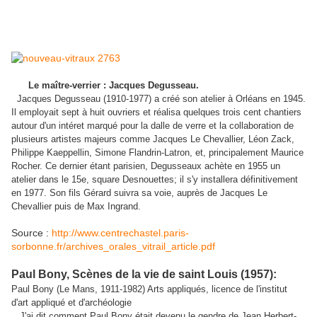
Le maître-verrier : Jacques Degusseau.
Jacques Degusseau (1910-1977) a créé son atelier à Orléans en 1945.
Il employait sept à huit ouvriers et réalisa quelques trois cent chantiers
autour d'un intéret marqué pour la dalle de verre et la collaboration de
plusieurs artistes majeurs comme Jacques Le Chevallier, Léon Zack,
Philippe Kaeppellin, Simone Flandrin-Latron, et, principalement Maurice
Rocher. Ce dernier étant parisien, Degusseaux achète en 1955 un
atelier dans le 15e, square Desnouettes; il s'y installera définitivement
en 1977. Son fils Gérard suivra sa voie, auprès de Jacques Le
Chevallier puis de Max Ingrand.
Source :
http://www.centrechastel.paris-
sorbonne.fr/archives_orales_vitrail_article.pdf
Paul Bony, Scènes de la vie de saint Louis (1957):
Paul Bony (Le Mans, 1911-1982) Arts appliqués, licence de l'institut
d'art appliqué et d'archéologie
J'ai dit comment Paul Bony était devenu le gendre de Jean Herbert-