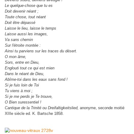
Le quelque-chose que tu es
Doit devenir néant ;
Toute chose, tout néant
Doit être dépassé
Laisse le lieu, laisse le temps
Laisse aussi les images,
Va sans chemin
Sur l'étroite montée :
Ainsi tu parviens sur les traces du désert.
O mon âme,
Sors, entre en Dieu,
Englouti tout ce qui est mien
Dans le néant de Dieu,
Abîme-toi dans les eaux sans fond !
Si je fuis loin de Toi
Tu viens à moi ;
Si je me perds je Te trouve,
O Bien suressentiel !
Cantique de la Trinité ou Dreifaltigkeitslied,
anonyme, seconde moitié
XIIIe siècle ed. K. Bartsche 1858.