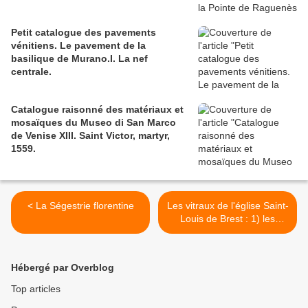
Petit catalogue des pavements
vénitiens. Le pavement de la
basilique de Murano.I. La nef
centrale.
Catalogue raisonné des matériaux et
mosaïques du Museo di San Marco
de Venise XIII. Saint Victor, martyr,
1559.
< La Ségestrie florentine
Les vitraux de l'église Saint-
Louis de Brest : 1) les
images. >
Hébergé par Overblog
Top articles