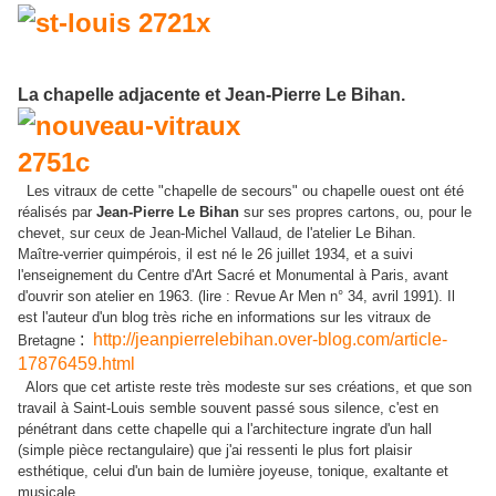
La chapelle adjacente et Jean-Pierre Le Bihan.
Les vitraux de cette "chapelle de secours" ou chapelle ouest ont été
réalisés par
Jean-Pierre Le Bihan
sur ses propres cartons, ou, pour le
chevet, sur ceux de Jean-Michel Vallaud, de l'atelier Le Bihan.
Maître-verrier quimpérois, il est né le 26 juillet 1934, et a suivi
l'enseignement du Centre d'Art Sacré et Monumental à Paris, avant
d'ouvrir son atelier en 1963. (lire : Revue Ar Men n° 34, avril 1991). Il
est l'auteur d'un blog très riche en informations sur les vitraux de
:
http://jeanpierrelebihan.over-blog.com/article-
Bretagne
17876459.html
Alors que cet artiste reste très modeste sur ses créations, et que son
travail à Saint-Louis semble souvent passé sous silence, c'est en
pénétrant dans cette chapelle qui a l'architecture ingrate d'un hall
(simple pièce rectangulaire) que j'ai ressenti le plus fort plaisir
esthétique, celui d'un bain de lumière joyeuse, tonique, exaltante et
musicale.