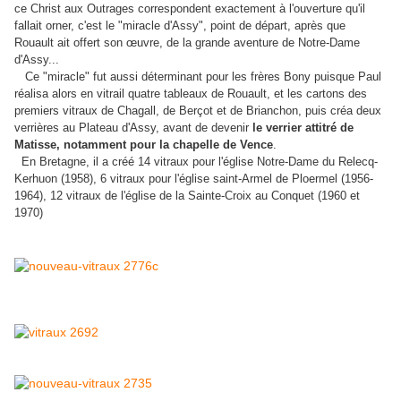
ce Christ aux Outrages correspondent exactement à l'ouverture qu'il
fallait orner, c'est le "miracle d'Assy", point de départ, après que
Rouault ait offert son œuvre, de la grande aventure de Notre-Dame
d'Assy...
Ce "miracle" fut aussi déterminant pour les frères Bony puisque Paul
réalisa alors en vitrail quatre tableaux de Rouault, et les cartons des
premiers vitraux de Chagall, de Berçot et de Brianchon, puis créa deux
verrières au Plateau d'Assy, avant de devenir
le verrier attitré de
Matisse, notamment pour la chapelle de Vence
.
En Bretagne, il a créé 14 vitraux pour l'église Notre-Dame du Relecq-
Kerhuon (1958), 6 vitraux pour l'église saint-Armel de Ploermel (1956-
1964), 12 vitraux de l'église de la Sainte-Croix au Conquet (1960 et
1970)