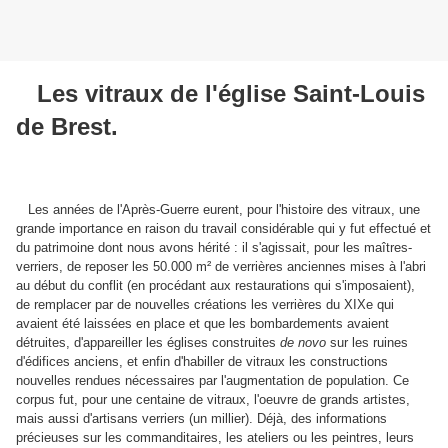
Les vitraux de l'église Saint-Louis
de Brest
.
Les années de l'Après-Guerre eurent, pour l'histoire des vitraux, une
grande importance en raison du travail considérable qui y fut effectué et
du patrimoine dont nous avons hérité : il s'agissait, pour les maîtres-
verriers, de reposer les 50.000 m² de verrières anciennes mises à l'abri
au début du conflit (en procédant aux restaurations qui s'imposaient),
de remplacer par de nouvelles créations les verrières du XIXe qui
avaient été laissées en place et que les bombardements avaient
détruites, d'appareiller les églises construites
de novo
sur les ruines
d'édifices anciens, et enfin d'habiller de vitraux les constructions
nouvelles rendues nécessaires par l'augmentation de population. Ce
corpus fut, pour une centaine de vitraux, l'oeuvre de grands artistes,
mais aussi d'artisans verriers (un millier). Déjà, des informations
précieuses sur les commanditaires, les ateliers ou les peintres, leurs