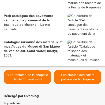
Petit catalogue des pavements
vénitiens. Le pavement de la
basilique de Murano.I. La nef
centrale.
Catalogue raisonné des matériaux et
mosaïques du Museo di San Marco
de Venise XIII. Saint Victor, martyr,
1559.
< La fontaine de la chapelle
Les statues des saints
Saint-Côme-et saint
patrons de la chapelle
Damien de Saint-Nic
Saint-Côme et Saint-
(Finistère).
Damien de Saint-Nic
(Finistère). >
Hébergé par Overblog
Top articles