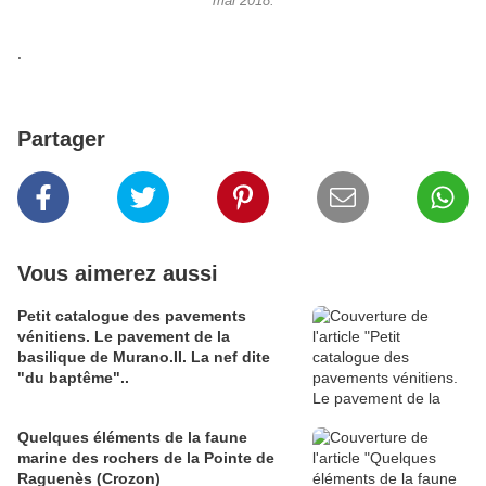
mai 2018.
.
Partager
Vous aimerez aussi
Petit catalogue des pavements
vénitiens. Le pavement de la
basilique de Murano.II. La nef dite
"du baptême"..
Quelques éléments de la faune
marine des rochers de la Pointe de
Raguenès (Crozon)