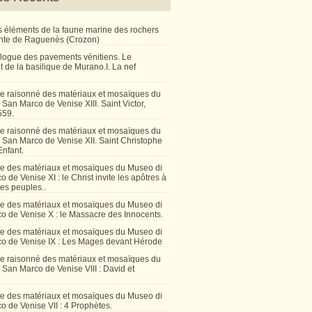
 éléments de la faune marine des rochers
inte de Raguenès (Crozon)
talogue des pavements vénitiens. Le
 de la basilique de Murano.I. La nef
e raisonné des matériaux et mosaïques du
San Marco de Venise XIII. Saint Victor,
559.
e raisonné des matériaux et mosaïques du
 San Marco de Venise XII. Saint Christophe
Enfant.
e des matériaux et mosaïques du Museo di
 de Venise XI : le Christ invite les apôtres à
les peuples..
e des matériaux et mosaïques du Museo di
o de Venise X : le Massacre des Innocents.
e des matériaux et mosaïques du Museo di
o de Venise IX : Les Mages devant Hérode
e raisonné des matériaux et mosaïques du
San Marco de Venise VIII : David et
e des matériaux et mosaïques du Museo di
 de Venise VII : 4 Prophètes.