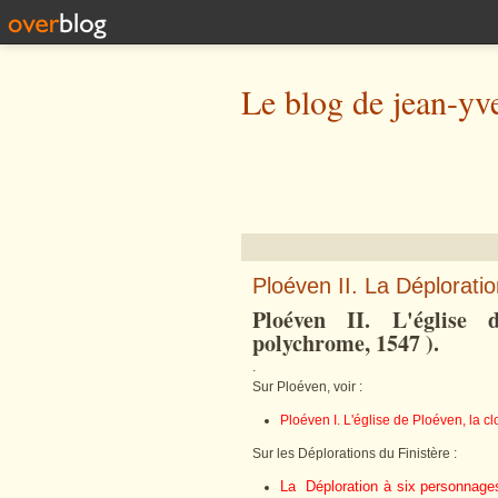
Le blog de jean-yv
Ploéven II. La Déploration
Ploéven II. L'église 
polychrome, 1547 ).
.
Sur Ploéven, voir :
Ploéven I. L'église de Ploéven, la 
Sur les Déplorations du Finistère :
La
Déploration à six personnages