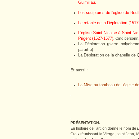
Guimiliau.
Les sculptures de l'église de Bodil
Le retable de la Déploration (1517
L'église Saint-Nicaise à Saint-Nic
Prigent (1527-1577)
.
Cinq personn
La Déploration (pierre polychro
paraître)
La Déploration de la chapelle de Q
.
Et aussi :
La Mise au tombeau de l'église d
.
.
PRÉSENTATION.
En histoire de l'art, on donne le nom de
D
Croix réunissant la Vierge, saint Jean,