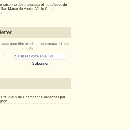
e raisonné des matériaux et mosaïques du
San Marco de Venise VI : le Christ
l.
etter
vous pour être averti des nouveaux articles
publiés.
l
ne religieux de Champagne-Ardennes par
ignon