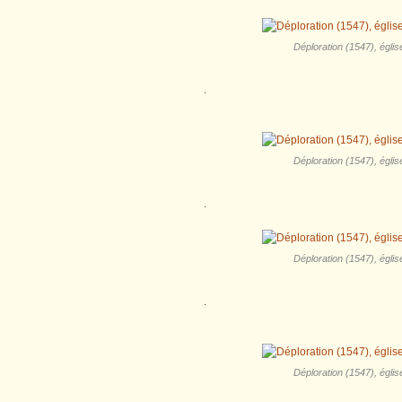
Déploration (1547), églis
.
Déploration (1547), églis
.
Déploration (1547), églis
.
Déploration (1547), églis