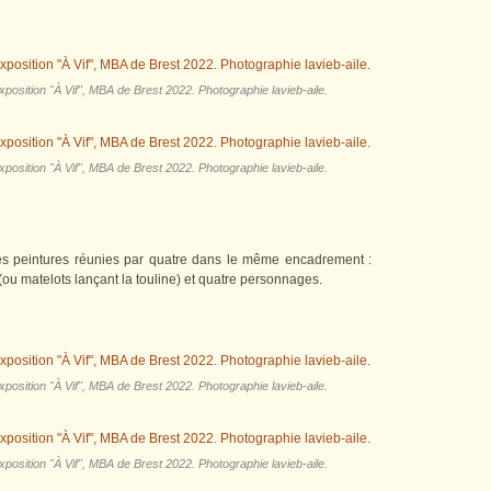
position "À Vif", MBA de Brest 2022. Photographie lavieb-aile.
position "À Vif", MBA de Brest 2022. Photographie lavieb-aile.
s peintures réunies par quatre dans le même encadrement :
(ou matelots lançant la touline) et quatre personnages.
position "À Vif", MBA de Brest 2022. Photographie lavieb-aile.
position "À Vif", MBA de Brest 2022. Photographie lavieb-aile.