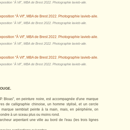
position "À Vif", MBA de Brest 2022. Photographie lavieb-aile.
position "À Vif", MBA de Brest 2022. Photographie lavieb-aile.
position "À Vif", MBA de Brest 2022. Photographie lavieb-aile.
position "À Vif", MBA de Brest 2022. Photographie lavieb-aile.
ROUGE.
"P. Bloas", en peinture noire, est accompagnée d'une marque
es de calligraphie chinoise, un homme stylisé, et un cercle
e marque semblait peinte à la main, mais, en périphérie, on
spondre à un sceau plus ou moins rond.
rcheur arpentant une ville au bord de l'eau (les trois lignes