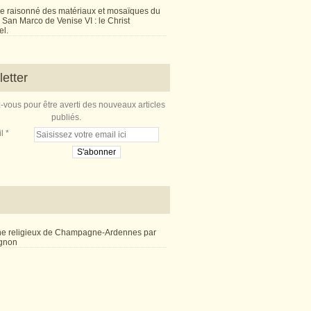
e raisonné des matériaux et mosaïques du
San Marco de Venise VI : le Christ
l.
etter
vous pour être averti des nouveaux articles
publiés.
l
ne religieux de Champagne-Ardennes par
ignon