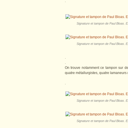
.
Signature et tampon de Paul Bloas. Ex
Signature et tampon de Paul Bloas. Ex
.
.
On trouve notamment ce tampon sur de
quatre métallurgistes, quatre lamaneurs 
.
Signature et tampon de Paul Bloas. Ex
Signature et tampon de Paul Bloas. Ex