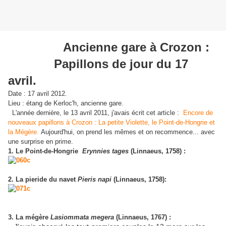
Ancienne gare à Crozon :
Papillons de jour du 17
avril.
Date : 17 avril 2012.
Lieu : étang de Kerloc'h, ancienne gare.
L'année dernière, le 13 avril 2011, j'avais écrit cet article :
Encore de
nouveaux papillons à Crozon : La petite Violette, le Point-de-Hongrie et
la Mégère.
Aujourd'hui, on prend les mêmes et on recommence... avec
une surprise en prime.
1. Le Point-de-Hongrie
Erynnies tages
(Linnaeus, 1758) :
2. La pieride du navet
Pieris napi
(Linnaeus, 1758):
3. La mégère
Lasiommata megera
(Linnaeus, 1767) :