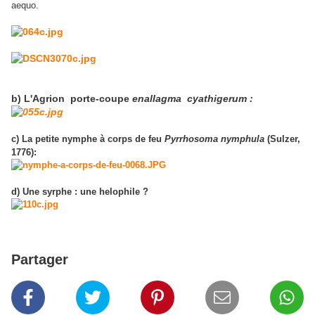
aequo.
b) L'Agrion porte-coupe
enallagma cyathigerum :
c) La petite nymphe à corps de feu
Pyrrhosoma nymphula
(Sulzer,
1776):
d) Une syrphe : une helophile ?
Partager