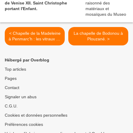
de Venise XII. Saint Christophe
portant l'Enfant.
< Chapelle de la Madeleine
La chapelle de Bodonou à
à Penmarc'h : les vitraux de
Plouzané. >
Jean Bazaine..
Hébergé par Overblog
Top articles
Pages
Contact
Signaler un abus
C.G.U.
Cookies et données personnelles
Préférences cookies