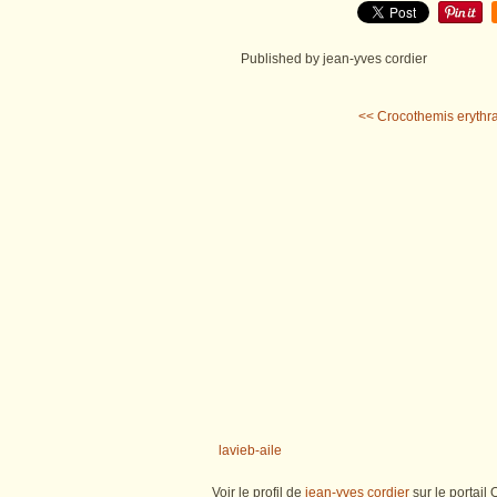
Published by jean-yves cordier
<< Crocothemis erythraea
lavieb-aile
Voir le profil de
jean-yves cordier
sur le portail