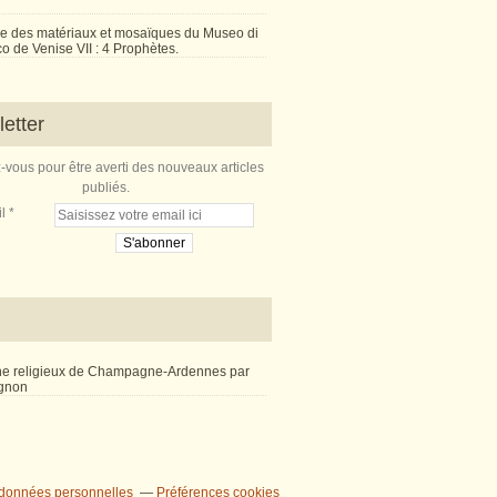
e des matériaux et mosaïques du Museo di
 de Venise VII : 4 Prophètes.
etter
vous pour être averti des nouveaux articles
publiés.
l
ne religieux de Champagne-Ardennes par
ignon
 données personnelles
Préférences cookies