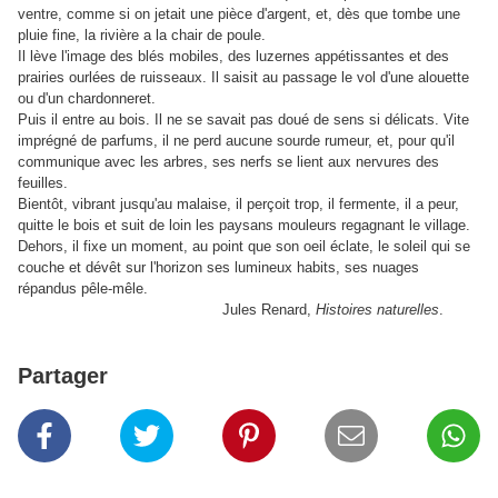
ventre, comme si on jetait une pièce d'argent, et, dès que tombe une
pluie fine, la rivière a la chair de poule.
Il lève l'image des blés mobiles, des luzernes appétissantes et des
prairies ourlées de ruisseaux. Il saisit au passage le vol d'une alouette
ou d'un chardonneret.
Puis il entre au bois. Il ne se savait pas doué de sens si délicats. Vite
imprégné de parfums, il ne perd aucune sourde rumeur, et, pour qu'il
communique avec les arbres, ses nerfs se lient aux nervures des
feuilles.
Bientôt, vibrant jusqu'au malaise, il perçoit trop, il fermente, il a peur,
quitte le bois et suit de loin les paysans mouleurs regagnant le village.
Dehors, il fixe un moment, au point que son oeil éclate, le soleil qui se
couche et dévêt sur l'horizon ses lumineux habits, ses nuages
répandus pêle-mêle.
Jules Renard,
Histoires naturelles
.
Partager