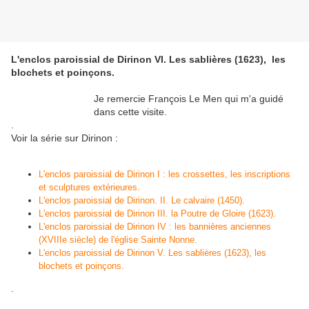
L'enclos paroissial de Dirinon VI. Les sablières (1623), les
blochets et poinçons.
Je remercie François Le Men qui m'a guidé
dans cette visite.
.
Voir la série sur Dirinon :
L'enclos paroissial de Dirinon I : les crossettes, les inscriptions
et sculptures extérieures.
L'enclos paroissial de Dirinon. II. Le calvaire (1450).
L'enclos paroissial de Dirinon III. la Poutre de Gloire (1623).
L'enclos paroissial de Dirinon IV : les bannières anciennes
(XVIIIe siècle) de l'église Sainte Nonne.
L'enclos paroissial de Dirinon V. Les sablières (1623), les
blochets et poinçons.
.