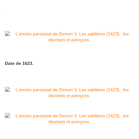
.
.
Date de 1623.
.