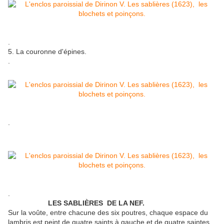
.
5. La couronne d'épines.
.
.
.
LES SABLIÈRES DE LA NEF.
Sur la voûte, entre chacune des six poutres, chaque espace du
lambris est peint de quatre saints à gauche et de quatre saintes,