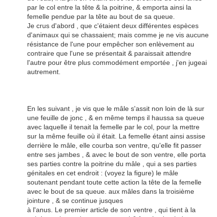
par le col entre la tête & la poitrine, & emporta ainsi la
femelle pendue par la tête au bout de sa queue.
Je crus d'abord , que c'étaient deux différentes espèces
d'animaux qui se chassaient; mais comme je ne vis aucune
résistance de l'une pour empêcher son enlèvement au
contraire que l'une se présentait & paraissait attendre
l'autre pour être plus commodément emportée , j'en jugeai
autrement.
En les suivant , je vis que le mâle s'assit non loin de là sur
une feuille de jonc , & en même temps il haussa sa queue
avec laquelle il tenait la femelle par le col, pour la mettre
sur la même feuille où il était. La femelle étant ainsi assise
derrière le mâle, elle courba son ventre, qu'elle fit passer
entre ses jambes , & avec le bout de son ventre, elle porta
ses parties contre la poitrine du mâle , qui a ses parties
génitales en cet endroit : (voyez la figure) le mâle
soutenant pendant toute cette action la tête de la femelle
avec le bout de sa queue. aux mâles dans la troisième
jointure , & se continue jusques
à l'anus. Le premier article de son ventre , qui tient à la