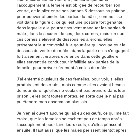
l'accouplement la femelle est obligée de recourber son
ventre, de le plier entre ses jambes & dessous sa poitrine ,
pour pouvoir atteindre les parties du mâle , comme il se
voit dans la figure c, ce qui est une posture fort gênante,
dans laquelle elle pourrait souvent manquer les parties du
mâle , fans le secours de ces, deux cornes; mais lorsque
ces cornes s'élèvent de dessous les ailerons, elles
présentent leur convexité à la gouttière qui occupe tout le
dessous du ventre du mâle . dans laquelle elles s'engagent
fort aisément ; & après être entré dans cette gouttière,
elles servent de conducteur infaillible aux parties de la
femelle, pour arriver sûrement à celles du mâle.
J'ai enfermé plusieurs de ces femelles, pour voir, si elles
produiraient des œufs ; mais comme elles avaient besoin
de nourriture, qu'elles ne voulaient pas prendre dans leur
prison , elles sont toutes mortes, en sorte que je n'ai pas
pu étendre mon observation plus loin.
Je n'en ai ouvert aucune qui ait eu des œufs, ce qui me fait
croire, que les femelles se cachent peu de temps après
l'accouplement pour faire leurs œufs, qu'elles périssent
ensuite. Il faut aussi que les mâles périssent bientôt après