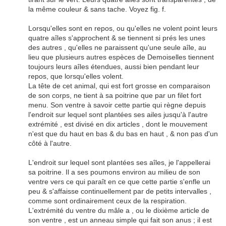
la même couleur & sans tache. Voyez fig. f.
Lorsqu'elles sont en repos, ou qu'elles ne volent point leurs
quatre aîles s'approchent & se tiennent si prés les unes
des autres , qu'elles ne paraissent qu'une seule aîle, au
lieu que plusieurs autres espèces de Demoiselles tiennent
toujours leurs aîles étendues, aussi bien pendant leur
repos, que lorsqu'elles volent.
La tête de cet animal, qui est fort grosse en comparaison
de son corps, ne tient à sa poitrine que par un filet fort
menu. Son ventre à savoir cette partie qui règne depuis
l'endroit sur lequel sont plantées ses ailes jusqu'à l'autre
extrémité , est divisé en dix articles , dont le mouvement
n'est que du haut en bas & du bas en haut , & non pas d'un
côté à l'autre.
L'endroit sur lequel sont plantées ses aîles, je l'appellerai
sa poitrine. Il a ses poumons environ au milieu de son
ventre vers ce qui paraît en ce que cette partie s'enfle un
peu & s'affaisse continuellement par de petits intervalles ,
comme sont ordinairement ceux de la respiration.
L'extrémité du ventre du mâle a , ou le dixième article de
son ventre , est un anneau simple qui fait son anus ; il est