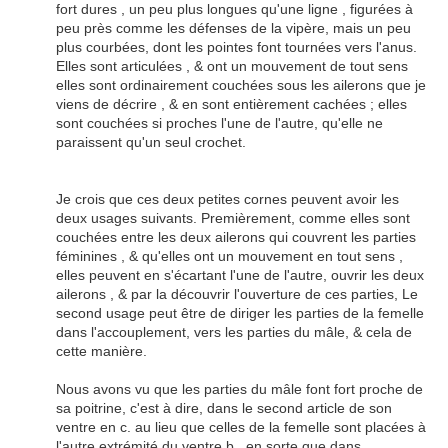
fort dures , un peu plus longues qu'une ligne , figurées à
peu près comme les défenses de la vipère, mais un peu
plus courbées, dont les pointes font tournées vers l'anus.
Elles sont articulées , & ont un mouvement de tout sens
elles sont ordinairement couchées sous les ailerons que je
viens de décrire , & en sont entièrement cachées ; elles
sont couchées si proches l'une de l'autre, qu'elle ne
paraissent qu'un seul crochet.
Je crois que ces deux petites cornes peuvent avoir les
deux usages suivants. Premièrement, comme elles sont
couchées entre les deux ailerons qui couvrent les parties
féminines , & qu'elles ont un mouvement en tout sens ,
elles peuvent en s'écartant l'une de l'autre, ouvrir les deux
ailerons , & par la découvrir l'ouverture de ces parties, Le
second usage peut être de diriger les parties de la femelle
dans l'accouplement, vers les parties du mâle, & cela de
cette manière.
Nous avons vu que les parties du mâle font fort proche de
sa poitrine, c'est à dire, dans le second article de son
ventre en c. au lieu que celles de la femelle sont placées à
l'autre extrémité du ventre b , en sorte que dans