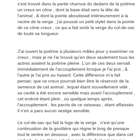
s'est trouvé dans la partie charnue du dedans de la poitrine
un creux en cône , dont la base était vers la tête de
l'animal , & dont la pointe aboutissait intérieurement à la
racine de la verge ; j'ai poussé un petit stylet dans la pointe
de ce cône creux , ce qui a fait sortir la verge du cul-de-sac
de toute sa longueur.
J'ai ouvert la poitrine à plusieurs mâles pour y examiner ce
creux , mais je ne l'ai trouvé qu'en deux seulement tous les
autres avaient la poitrine pleine. L'un de ces deux servait
immédiatement de l'accouplement lorsque je l'ai pris ; &
l'autre je l'ai pris au hasard. Cette différence m'a fait
penser, que ce creux pourrait bien être le réservoir de la
semence de cet animal , lequel étant nouvellement vidé ,
sa cavité a été encore sensible mais avant l'accouplement ,
cet endroit étant plein , ou quelque temps après,
l'accouplement , les parois de ce vaisseau , étant affaissés
il n'en a paru aucun vestige sensible.
Le cul-de-sac qui fait la loge de la verge , n'est qu'une
continuation de la gouttière qui règne le long de presque
tout le ventre en dessous , avec la différence que dans cet