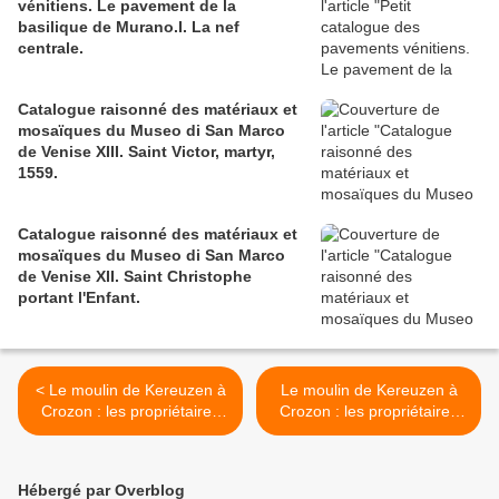
vénitiens. Le pavement de la
basilique de Murano.I. La nef
centrale.
Catalogue raisonné des matériaux et
mosaïques du Museo di San Marco
de Venise XIII. Saint Victor, martyr,
1559.
Catalogue raisonné des matériaux et
mosaïques du Museo di San Marco
de Venise XII. Saint Christophe
portant l'Enfant.
< Le moulin de Kereuzen à
Le moulin de Kereuzen à
Crozon : les propriétaires
Crozon : les propriétaires
au XVIIIe et la censive (droit
au XVIIIe et la censive (droit
seigneurial). I :1743.
seigneurial). II :1773. >
Hébergé par Overblog