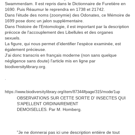
Swammerdam. Il est repris dans le Dictionnaire de Furetière en
1690. Puis Réaumur le reprendra en 1738 et 21742.
Dans l'étude des noms (zoonymie) des Odonates, ce Mémoire de
1699 pose donc un jalon supplémentaire.
Dans l'histoire de l'Entomologie, il est important par la description
précoce de l'accouplement des Libellules et des organes
sexuels.
La figure, qui nous permet d'identifier l'espèce examinée, est
également précieuse.
J'ai donc transcris en français moderne (non sans quelque
négligence sans doute) l'article mis en ligne par
biodiversitylibrary.org.
.
https://www.biodiversitylibrary.org/item/87344#page/315/mode/1up
OBSERVATIONS SUR CETTE SORTE D' INSECTES QUI
S'APELLENT ORDINAIREMENT
DEMOISELLES. Par M. Homberg.
"Je ne donnerai pas ici une description entière de tout