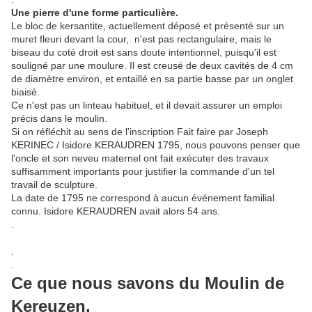
Une pierre d'une forme particulière.
Le bloc de kersantite, actuellement déposé et présenté sur un
muret fleuri devant la cour, n'est pas rectangulaire, mais le
biseau du coté droit est sans doute intentionnel, puisqu'il est
souligné par une moulure. Il est creusé de deux cavités de 4 cm
de diamètre environ, et entaillé en sa partie basse par un onglet
biaisé.
Ce n'est pas un linteau habituel, et il devait assurer un emploi
précis dans le moulin.
Si on réfléchit au sens de l'inscription Fait faire par Joseph
KERINEC / Isidore KERAUDREN 1795, nous pouvons penser que
l'oncle et son neveu maternel ont fait exécuter des travaux
suffisamment importants pour justifier la commande d'un tel
travail de sculpture.
La date de 1795 ne correspond à aucun événement familial
connu. Isidore KERAUDREN avait alors 54 ans.
.
.
.
Ce que nous savons du Moulin de
Kereuzen.