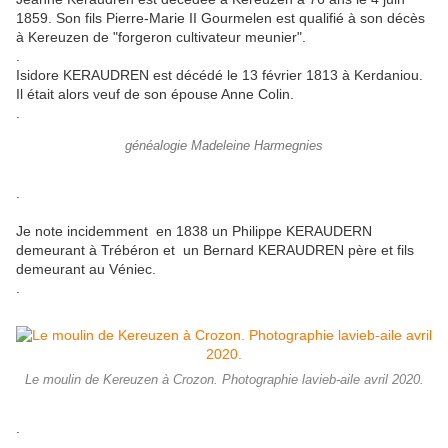
1859. Son fils Pierre-Marie II Gourmelen est qualifié à son décès
à Kereuzen de "forgeron cultivateur meunier".
.
Isidore KERAUDREN est décédé le 13 février 1813 à Kerdaniou.
Il était alors veuf de son épouse Anne Colin.
.
généalogie Madeleine Harmegnies
.
Je note incidemment en 1838 un Philippe KERAUDERN
demeurant à Trébéron et un Bernard KERAUDREN père et fils
demeurant au Véniec.
.
Le moulin de Kereuzen à Crozon. Photographie lavieb-aile avril 2020.
.
.