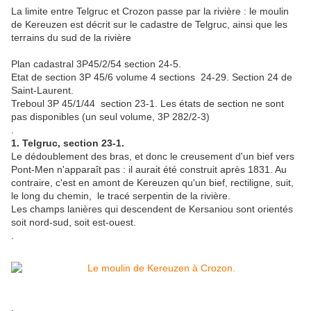
La limite entre Telgruc et Crozon passe par la rivière : le moulin
de Kereuzen est décrit sur le cadastre de Telgruc, ainsi que les
terrains du sud de la rivière
Plan cadastral 3P45/2/54 section 24-5.
Etat de section 3P 45/6 volume 4 sections 24-29. Section 24 de
Saint-Laurent.
Treboul 3P 45/1/44 section 23-1. Les états de section ne sont
pas disponibles (un seul volume, 3P 282/2-3)
.
1. Telgruc, section 23-1.
Le dédoublement des bras, et donc le creusement d'un bief vers
Pont-Men n'apparaît pas : il aurait été construit après 1831. Au
contraire, c'est en amont de Kereuzen qu'un bief, rectiligne, suit,
le long du chemin, le tracé serpentin de la rivière.
Les champs lanières qui descendent de Kersaniou sont orientés
soit nord-sud, soit est-ouest.
.
.