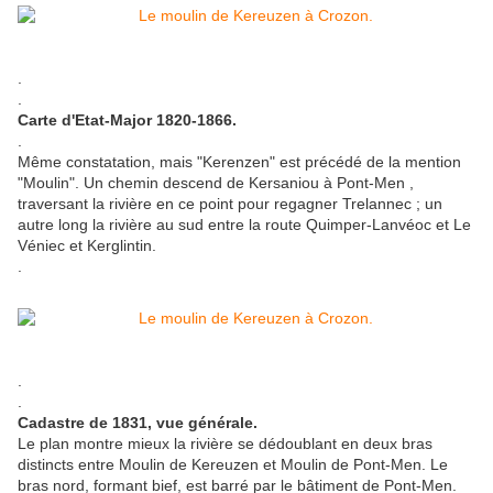
.
.
Carte d'Etat-Major 1820-1866.
.
Même constatation, mais "Kerenzen" est précédé de la mention
"Moulin". Un chemin descend de Kersaniou à Pont-Men ,
traversant la rivière en ce point pour regagner Trelannec ; un
autre long la rivière au sud entre la route Quimper-Lanvéoc et Le
Véniec et Kerglintin.
.
.
.
Cadastre de 1831, vue générale.
Le plan montre mieux la rivière se dédoublant en deux bras
distincts entre Moulin de Kereuzen et Moulin de Pont-Men. Le
bras nord, formant bief, est barré par le bâtiment de Pont-Men.