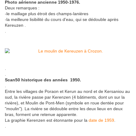
Photo aérienne ancienne 1950-1976.
Deux remarques :
-le maillage plus étroit des champs-lanières
-la meilleure lisibilité du cours d'eau, qui se dédouble après
Kereuzen .
.
.
.
Scan50 historique des années 1950.
.
Entre les villages de Poraon et Kerun au nord et de Kersaniou au
sud, la rivière passe par Kerenzen (4 bâtiments, dont un sur la
rivière), et Moulin de Pont-Men (symbole en roue dentée pour
"moulin"). La rivière se dédouble entre les deux lieux en deux
bras, forment une retenue apparente.
La graphie Kerenzen est étonnante pour la
date de 1959
.
.