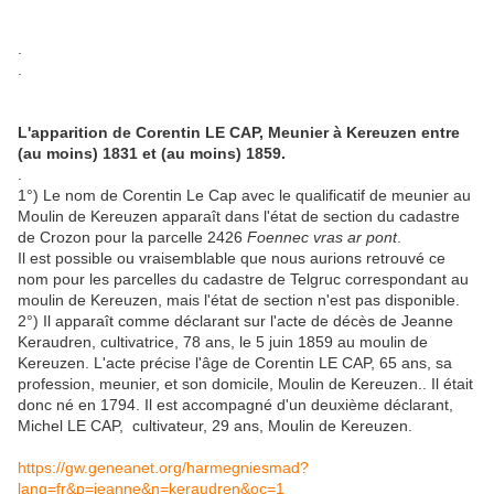
.
.
L'apparition de Corentin LE CAP, Meunier à Kereuzen entre
(au moins) 1831 et (au moins) 1859.
.
1°) Le nom de Corentin Le Cap avec le qualificatif de meunier au
Moulin de Kereuzen apparaît dans l'état de section du cadastre
de Crozon pour la parcelle 2426
Foennec vras ar pont
.
Il est possible ou vraisemblable que nous aurions retrouvé ce
nom pour les parcelles du cadastre de Telgruc correspondant au
moulin de Kereuzen, mais l'état de section n'est pas disponible.
2°) Il apparaît comme déclarant sur l'acte de décès de Jeanne
Keraudren, cultivatrice, 78 ans, le 5 juin 1859 au moulin de
Kereuzen. L'acte précise l'âge de Corentin LE CAP, 65 ans, sa
profession, meunier, et son domicile, Moulin de Kereuzen.. Il était
donc né en 1794. Il est accompagné d'un deuxième déclarant,
Michel LE CAP, cultivateur, 29 ans, Moulin de Kereuzen.
https://gw.geneanet.org/harmegniesmad?
lang=fr&p=jeanne&n=keraudren&oc=1