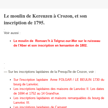
Le moulin de Kereuzen à Crozon, et son
inscription de 1795.
.
Voir aussi :
Le moulin de Ronvarc'h à Telgruc-sur-Mer sur le ruisseau
de l'Aber et son inscription en kersanton de 1802.
.
.
—
Sur les inscriptions lapidaires de la Presqu'île de Crozon, voir :
Sur l'inscription lapidaire Anne FOLGAR / LE BEULIN 1730 du
bourg de Lanvéoc.
Les inscriptions lapidaires des maisons de Lanvéoc II. Les dates
de 1694 et 1752 au 14 Grand'rue.
Les inscriptions lapidaires et maisons remarquables du bourg de
Lanvéoc III.
Les inscriptions lapidaires de Camaret
.