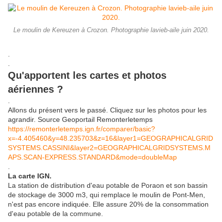
Le moulin de Kereuzen à Crozon. Photographie lavieb-aile juin 2020.
.
.
Qu'apportent les cartes et photos
aériennes ?
.
Allons du présent vers le passé. Cliquez sur les photos pour les
agrandir. Source Geoportail Remonterletemps
https://remonterletemps.ign.fr/comparer/basic?
x=-4.405460&y=48.235703&z=16&layer1=GEOGRAPHICALGRID
SYSTEMS.CASSINI&layer2=GEOGRAPHICALGRIDSYSTEMS.M
APS.SCAN-EXPRESS.STANDARD&mode=doubleMap
.
La carte IGN.
La station de distribution d'eau potable de Poraon et son bassin
de stockage de 3000 m3, qui remplace le moulin de Pont-Men,
n'est pas encore indiquée. Elle assure 20% de la consommation
d'eau potable de la commune.