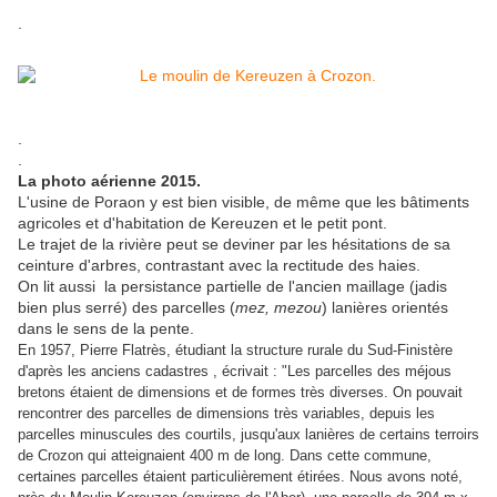
.
.
.
La photo aérienne 2015.
L'usine de Poraon y est bien visible, de même que les bâtiments
agricoles et d'habitation de Kereuzen et le petit pont.
Le trajet de la rivière peut se deviner par les hésitations de sa
ceinture d'arbres, contrastant avec la rectitude des haies.
On lit aussi la persistance partielle de l'ancien maillage (jadis
bien plus serré) des parcelles (
mez, mezou
) lanières orientés
dans le sens de la pente.
En 1957, Pierre Flatrès, étudiant la structure rurale du Sud-Finistère
d'après les anciens cadastres , écrivait : "Les parcelles des méjous
bretons étaient de dimensions et de formes très diverses. On pouvait
rencontrer des parcelles de dimensions très variables, depuis les
parcelles minuscules des courtils, jusqu'aux lanières de certains terroirs
de Crozon qui atteignaient 400 m de long. Dans cette commune,
certaines parcelles étaient particulièrement étirées. Nous avons noté,