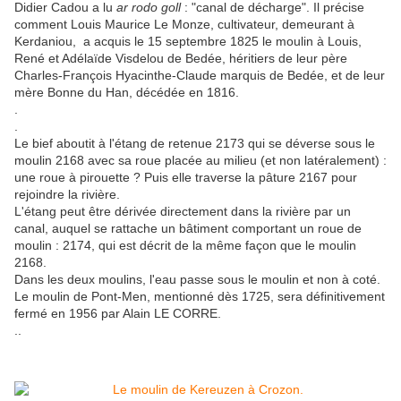
Didier Cadou a lu
ar rodo goll
: "canal de décharge". Il précise
comment Louis Maurice Le Monze, cultivateur, demeurant à
Kerdaniou, a acquis le 15 septembre 1825 le moulin à Louis,
René et Adélaïde Visdelou de Bedée, héritiers de leur père
Charles-François Hyacinthe-Claude marquis de Bedée, et de leur
mère Bonne du Han, décédée en 1816.
.
.
Le bief aboutit à l'étang de retenue 2173 qui se déverse sous le
moulin 2168 avec sa roue placée au milieu (et non latéralement) :
une roue à pirouette ? Puis elle traverse la pâture 2167 pour
rejoindre la rivière.
L'étang peut être dérivée directement dans la rivière par un
canal, auquel se rattache un bâtiment comportant un roue de
moulin : 2174, qui est décrit de la même façon que le moulin
2168.
Dans les deux moulins, l'eau passe sous le moulin et non à coté.
Le moulin de Pont-Men, mentionné dès 1725, sera définitivement
fermé en 1956 par Alain LE CORRE.
..