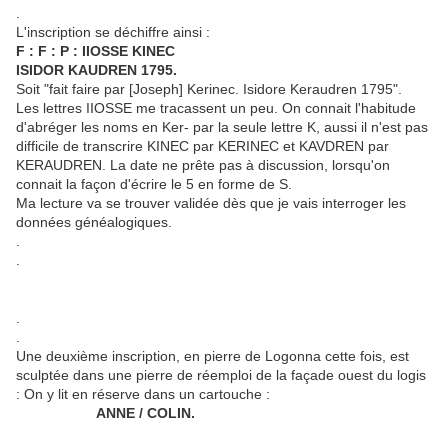
.
L'inscription se déchiffre ainsi :
F : F : P : IIOSSE KINEC
ISIDOR KAUDREN 1795.
Soit "fait faire par [Joseph] Kerinec. Isidore Keraudren 1795".
Les lettres IIOSSE me tracassent un peu. On connait l'habitude
d'abréger les noms en Ker- par la seule lettre K, aussi il n'est pas
difficile de transcrire KINEC par KERINEC et KAVDREN par
KERAUDREN. La date ne prête pas à discussion, lorsqu'on
connait la façon d'écrire le 5 en forme de S.
Ma lecture va se trouver validée dès que je vais interroger les
données généalogiques.
.
.
.
.
Une deuxième inscription, en pierre de Logonna cette fois, est
sculptée dans une pierre de réemploi de la façade ouest du logis
: On y lit en réserve dans un cartouche :
ANNE / COLIN.