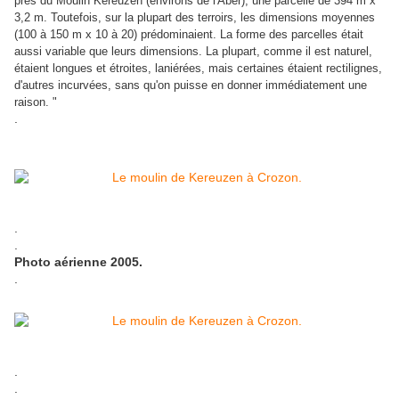
près du Moulin Kereuzen (environs de l'Aber), une parcelle de 394 m x
3,2 m. Toutefois, sur la plupart des terroirs, les dimensions moyennes
(100 à 150 m x 10 à 20) prédominaient. La forme des parcelles était
aussi variable que leurs dimensions. La plupart, comme il est naturel,
étaient longues et étroites, laniérées, mais certaines étaient rectilignes,
d'autres incurvées, sans qu'on puisse en donner immédiatement une
raison. "
.
.
.
Photo aérienne 2005.
.
.
.