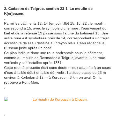
.
2. Cadastre de Telgruc, section 23-1. Le moulin de
K[er]euzen.
.
Parmi les bâtiments 12, 14 (en pointillé) 15, 18, 22 , le moulin
correspond à 15, avec le symbole d'une roue : l'eau venant du
bief et de la retenue 19 passe sous l'arche du bâtiment 15. Une
autre roue est symbolisée près de 14, correspondant à un trajet
accessoire de l'eau dessiné au crayon bleu. L'eau regagne le
ruisseau juste après un pont.
Ce plan indique donc une roue horizontale sous le bâtiment,
comme au moulin de Rosmadec à Telgruc, avant qu'une roue
verticale y soit installée après 1831.
Cette roue à pirouette était sans doute mieux adaptée à un cours
d'eau à faible débit et faible dénivelé : l'altitude passe de 23 m
environ à Kerledan à 12 m à Kerezeun, 3 km en aval. On la
retrouve à Pont-Men.
.
.