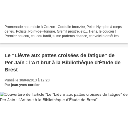
Promenade naturaliste à Crozon : Cordulie bronzée, Petite Nymphe à corps
de feu, Poliste, Point-de-Hongrie, Grémil prostré, etc... Tiens, le coucou !
Premier coucou, coucou tardif, tu me porteras chance, car voici bientôt les
premières Aurores de la Cardamine,...
Le "Lièvre aux pattes croisées de fatigue" de
Per Jaïn : l'Art brut à la Bibliothèque d'Étude de
Brest
Publié le 30/04/2013 à 12:23
Par
jean-yves cordier