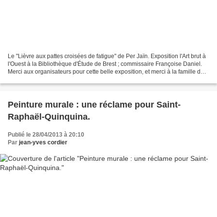
Le "Lièvre aux pattes croisées de fatigue" de Per Jaïn. Exposition l'Art brut à
l'Ouest à la Bibliothèque d'Étude de Brest ; commissaire Françoise Daniel.
Merci aux organisateurs pour cette belle exposition, et merci à la famille de
Pierre Jaïn pour leur...
Peinture murale : une réclame pour Saint-
Raphaël-Quinquina.
Publié le 28/04/2013 à 20:10
Par
jean-yves cordier