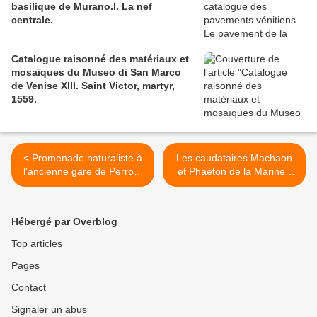
basilique de Murano.I. La nef
centrale.
Catalogue raisonné des matériaux et
mosaïques du Museo di San Marco
de Venise XIII. Saint Victor, martyr,
1559.
< Promenade naturaliste à
Les caudataires Machaon
l'ancienne gare de Perros-
et Phaéton de la Marine :
St-Fiacre à Crozon.
délices de l'onomastique
navale. >
Hébergé par Overblog
Top articles
Pages
Contact
Signaler un abus