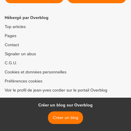
Musée Départemental de
Quimper, exposition sur le
japonisme.
Hébergé par Overblog
Top articles
Pages
Contact
Signaler un abus
C.G.U.
Cookies et données personnelles
Préférences cookies
Voir le profil de jean-yves cordier sur le portail Overblog
Créer un blog sur Overblog
Créer un blog