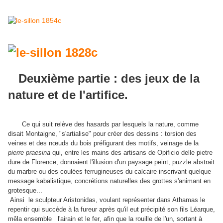
Deuxième partie : des jeux de la
nature et de l'artifice.
Ce qui suit relève des hasards par lesquels la nature, comme
disait Montaigne, "s'artialise" pour créer des dessins : torsion des
veines et des nœuds du bois préfigurant des motifs, veinage de la
pierre praesina
qui, entre les mains des artisans de Opificio delle pietre
dure de Florence, donnaient l'illusion d'un paysage peint, puzzle abstrait
du marbre ou des coulées ferrugineuses du calcaire inscrivant quelque
message kabalistique, concrétions naturelles des grottes s'animant en
grotesque...
Ainsi le sculpteur Aristonidas, voulant représenter dans Athamas le
repentir qui succède à la fureur après qu'il eut précipité son fils Léarque,
mêla ensemble l'airain
et
le fer
, afin que la rouille de l'un, sortant à