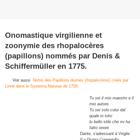
Onomastique virgilienne et
zoonymie des rhopalocères
(papillons) nommés par Denis &
Schiffermüller en 1775.
Voir aussi
Noms des Papillons diurnes (rhopalocères) créés par
Linné dans le Systema Naturae de 1758.
Tu sei il mio maestro e il
mio autore
Tu sei solo colui dal
quale io tolsi
lo bello stile che mi ha
fatto onore
Dante, s'adressant à Virgile
(
La Divina Commedia
,