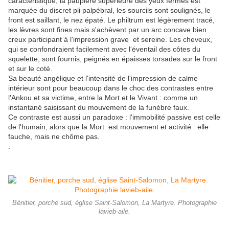
caractéristique, la paupière supérieure des yeux fermés est
marquée du discret pli palpébral, les sourcils sont soulignés, le
front est saillant, le nez épaté. Le philtrum est légèrement tracé,
les lèvres sont fines mais s'achèvent par un arc concave bien
creux participant à l'impression grave et sereine. Les cheveux,
qui se confondraient facilement avec l'éventail des côtes du
squelette, sont fournis, peignés en épaisses torsades sur le front
et sur le coté.
Sa beauté angélique et l'intensité de l'impression de calme
intérieur sont pour beaucoup dans le choc des contrastes entre
l'Ankou et sa victime, entre la Mort et le Vivant : comme un
instantané saisissant du mouvement de la funèbre faux.
Ce contraste est aussi un paradoxe : l'immobilité passive est celle
de l'humain, alors que la Mort est mouvement et activité : elle
fauche, mais ne chôme pas.
.
Bénitier, porche sud, église Saint-Salomon, La Martyre. Photographie
lavieb-aile.