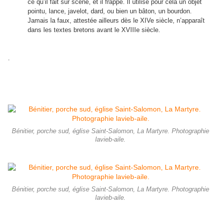
ce qu’il fait sur scène, et il frappe. Il utilise pour cela un objet
pointu, lance, javelot, dard, ou bien un bâton, un bourdon.
Jamais la faux, attestée ailleurs dès le XIVe siècle, n’apparaît
dans les textes bretons avant le XVIIIe siècle.
.
Bénitier, porche sud, église Saint-Salomon, La Martyre. Photographie
lavieb-aile.
Bénitier, porche sud, église Saint-Salomon, La Martyre. Photographie
lavieb-aile.