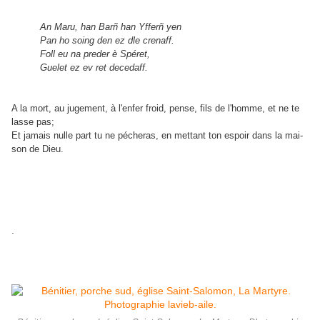
An Maru, han Barñ han Yfferñ yen
Pan ho soing den ez dle crenaff.
Foll eu na preder è Spéret,
Guelet ez ev ret decedaff.
A la mort, au jugement, à l'enfer froid, pense, fils de l'homme, et ne te
lasse pas;
Et jamais nulle part tu ne pécheras, en mettant ton espoir dans la mai-
son de Dieu.
.