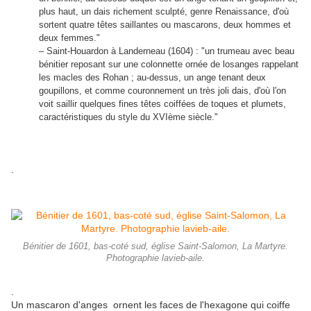
plus haut, un dais richement sculpté, genre Renaissance, d'où
sortent quatre têtes saillantes ou mascarons, deux hommes et
deux femmes."
– Saint-Houardon à Landerneau (1604) : "un trumeau avec beau
bénitier reposant sur une colonnette ornée de losanges rappelant
les macles des Rohan ; au-dessus, un ange tenant deux
goupillons, et comme couronnement un très joli dais, d'où l'on
voit saillir quelques fines têtes coiffées de toques et plumets,
caractéristiques du style du XVIème siècle."
.
Bénitier de 1601, bas-coté sud, église Saint-Salomon, La Martyre.
Photographie lavieb-aile.
.
Un mascaron d'anges ornent les faces de l'hexagone qui coiffe