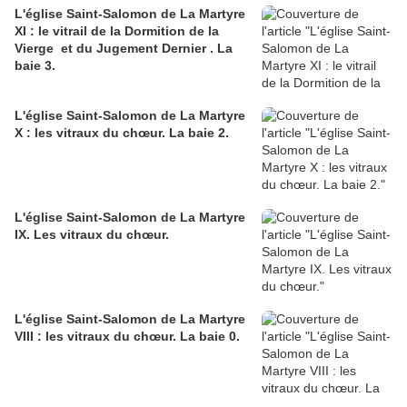
L'église Saint-Salomon de La Martyre
XI : le vitrail de la Dormition de la
Vierge et du Jugement Dernier . La
baie 3.
L'église Saint-Salomon de La Martyre
X : les vitraux du chœur. La baie 2.
L'église Saint-Salomon de La Martyre
IX. Les vitraux du chœur.
L'église Saint-Salomon de La Martyre
VIII : les vitraux du chœur. La baie 0.