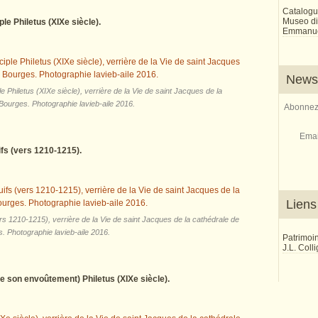
Catalogu
Museo di 
le Philetus (XIXe siècle).
Emmanue
Newsl
 Philetus (XIXe siècle), verrière de la Vie de saint Jacques de la
Bourges. Photographie lavieb-aile 2016.
Abonnez-
Emai
ifs (vers 1210-1215).
Liens
rs 1210-1215), verrière de la Vie de saint Jacques de la cathédrale de
. Photographie lavieb-aile 2016.
Patrimoi
J.L. Coll
de son envoûtement) Philetus (XIXe siècle).