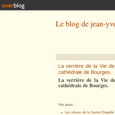
Le blog de jean-yv
La verrière de la Vie d
cathédrale de Bourges.
La verrière de la Vie de
cathédrale de Bourges.
.
Voir aussi :
Les vitraux de la Sainte-Chapell