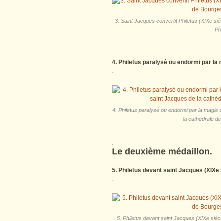
3. Saint Jacques convertit Philetus (XIXe siè
Ph
.
4. Philetus paralysé ou endormi par l
.
4. Philetus paralysé ou endormi par la magie
la cathédrale d
.
Le deuxième médaillon.
.
5. Philetus devant saint Jacques (XIXe 
.
5. Philetus devant saint Jacques (XIXe siècl