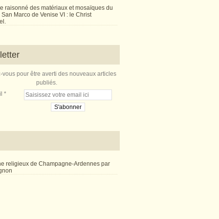
e raisonné des matériaux et mosaïques du
San Marco de Venise VI : le Christ
l.
etter
vous pour être averti des nouveaux articles
publiés.
l
ne religieux de Champagne-Ardennes par
ignon