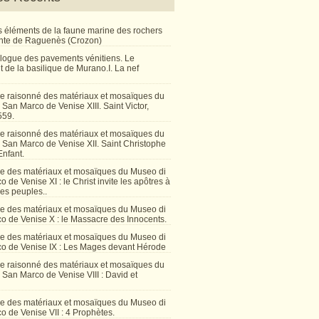
 éléments de la faune marine des rochers
inte de Raguenès (Crozon)
talogue des pavements vénitiens. Le
 de la basilique de Murano.I. La nef
e raisonné des matériaux et mosaïques du
San Marco de Venise XIII. Saint Victor,
559.
e raisonné des matériaux et mosaïques du
 San Marco de Venise XII. Saint Christophe
Enfant.
e des matériaux et mosaïques du Museo di
 de Venise XI : le Christ invite les apôtres à
les peuples..
e des matériaux et mosaïques du Museo di
o de Venise X : le Massacre des Innocents.
e des matériaux et mosaïques du Museo di
o de Venise IX : Les Mages devant Hérode
e raisonné des matériaux et mosaïques du
San Marco de Venise VIII : David et
e des matériaux et mosaïques du Museo di
 de Venise VII : 4 Prophètes.