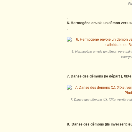
Ph
.
6. Hermogène envoie un démon vers sa
.
6. Hermogène envoie un démon vers saint J
Bourges
.
7. Danse des démons (le départ ), XIXe 
7. Danse des démons (1), XIXe, verrière de
.
8. Danse des démons (ils inversent leu