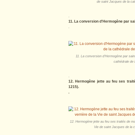
de saint Jacques de la ca
.
11. La conversion d'Hermogène par sai
.
11. La conversion d'Hermogène par saint 
cathédrale de 
.
12. Hermogène jette au feu ses trait
1215).
.
12. Hermogène jette au feu ses traités de mag
Vie de saint Jacques de la 