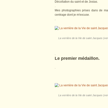
Décollation du saint et de Josias.
.
Mes photographies prises dans de mauv
centrage dont je m'excuse.
.
La verrière de la Vie de saint Jacques (ve
.
Le premier médaillon.
.
La verrière de la Vie de saint Jacques (ve