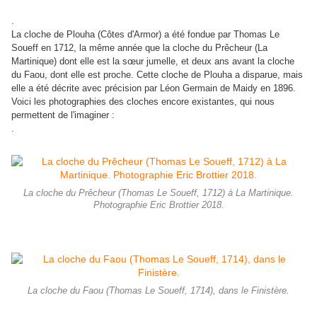
.
La cloche de Plouha (Côtes d'Armor) a été fondue par Thomas Le
Soueff en 1712, la même année que la cloche du Prêcheur (La
Martinique) dont elle est la sœur jumelle, et deux ans avant la cloche
du Faou, dont elle est proche. Cette cloche de Plouha a disparue, mais
elle a été décrite avec précision par Léon Germain de Maidy en 1896.
Voici les photographies des cloches encore existantes, qui nous
permettent de l'imaginer :
.
La cloche du Prêcheur (Thomas Le Soueff, 1712) à La Martinique.
Photographie Eric Brottier 2018.
La cloche du Faou (Thomas Le Soueff, 1714), dans le Finistère.