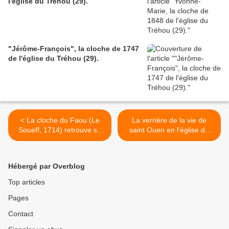
l'église du Tréhou (29).
"Jérôme-François", la cloche de 1747
de l'église du Tréhou (29).
< La cloche du Faou (Le
La verrière de la vie de
Soueff, 1714) retrouve sa
saint Ouen en l'église de
sœur aînée de la
Pont-Audemer. >
Martinique (Le Prêcheur, Le
Soueff 1712) !
Hébergé par Overblog
Top articles
Pages
Contact