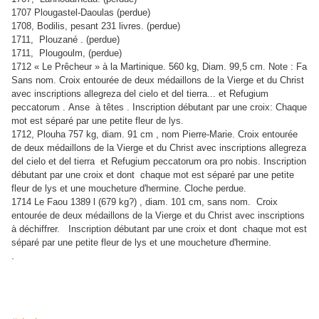
1707 Plougastel-Daoulas (perdue)
1708, Bodilis, pesant 231 livres. (perdue)
1711, Plouzané . (perdue)
1711, Plougoulm, (perdue)
1712 « Le Prêcheur » à la Martinique. 560 kg, Diam. 99,5 cm. Note : Fa
Sans nom. Croix entourée de deux médaillons de la Vierge et du Christ
avec inscriptions allegreza del cielo et del tierra... et Refugium
peccatorum . Anse à têtes . Inscription débutant par une croix: Chaque
mot est séparé par une petite fleur de lys.
1712, Plouha 757 kg, diam. 91 cm , nom Pierre-Marie. Croix entourée
de deux médaillons de la Vierge et du Christ avec inscriptions allegreza
del cielo et del tierra et Refugium peccatorum ora pro nobis. Inscription
débutant par une croix et dont chaque mot est séparé par une petite
fleur de lys et une moucheture d'hermine. Cloche perdue.
1714 Le Faou 1389 l (679 kg?) , diam. 101 cm, sans nom. Croix
entourée de deux médaillons de la Vierge et du Christ avec inscriptions
à déchiffrer. Inscription débutant par une croix et dont chaque mot est
séparé par une petite fleur de lys et une moucheture d'hermine.
.