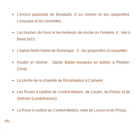
L'enclos paroissial de Brasparts. II. Le clocher et ses gargouilles.
L'ossuaire et les crossettes.
Les cloches du Faou et les fondeurs de cloche du Finistère. II : Viel à
Brest 1823.
L'église Notre-Dame de Rumengol. V : les gargouilles et crossettes.
Foudre et clocher : Sainte Barbe invoquée en breton à Pleyber-
Christ.
La cloche de la chapelle de Rocamadour à Camaret.
Les Roues à carillon de Confort-Meilars, de Locarn, de Priziac et de
Quilinen (Landrévarzec). .
La Roue à carillon de Confort-Meilars, celle de Locarn et de Priziac .
etc...
.