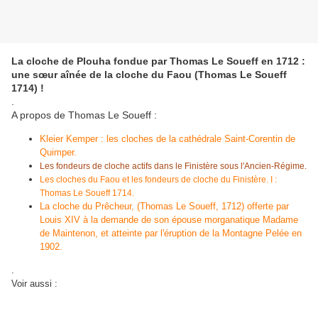
La cloche de Plouha fondue par Thomas Le Soueff en 1712 :
une sœur aînée de la cloche du Faou (Thomas Le Soueff
1714) !
.
A propos de Thomas Le Soueff :
Kleier Kemper : les cloches de la cathédrale Saint-Corentin de
Quimper.
Les fondeurs de cloche actifs dans le Finistère sous l'Ancien-Régime.
Les cloches du Faou et les fondeurs de cloche du Finistère. I :
Thomas Le Soueff 1714.
La cloche du Prêcheur, (Thomas Le Soueff, 1712) offerte par
Louis XIV à la demande de son épouse morganatique Madame
de Maintenon, et atteinte par l'éruption de la Montagne Pelée en
1902.
.
Voir aussi :