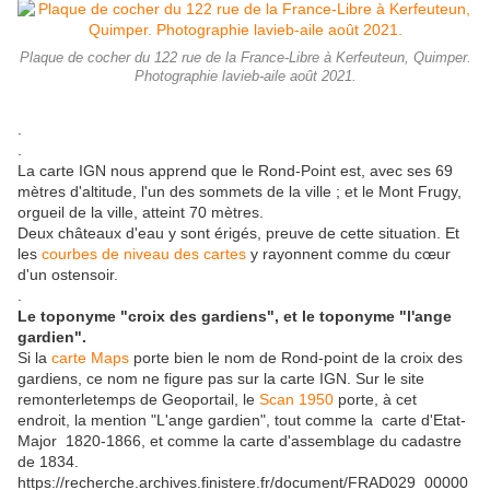
Plaque de cocher du 122 rue de la France-Libre à Kerfeuteun, Quimper.
Photographie lavieb-aile août 2021.
.
.
La carte IGN nous apprend que le Rond-Point est, avec ses 69
mètres d'altitude, l'un des sommets de la ville ; et le Mont Frugy,
orgueil de la ville, atteint 70 mètres.
Deux châteaux d'eau y sont érigés, preuve de cette situation. Et
les
courbes de niveau des cartes
y rayonnent comme du cœur
d'un ostensoir.
.
Le toponyme "croix des gardiens", et le toponyme "l'ange
gardien".
Si la
carte Maps
porte bien le nom de Rond-point de la croix des
gardiens, ce nom ne figure pas sur la carte IGN. Sur le site
remonterletemps de Geoportail, le
Scan 1950
porte, à cet
endroit, la mention "L'ange gardien", tout comme la carte d'Etat-
Major 1820-1866, et comme la carte d'assemblage du cadastre
de 1834.
https://recherche.archives.finistere.fr/document/FRAD029_00000