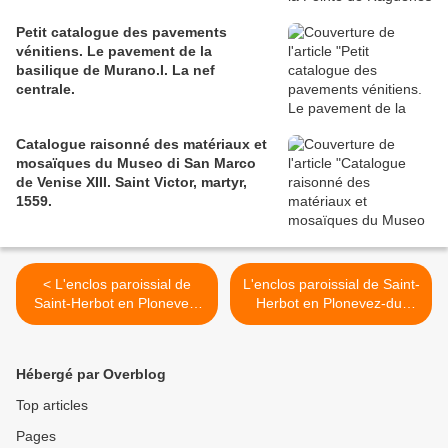
Petit catalogue des pavements
vénitiens. Le pavement de la
basilique de Murano.I. La nef
centrale.
Catalogue raisonné des matériaux et
mosaïques du Museo di San Marco
de Venise XIII. Saint Victor, martyr,
1559.
< L'enclos paroissial de
L'enclos paroissial de Saint-
Saint-Herbot en Plonevez-
Herbot en Plonevez-du-
du-Faou. VIIId. La clôture
Faou. IX. Le calvaire. >
de chœur vue de l'intérieur.
Hébergé par Overblog
Top articles
Pages