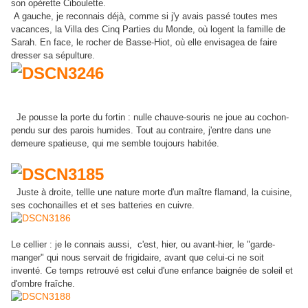
son opérette Ciboulette.
A gauche, je reconnais déjà, comme si j'y avais passé toutes mes
vacances, la Villa des Cinq Parties du Monde, où logent la famille de
Sarah. En face, le rocher de Basse-Hiot, où elle envisagea de faire
dresser sa sépulture.
Je pousse la porte du fortin : nulle chauve-souris ne joue au cochon-
pendu sur des parois humides. Tout au contraire, j'entre dans une
demeure spatieuse, qui me semble toujours habitée.
Juste à droite, tellle une nature morte d'un maître flamand, la cuisine,
ses cochonailles et et ses batteries en cuivre.
Le cellier : je le connais aussi, c'est, hier, ou avant-hier, le "garde-
manger" qui nous servait de frigidaire, avant que celui-ci ne soit
inventé. Ce temps retrouvé est celui d'une enfance baignée de soleil et
d'ombre fraîche.