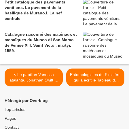
Petit catalogue des pavements
vénitiens. Le pavement de la
basilique de Murano.I. La nef
centrale.
Catalogue raisonné des matériaux et
mosaïques du Museo di San Marco
de Venise XIII. Saint Victor, martyr,
1559.
< Le papillon Vanessa
Entomologistes du Finistère
atalanta, Jonathan Swift et
: qui a écrit le Tableau des
Vladimir Nabokov.
Lépidoptères du Finistère
en 1836 ? >
Hébergé par Overblog
Top articles
Pages
Contact