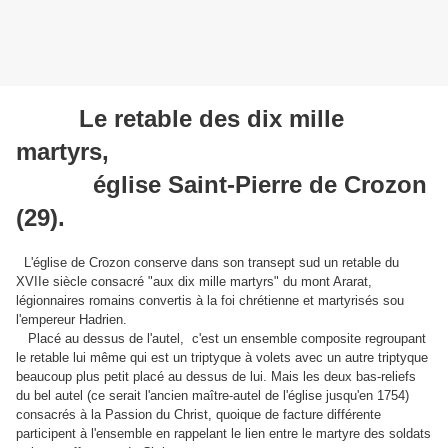
Le retable des dix mille
martyrs,
église Saint-Pierre de Crozon
(29).
L'église de Crozon conserve dans son transept sud un retable du
XVIIe siècle consacré "aux dix mille martyrs" du mont Ararat,
légionnaires romains convertis à la foi chrétienne et martyrisés sou
l'empereur Hadrien.
Placé au dessus de l'autel, c'est un ensemble composite regroupant
le retable lui même qui est un triptyque à volets avec un autre triptyque
beaucoup plus petit placé au dessus de lui. Mais les deux bas-reliefs
du bel autel (ce serait l'ancien maître-autel de l'église jusqu'en 1754)
consacrés à la Passion du Christ, quoique de facture différente
participent à l'ensemble en rappelant le lien entre le martyre des soldats