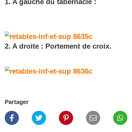
1. A gauche du tabernacle :
2. A droite : Portement de croix.
Partager