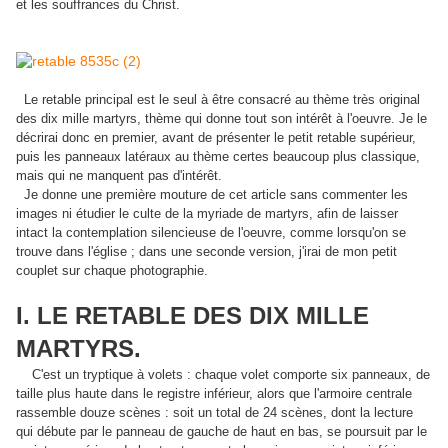
et les souffrances du Christ.
Le retable principal est le seul à être consacré au thème très original
des dix mille martyrs, thème qui donne tout son intérêt à l'oeuvre. Je le
décrirai donc en premier, avant de présenter le petit retable supérieur,
puis les panneaux latéraux au thème certes beaucoup plus classique,
mais qui ne manquent pas d'intérêt.
Je donne une première mouture de cet article sans commenter les
images ni étudier le culte de la myriade de martyrs, afin de laisser
intact la contemplation silencieuse de l'oeuvre, comme lorsqu'on se
trouve dans l'église ; dans une seconde version, j'irai de mon petit
couplet sur chaque photographie.
I. LE RETABLE DES DIX MILLE
MARTYRS.
C'est un tryptique à volets : chaque volet comporte six panneaux, de
taille plus haute dans le registre inférieur, alors que l'armoire centrale
rassemble douze scènes : soit un total de 24 scènes, dont la lecture
qui débute par le panneau de gauche de haut en bas, se poursuit par le