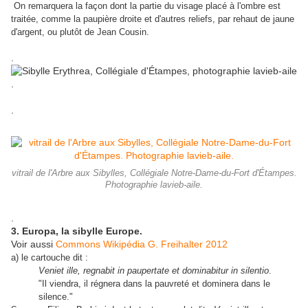
On remarquera la façon dont la partie du visage placé à l'ombre est
traitée, comme la paupière droite et d'autres reliefs, par rehaut de jaune
d'argent, ou plutôt de Jean Cousin.
.
.
.
vitrail de l'Arbre aux Sibylles, Collégiale Notre-Dame-du-Fort d'Étampes.
Photographie lavieb-aile.
.
3. Europa, la sibylle Europe.
Voir aussi
Commons Wikipédia G. Freihalter 2012
a) le cartouche dit :
Veniet ille, regnabit in paupertate et dominabitur in silentio
.
"Il viendra, il régnera dans la pauvreté et dominera dans le
silence."