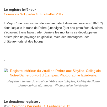
.
Le registre inférieur.
Commons Wikipédia G. Freihalter 2012
Il s'agit d'une composition décorative datant d'une restauration ( 1873 ?)
dans laquelle le tronc de l'arbre (une vigne ?) et ses premières divisions
s'épaulent à une balustrade. Derrière les montants se développe en
arrière plan un paysage en grisaille, avec des montagnes, des
châteaux-forts et des bourgs.
.
Registre inférieur du vitrail de l'Arbre aux Sibylles, Collégiale Notre-
Dame-du-Fort d'Étampes. Photographie lavieb-aile.
.
Le deuxième registre .
Voir
Commons Wikipédia G. Freihalter 2012