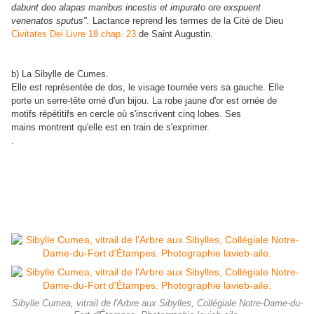
dabunt deo alapas manibus incestis et impurato ore exspuent
venenatos sputus".
Lactance reprend les termes de la Cité de Dieu
Civitates Dei Livre 18 chap. 23
de Saint Augustin.
b) La Sibylle de Cumes.
Elle est représentée de dos, le visage tournée vers sa gauche. Elle
porte un serre-tête orné d'un bijou. La robe jaune d'or est ornée de
motifs répétitifs en cercle où s'inscrivent cinq lobes. Ses
mains montrent qu'elle est en train de s'exprimer.
.
Sibylle Cumea, vitrail de l'Arbre aux Sibylles, Collégiale Notre-Dame-du-