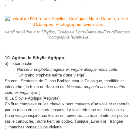
.
vitrail de l'Arbre aux Sibylles, Collégiale Notre-Dame-du-Fort d'Étampes.
Photographie lavieb-aile.
.
10. Agripa, la Sibylle Agrippa.
a) Le cartouche:
Nascetur propheta magnus ex virgine absque maris coitu
.
"Un grand prophète naîtra d'une vierge".
Source : Sentence de Filippo Barbieri pour la Delphique, modifiée et
intervertie ( le texte de Barbieri est
Nascetur propheta absque matris
coitu ex virgin ejus
)
b) La Sibylle Agrippa (Aegypta).
Coiffure complexe où les cheveux sont couverts d'un voile et resserrés
par un ruban en plusieurs masses. Le voile retombe sur les épaules.
Beau visage inspiré aux lèvres entrouvertes. La main droite est posée
sur le cartouche, l'autre tient un codex. Tunique jaune d'or , frangée
; manches vertes ; jupe violette.