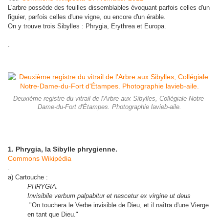
L'arbre possède des feuilles dissemblables évoquant parfois celles d'un
figuier, parfois celles d'une vigne, ou encore d'un érable.
On y trouve trois Sibylles : Phrygia, Erythrea et Europa.
.
Deuxième registre du vitrail de l'Arbre aux Sibylles, Collégiale Notre-
Dame-du-Fort d'Étampes. Photographie lavieb-aile.
.
1. Phrygia, la Sibylle phrygienne.
Commons Wikipédia
.
a) Cartouche :
PHRYGIA.
Invisibile verbum palpabitur et nascetur ex virgine ut deus
"On touchera le Verbe invisible de Dieu, et il naîtra d'une Vierge
en tant que Dieu."