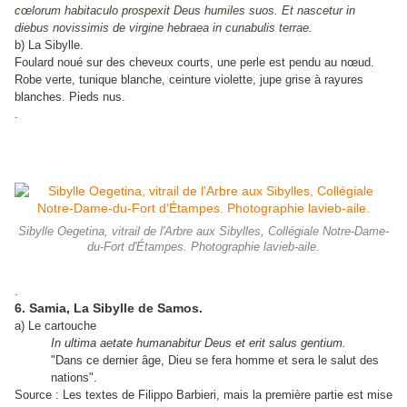
cœlorum habitaculo prospexit Deus humiles suos. Et nascetur in
diebus novissimis de virgine hebraea in cunabulis terrae.
b) La Sibylle.
Foulard noué sur des cheveux courts, une perle est pendu au nœud.
Robe verte, tunique blanche, ceinture violette, jupe grise à rayures
blanches. Pieds nus.
.
Sibylle Oegetina, vitrail de l'Arbre aux Sibylles, Collégiale Notre-Dame-
du-Fort d'Étampes. Photographie lavieb-aile.
.
6. Samia, La Sibylle de Samos.
a) Le cartouche
In ultima aetate humanabitur Deus et erit salus gentium.
"Dans ce dernier âge, Dieu se fera homme et sera le salut des
nations".
Source : Les textes de Filippo Barbieri, mais la première partie est mise