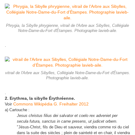
Phrygia, la Sibylle phrygienne, vitrail de l'Arbre aux Sibylles, Collégiale
Notre-Dame-du-Fort d'Étampes. Photographie lavieb-aile.
.
vitrail de l'Arbre aux Sibylles, Collégiale Notre-Dame-du-Fort d'Étampes.
Photographie lavieb-aile.
.
2. Erythrea, la sibylle Érythréenne.
Voir
Commons Wikipédia G. Freihalter 2012
a) Cartouche :
Jesus christus filius dei salvator et coelo rex adveniet per
secula futura, sanctus in carne presens, ut judicet orbem.
"Jésus-Christ, fils de Dieu et sauveur, viendra comme roi du ciel
dans la suite des siècles ; plein de sainteté et en chair, il viendra