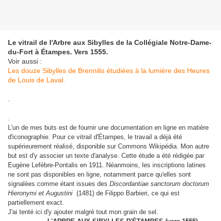
Le vitrail de l'Arbre aux Sibylles de la Collégiale Notre-Dame-
du-Fort à Étampes. Vers 1555.
Voir aussi :
Les douze Sibylles de Brennilis étudiées à la lumière des Heures
de Louis de Laval.
.
.
L'un de mes buts est de fournir une documentation en ligne en matière
d'iconographie. Pour ce vitrail d'Étampes, le travail a déjà été
supérieurement réalisé, disponible sur Commons Wikipédia. Mon autre
but est d'y associer un texte d'analyse. Cette étude a été rédigée par
Eugène Lefèbre-Pontalis en 1911. Néanmoins, les inscriptions latines
ne sont pas disponibles en ligne, notamment parce qu'elles sont
signalées comme étant issues des
Discordantiae sanctorum doctorum
Hieronymi et Augustini
(1481) de Filippo Barbieri, ce qui est
partiellement exact.
J'ai tenté ici d'y ajouter malgré tout mon grain de sel.