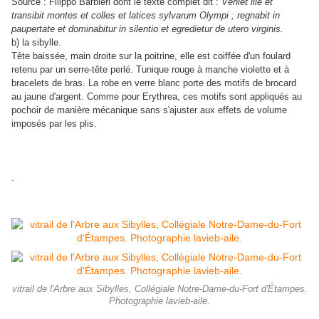
Source : Filippo Barbieri dont le texte complet dit :
Veniet ille et
transibit montes et colles et latices sylvarum Olympi ; regnabit in
paupertate et dominabitur in silentio et egredietur de utero virginis.
b) la sibylle.
Tête baissée, main droite sur la poitrine, elle est coiffée d'un foulard
retenu par un serre-tête perlé. Tunique rouge à manche violette et à
bracelets de bras. La robe en verre blanc porte des motifs de brocard
au jaune d'argent. Comme pour Erythrea, ces motifs sont appliqués au
pochoir de manière mécanique sans s'ajuster aux effets de volume
imposés par les plis.
.
vitrail de l'Arbre aux Sibylles, Collégiale Notre-Dame-du-Fort d'Étampes.
Photographie lavieb-aile.