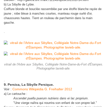
b) La Sibylle de Lybie.
Coiffure blonde et bouclée rassemblée par une étoffe blanche rayée de
jaune ; robe bleue à manches courtes, manteau rouge ourlé d'or,
chaussures hautes. Tient un rouleau de parchemin dans la main
gauche.
.
vitrail de l'Arbre aux Sibylles, Collégiale Notre-Dame-du-Fort d'Étampes.
Photographie lavieb-aile.
.
9. Persica, La Sibylle Persique.
Voir :
Commons Wikipédia G. Freihalter 2012
a) Le cartouche :
Ascendet puella puerum nutriens dans ei lac proprium
.
"Une vierge naîtra qui nourrira son enfant de son propre lait."