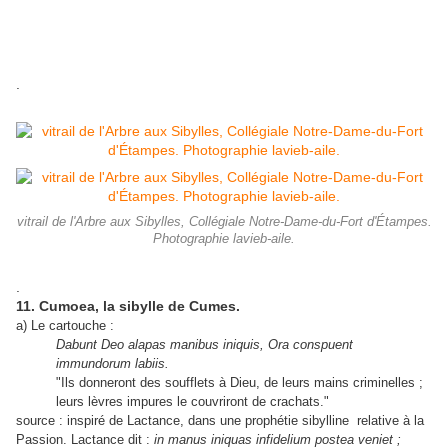
.
vitrail de l'Arbre aux Sibylles, Collégiale Notre-Dame-du-Fort d'Étampes.
Photographie lavieb-aile.
.
11. Cumoea, la sibylle de Cumes.
a) Le cartouche :
Dabunt Deo alapas manibus iniquis, Ora conspuent
immundorum labiis.
"Ils donneront des soufflets à Dieu, de leurs mains criminelles ;
leurs lèvres impures le couvriront de crachats."
source : inspiré de Lactance, dans une prophétie sibylline relative à la
Passion. Lactance dit :
in manus iniquas infidelium postea veniet ;