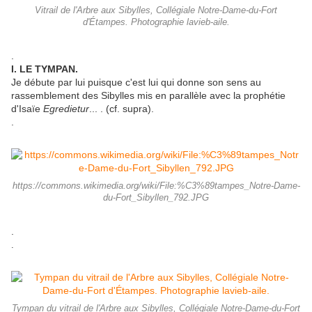
Vitrail de l'Arbre aux Sibylles, Collégiale Notre-Dame-du-Fort
d'Étampes. Photographie lavieb-aile.
.
I. LE TYMPAN.
Je débute par lui puisque c'est lui qui donne son sens au
rassemblement des Sibylles mis en parallèle avec la prophétie
d'Isaïe
Egredietur
... . (cf. supra).
.
https://commons.wikimedia.org/wiki/File:%C3%89tampes_Notre-Dame-
du-Fort_Sibyllen_792.JPG
.
.
Tympan du vitrail de l'Arbre aux Sibylles, Collégiale Notre-Dame-du-Fort