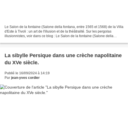
Le Salon de la fontaine (Salone della fontana, entre 1565 et 1568) de la Villa
d'Este à Tivoli : un art de l'illusion et de la théâtralité. Sur les pergolas
illusionnistes, voir dans ce blog : Le Salon de la fontaine (Salone della
fontana, entre 1565...
La sibylle Persique dans une crèche napolitaine
du XVe siècle.
Publié le 16/09/2024 à 14:19
Par
jean-yves cordier