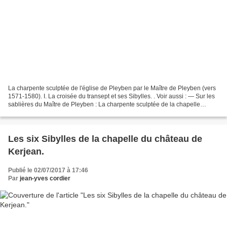
La charpente sculptée de l'église de Pleyben par le Maître de Pleyben (vers
1571-1580). I. La croisée du transept et ses Sibylles. . Voir aussi : — Sur les
sablières du Maître de Pleyben : La charpente sculptée de la chapelle
seigneuriale du château de...
Les six Sibylles de la chapelle du château de
Kerjean.
Publié le 02/07/2017 à 17:46
Par
jean-yves cordier