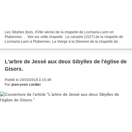
Les Sibylles (bois, XVIIe siècle) de la chapelle de Locmaria-Lann en
Plabennec. . . Voir sur cette chapelle : Le calvaire (1527) de la chapelle de
Locmaria-Lann à Plabennec. La Vierge à la Démone de la chapelle de
Locmaria-Lannn à Plabennec. . PRÉSENTATION....
L'arbre de Jessé aux deux Sibylles de l'église de
Gisors.
Publié le 24/10/2018 à 15:49
Par
jean-yves cordier