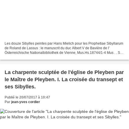
Les douze Sibylles peintes par Hans Mielich pour les Prophetiae Sibyllarum
de Roland de Lassus : le manuscrit du duc Albert V de Bavière de l'
Österreichische Nationalbibliothek de Vienne, Mus.Hs.18744/1-4 Mus . . Sur
les enluminures des Livres de chœur...
La charpente sculptée de l'église de Pleyben par
le Maître de Pleyben. I. La croisée du transept et
ses Sibylles.
Publié le 20/07/2017 à 10:47
Par
jean-yves cordier