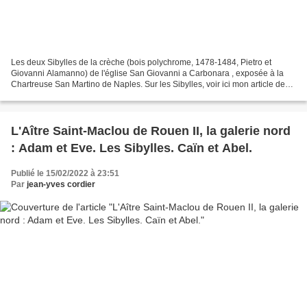
Les deux Sibylles de la crèche (bois polychrome, 1478-1484, Pietro et
Giovanni Alamanno) de l'église San Giovanni a Carbonara , exposée à la
Chartreuse San Martino de Naples. Sur les Sibylles, voir ici mon article de
fonds : Les douze Sibylles de Brennilis...
L'Aître Saint-Maclou de Rouen II, la galerie nord
: Adam et Eve. Les Sibylles. Caïn et Abel.
Publié le 15/02/2022 à 23:51
Par
jean-yves cordier