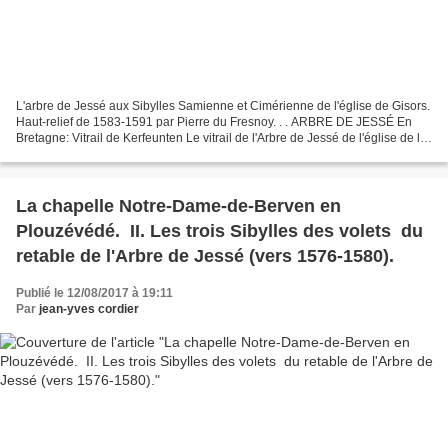
L'arbre de Jessé aux Sibylles Samienne et Cimérienne de l'église de Gisors.
Haut-relief de 1583-1591 par Pierre du Fresnoy. . . ARBRE DE JESSÉ En
Bretagne: Vitrail de Kerfeunten Le vitrail de l'Arbre de Jessé de l'église de la
Sainte-Trinité à Kerfeunteun...
La chapelle Notre-Dame-de-Berven en
Plouzévédé. II. Les trois Sibylles des volets du
retable de l'Arbre de Jessé (vers 1576-1580).
Publié le 12/08/2017 à 19:11
Par
jean-yves cordier