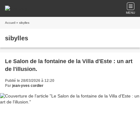
MENU
Accueil
» sibylles
sibylles
Le Salon de la fontaine de la Villa d'Este : un art
de l'illusion.
Publié le 28/03/2026 à 12:20
Par
jean-yves cordier