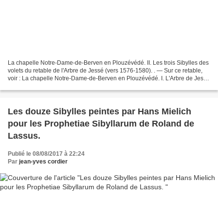
La chapelle Notre-Dame-de-Berven en Plouzévédé. II. Les trois Sibylles des
volets du retable de l'Arbre de Jessé (vers 1576-1580). . — Sur ce retable,
voir : La chapelle Notre-Dame-de-Berven en Plouzévédé. I. L'Arbre de Jessé
du retable de l'autel nord....
Les douze Sibylles peintes par Hans Mielich
pour les Prophetiae Sibyllarum de Roland de
Lassus.
Publié le 08/08/2017 à 22:24
Par
jean-yves cordier