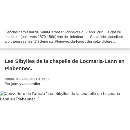
L'enclos paroissial de Saint-Herbot en Plonevez-du-Faou. VIIId. La clôture
de chœur (bois, vers 1570-1580) vue de l'intérieur. . . . Cet article appartient
à plusieurs séries. 1°) Série sur Plonévez-du-Faou : Sur cette clôture :
L'enclos paroissial de...
Les Sibylles de la chapelle de Locmaria-Lann en
Plabennec.
Publié le 02/08/2021 à 19:50
Par
jean-yves cordier