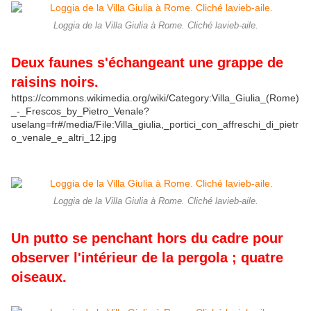
Loggia de la Villa Giulia à Rome. Cliché lavieb-aile.
Deux faunes s'échangeant une grappe de
raisins noirs.
https://commons.wikimedia.org/wiki/Category:Villa_Giulia_(Rome)
_-_Frescos_by_Pietro_Venale?
uselang=fr#/media/File:Villa_giulia,_portici_con_affreschi_di_pietr
o_venale_e_altri_12.jpg
Loggia de la Villa Giulia à Rome. Cliché lavieb-aile.
Un putto se penchant hors du cadre pour
observer l'intérieur de la pergola ; quatre
oiseaux.