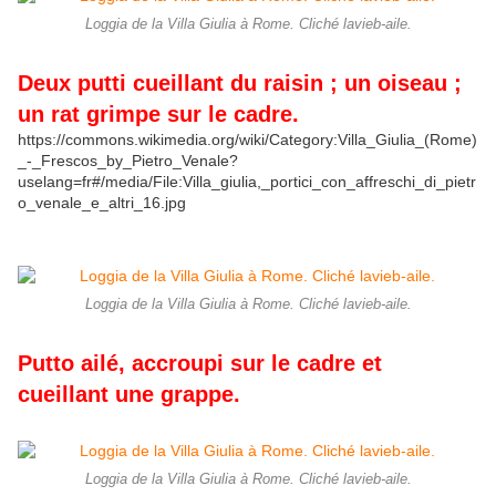
Loggia de la Villa Giulia à Rome. Cliché lavieb-aile.
Deux putti cueillant du raisin ; un oiseau ;
un rat grimpe sur le cadre.
https://commons.wikimedia.org/wiki/Category:Villa_Giulia_(Rome)
_-_Frescos_by_Pietro_Venale?
uselang=fr#/media/File:Villa_giulia,_portici_con_affreschi_di_pietr
o_venale_e_altri_16.jpg
Loggia de la Villa Giulia à Rome. Cliché lavieb-aile.
Putto ailé, accroupi sur le cadre et
cueillant une grappe.
Loggia de la Villa Giulia à Rome. Cliché lavieb-aile.