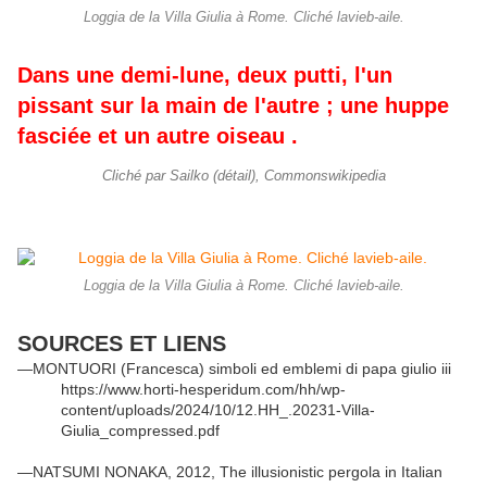
Loggia de la Villa Giulia à Rome. Cliché lavieb-aile.
Dans une demi-lune, deux putti, l'un
pissant sur la main de l'autre ; une huppe
fasciée et un autre oiseau .
Cliché par Sailko (détail), Commonswikipedia
Loggia de la Villa Giulia à Rome. Cliché lavieb-aile.
SOURCES ET LIENS
—MONTUORI (Francesca) simboli ed emblemi di papa giulio iii
https://www.horti-hesperidum.com/hh/wp-
content/uploads/2024/10/12.HH_.20231-Villa-
Giulia_compressed.pdf
—NATSUMI NONAKA, 2012, The illusionistic pergola in Italian