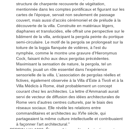
structure de charpente recouverte de végétation,
mentionnée dans les comptes pontificaux et figurant sur les
cartes de l'époque, servait non seulement de passage
couvert, mais aussi d'accès cérémoniel et de prélude à la
découverte de la villa. Construite en matériaux légers,
diaphanes et translucides, elle offrait une perspective sur le
bâtiment de la villa, anticipant la pergola peinte du portique
semi-circulaire. Le motif de la pergola se prolongeait sur la
toiture de la loggia flanquée de volières, à l'est du
nymphée, comme le montre une gravure d'Hieronymus
Cock, faisant écho aux deux pergolas précédentes.
Maximisant la sensation de nature, la pergola, tel un
leitmotiv, jouait un rôle essentiel dans l'expérience
sensorielle de la villa. L'association de pergolas réelles et
fictives, également observée à la Villa d'Este à Tivoli et à la
Villa Médicis à Rome, était probablement un concept
courant chez les architectes. La lettre d'Ammanati aurait
servi de vecteur de diffusion des idées architecturales de
Rome vers d'autres centres culturels, par le biais des
réseaux sociaux. Elle révèle les relations entre
commanditaires et architectes au XVIe siècle, qui
partageaient la même culture intellectuelle et contribuaient
à façonner l'art architectural."