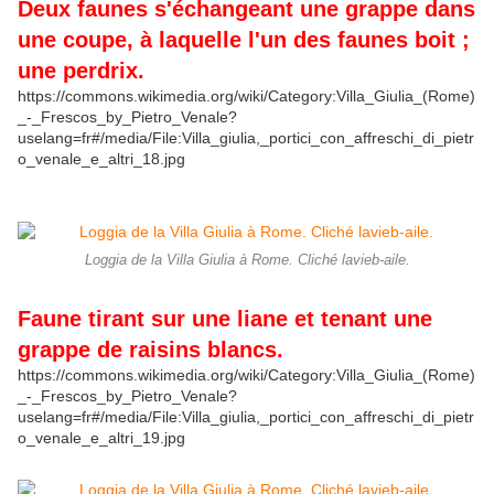
Deux faunes s'échangeant une grappe dans
une coupe, à laquelle l'un des faunes boit ;
une perdrix.
https://commons.wikimedia.org/wiki/Category:Villa_Giulia_(Rome)
_-_Frescos_by_Pietro_Venale?
uselang=fr#/media/File:Villa_giulia,_portici_con_affreschi_di_pietr
o_venale_e_altri_18.jpg
Loggia de la Villa Giulia à Rome. Cliché lavieb-aile.
Faune tirant sur une liane et tenant une
grappe de raisins blancs.
https://commons.wikimedia.org/wiki/Category:Villa_Giulia_(Rome)
_-_Frescos_by_Pietro_Venale?
uselang=fr#/media/File:Villa_giulia,_portici_con_affreschi_di_pietr
o_venale_e_altri_19.jpg