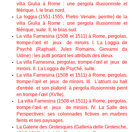
villa Giulia à Rome : une pergola illusionniste et
féérique. I, le bras nord.
La loggia (1551-1555, Pietro Venale, peintre) de la
villa Giulia à Rome : une pergola illusionniste et
féérique, suite. II, le bras sud.
La villa Farnesina (1508 et 1511) à Rome, pergolas,
trompe-l'œil et jeux de miroirs. I. La Loggia de
Psyché (Raphaël, Jules Romains, Giovanni da
Udine) : les putti portant les attributs des dieux.
La villa Farnesina, pergolas, trompe-l'œil et jeux de
miroirs. II. La Loggia de Psyché, suite.
La villa Farnesina (1508 et 1511) à Rome, pergolas,
trompe-l'œil et jeux de miroirs. III. L'atrium ou hall
d'entrée et son plafond à pergola illusionniste peint
en trompe-l'œil (XVIIe).
La villa Farnesina (1508 et 1511) à Rome, pergolas,
trompe-l'œil et jeux de miroirs. IV. La Salle des
Perspectives: ses colonnades fictives en marbres
feints et ses paysages.
La Galerie des Grotesques (Galleria delle Grotesche,