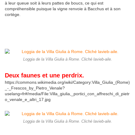
à leur queue soit à leurs pattes de boucs, ce qui est
compréhensible puisque la vigne renvoie à Bacchus et à son
cortège.
Loggia de la Villa Giulia à Rome. Cliché lavieb-aile.
Deux faunes et une perdrix.
https://commons.wikimedia.org/wiki/Category:Villa_Giulia_(Rome)
_-_Frescos_by_Pietro_Venale?
uselang=fr#/media/File:Villa_giulia,_portici_con_affreschi_di_pietr
o_venale_e_altri_17.jpg
Loggia de la Villa Giulia à Rome. Cliché lavieb-aile.