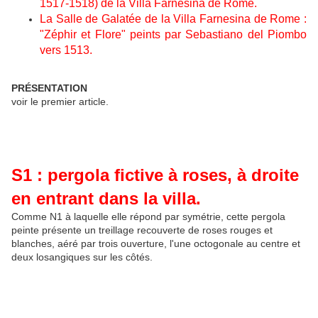
1517-1518) de la Villa Farnesina de Rome.
La Salle de Galatée de la Villa Farnesina de Rome :
"Zéphir et Flore" peints par Sebastiano del Piombo
vers 1513.
PRÉSENTATION
voir le premier article.
S1 : pergola fictive à roses, à droite
en entrant dans la villa.
Comme N1 à laquelle elle répond par symétrie, cette pergola
peinte présente un treillage recouverte de roses rouges et
blanches, aéré par trois ouverture, l'une octogonale au centre et
deux losangiques sur les côtés.