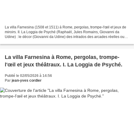
La villa Farnesina (1508 et 1511) à Rome, pergolas, trompe-l'œil et jeux de
miroirs. II. La Loggia de Psyché (Raphaël, Jules Romains, Giovanni da
Udine) : le décor (Giovanni da Udine) des intrados des arcades réelles ou
factices. 1°) sur la villa Farnesina,...
La villa Farnesina à Rome, pergolas, trompe-
l'œil et jeux théâtraux. I. La Loggia de Psyché.
Publié le 02/05/2026 à 14:56
Par
jean-yves cordier