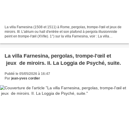
La villa Farnesina (1508 et 1511) à Rome, pergolas, trompe-l'œil et jeux de
miroirs. III. L'atrium ou hall d'entrée et son plafond à pergola illusionniste
peint en trompe-l'œil (XVIIe). 1°) sur la villa Farnesina, voir : La villa
Farnesina (1508 et 1511)...
La villa Farnesina, pergolas, trompe-l'œil et
jeux de miroirs. II. La Loggia de Psyché, suite.
Publié le 05/05/2026 à 16:47
Par
jean-yves cordier