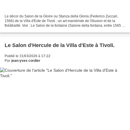
Le décor du Salon de la Gloire ou Stanza della Gloria (Federico Zuccari,
1566) de la Villa d'Este de Tivoli : un art maniériste de l'illusion et de la
théâtralité. Voir : Le Salon de la fontaine (Salone della fontana, entre 1565 et
1568) de la Villa d'Este...
Le Salon d'Hercule de la Villa d'Este à Tivoli.
Publié le 31/03/2026 à 17:22
Par
jean-yves cordier