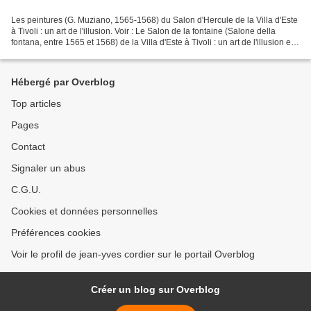
Les peintures (G. Muziano, 1565-1568) du Salon d'Hercule de la Villa d'Este
à Tivoli : un art de l'illusion. Voir : Le Salon de la fontaine (Salone della
fontana, entre 1565 et 1568) de la Villa d'Este à Tivoli : un art de l'illusion et
de la théâtralité....
Hébergé par Overblog
Top articles
Pages
Contact
Signaler un abus
C.G.U.
Cookies et données personnelles
Préférences cookies
Voir le profil de jean-yves cordier sur le portail Overblog
Créer un blog sur Overblog