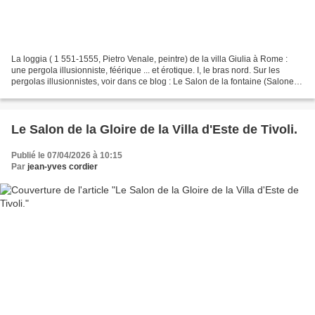
La loggia ( 1 551-1555, Pietro Venale, peintre) de la villa Giulia à Rome :
une pergola illusionniste, féérique ... et érotique. I, le bras nord. Sur les
pergolas illusionnistes, voir dans ce blog : Le Salon de la fontaine (Salone
della fontana, entre...
Le Salon de la Gloire de la Villa d'Este de Tivoli.
Publié le 07/04/2026 à 10:15
Par
jean-yves cordier