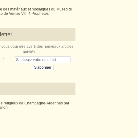
e des matériaux et mosaïques du Museo di
 de Venise VII : 4 Prophètes.
etter
vous pour être averti des nouveaux articles
publiés.
l
ne religieux de Champagne-Ardennes par
ignon