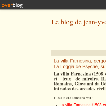
Le blog de jean-yv
La villa Farnesina, pergo
La Loggia de Psyché, sui
La villa Farnesina (1508 
et jeux de miroirs. II.
Romains, Giovanni da Ud
intrados des arcades réell
1°) sur la villa Farnesina, voir :
La villa Farnesina (1508 e