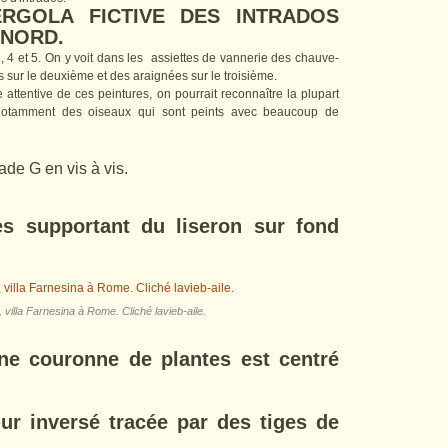
ERGOLA FICTIVE DES INTRADOS
 NORD.
, 4 et 5. On y voit dans les assiettes de vannerie des chauve-
ns sur le deuxième et des araignées sur le troisième.
e attentive de ces peintures, on pourrait reconnaître la plupart
notamment des oiseaux qui sont peints avec beaucoup de
ade G en vis à vis.
tes supportant du liseron sur fond
villa Farnesina à Rome. Cliché lavieb-aile.
une couronne de plantes est centré
r inversé tracée par des tiges de