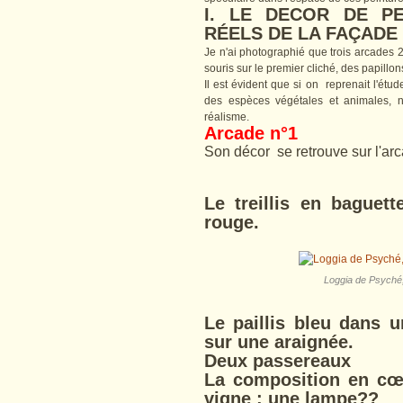
I. LE DECOR DE P
RÉELS DE LA FAÇADE
Je n'ai photographié que trois arcades 2
souris sur le premier cliché, des papillo
Il est évident que si on reprenait l'étud
des espèces végétales et animales, 
réalisme.
Arcade n°1
Son décor se retrouve sur l'arc
Le treillis en baguet
rouge.
Loggia de Psyché, 
Le paillis bleu dans 
sur une araignée.
Deux passereaux
La composition en cœu
vigne : une lampe??