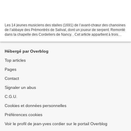
Les 14 jeunes musiciens des stalles (1691) de l’avant-chœur des chanoines
de l’abbaye des Prémontrés de Salival, dont un joueur de serpent. Remonté
dans la chapelle des Cordeliers de Nancy. . Cet article appartient à trois
catégories : 1. Celle sur les...
Hébergé par Overblog
Top articles
Pages
Contact
Signaler un abus
C.G.U.
Cookies et données personnelles
Préférences cookies
Voir le profil de jean-yves cordier sur le portail Overblog