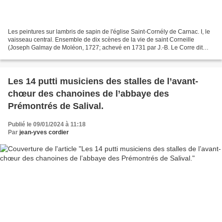
Les peintures sur lambris de sapin de l'église Saint-Cornély de Carnac. I, le
vaisseau central. Ensemble de dix scènes de la vie de saint Corneille
(Joseph Galmay de Moléon, 1727; achevé en 1731 par J.-B. Le Corre dit
Dupont). Voir sur Carnac : Les peintures...
Les 14 putti musiciens des stalles de l’avant-
chœur des chanoines de l’abbaye des
Prémontrés de Salival.
Publié le 09/01/2024 à 11:18
Par
jean-yves cordier