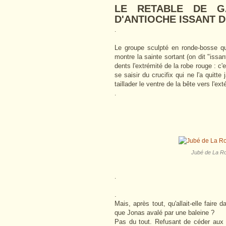
LE RETABLE DE G
D'ANTIOCHE ISSANT 
.
Le groupe sculpté en ronde-bosse qui
montre la sainte sortant (on dit "issan
dents l'extrémité de la robe rouge : c'
se saisir du crucifix qui ne l'a quitte
taillader le ventre de la bête vers l'ext
.
Jubé de La Ro
.
.
Mais, après tout, qu'allait-elle faire
que Jonas avalé par une baleine ?
Pas du tout. Refusant de céder aux 