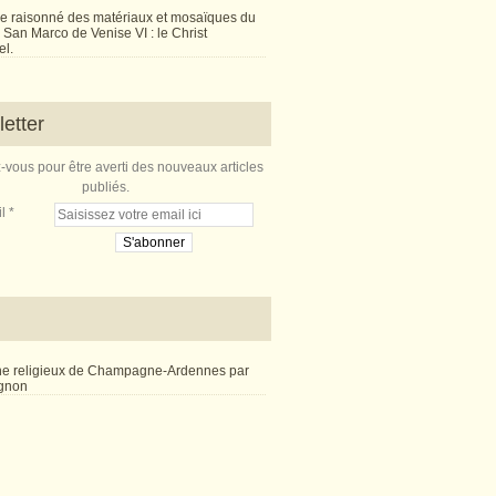
e raisonné des matériaux et mosaïques du
San Marco de Venise VI : le Christ
l.
etter
vous pour être averti des nouveaux articles
publiés.
l
ne religieux de Champagne-Ardennes par
ignon