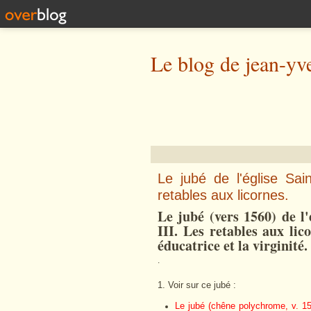
Le blog de jean-yv
Le jubé de l'église Sa
retables aux licornes.
Le jubé (vers 1560) de l
III. Les retables aux li
éducatrice et la virginité.
.
1. Voir sur ce jubé :
Le jubé (chêne polychrome, v. 15