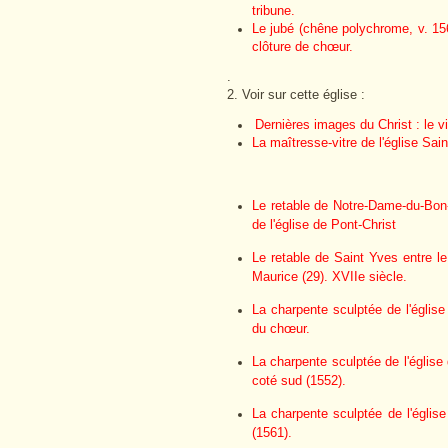
tribune.
Le jubé (chêne polychrome, v. 156
clôture de chœur.
.
2. Voir sur cette église
:
Dernières images du Christ : le v
La maîtresse-vitre de l'église Sa
Le retable de Notre-Dame-du-Bon-
de l'église de Pont-Christ
Le retable de Saint Yves entre l
Maurice (29). XVIIe siècle.
La charpente sculptée de l'égli
du chœur.
La charpente sculptée de l'église
coté sud (1552).
La charpente sculptée de l'églis
(1561).