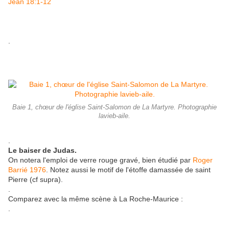
Jean 18:1-12
.
Baie 1, chœur de l'église Saint-Salomon de La Martyre. Photographie
lavieb-aile.
.
Le baiser de Judas.
On notera l'emploi de verre rouge gravé, bien étudié par
Roger
Barrié 1976
. Notez aussi le motif de l'étoffe damassée de saint
Pierre (cf supra).
.
Comparez avec la même scène à La Roche-Maurice :
.