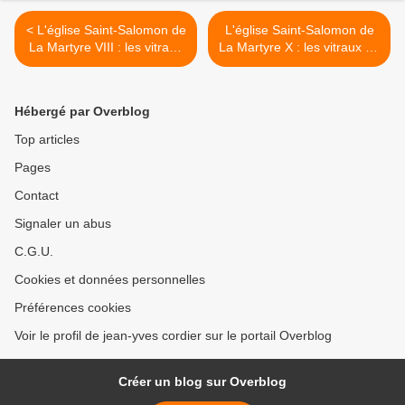
< L'église Saint-Salomon de
L'église Saint-Salomon de
La Martyre VIII : les vitraux
La Martyre X : les vitraux du
du chœur. La baie 0.
chœur. La baie 2. >
Hébergé par Overblog
Top articles
Pages
Contact
Signaler un abus
C.G.U.
Cookies et données personnelles
Préférences cookies
Voir le profil de jean-yves cordier sur le portail Overblog
Créer un blog sur Overblog