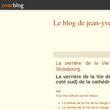
Le blog de jean-yv
La verrière de la Vi
Strasbourg.
La verrière de la Vie d
coté sud) de la cathéd
.
Voir :
Tous mes articles sur les vitraux.
La tenture de la Vie de la Vierge
La verrière de la Vie de la Vierg