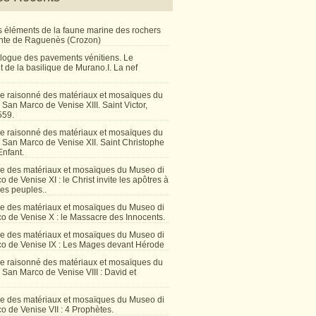
 éléments de la faune marine des rochers
inte de Raguenès (Crozon)
talogue des pavements vénitiens. Le
 de la basilique de Murano.I. La nef
e raisonné des matériaux et mosaïques du
San Marco de Venise XIII. Saint Victor,
559.
e raisonné des matériaux et mosaïques du
 San Marco de Venise XII. Saint Christophe
Enfant.
e des matériaux et mosaïques du Museo di
 de Venise XI : le Christ invite les apôtres à
les peuples..
e des matériaux et mosaïques du Museo di
o de Venise X : le Massacre des Innocents.
e des matériaux et mosaïques du Museo di
o de Venise IX : Les Mages devant Hérode
e raisonné des matériaux et mosaïques du
San Marco de Venise VIII : David et
e des matériaux et mosaïques du Museo di
 de Venise VII : 4 Prophètes.