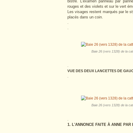
bistre. L'examen panneau par pann
rouges et des violets et sur le vert é
Les visages restent marqués par le styl
placés dans un coin.
.
.
Baie 26 (vers 1328) de la ca
.
VUE DES DEUX LANCETTES DE GAU
.
Baie 26 (vers 1328) de la ca
.
1. L'ANNONCE FAITE À ANNE PAR 