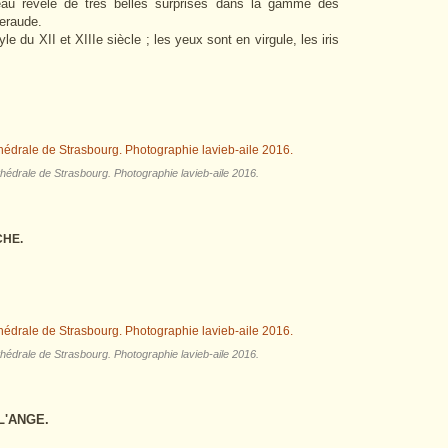
eau révèle de très belles surprises dans la gamme des
meraude.
e du XII et XIIIe siècle ; les yeux sont en virgule, les iris
thédrale de Strasbourg. Photographie lavieb-aile 2016.
CHE.
thédrale de Strasbourg. Photographie lavieb-aile 2016.
L'ANGE.