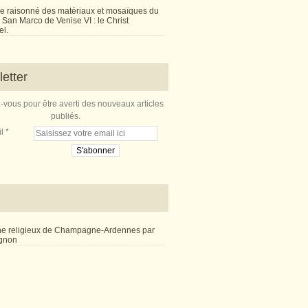
e raisonné des matériaux et mosaïques du
San Marco de Venise VI : le Christ
l.
etter
vous pour être averti des nouveaux articles
publiés.
l
ne religieux de Champagne-Ardennes par
ignon