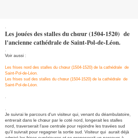
.
Les jouées des stalles du chœur (1504-1520) de
l'ancienne cathédrale de Saint-Pol-de-Léon.
.
Voir aussi :
Les frises nord des stalles du chœur (1504-1520) de la cathédrale de
Saint-Pol-de-Léon.
Les frises sud des stalles du chœur (1504-1520) de la cathédrale de
Saint-Pol-de-Léon.
.
.
Je suivrai le parcours d'un visiteur qui, venant du déambulatoire,
entrerait dans le chœur par le coté nord, longerait les stalles
nord, traverserait l'axe centrale pour rejoindre les travées sud
qu'il suivrait pour regagner la sortie sud. Visiteur qui aurait déjà
admiré les frises supérieures et se proposerait un parcours à