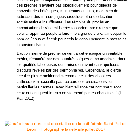
ces prêches n’avaient pas spécifiquement pour objectif de
convertir des hérétiques, musulmans ou juifs, mais bien de
redresser des mœurs jugées dissolues et une éducation
ecclésiastique insuffisante. Les témoins du procès en
canonisation de Vincent Ferrier rapportent par exemple que
celui-ci apprit au peuple à faire « le signe de croix, à invoquer le
nom de Jésus et fléchir pour cela le genou pendant la messe et
le service divin ».
L’action même de prêcher devient à cette époque un véritable
métier, rémunéré par des autorités laïques et bourgeoises, dont
les qualités laborieuses sont mises en avant dans quelques
discours révélés par des sermonnaires. Cependant, le clergé
séculier plus «traditionnel » comme celui des chapitres
cathédraux n’accueille pas toujours ces prédicateurs, en
particulier les carmes, avec bienveillance car nombreux sont
ceux qui critiquent le train de vie mené par les chanoines.
" (F.
Piat 2012)
.