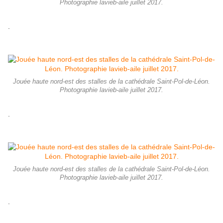
Photographie lavieb-aile juillet 2017.
.
Jouée haute nord-est des stalles de la cathédrale Saint-Pol-de-Léon.
Photographie lavieb-aile juillet 2017.
.
Jouée haute nord-est des stalles de la cathédrale Saint-Pol-de-Léon.
Photographie lavieb-aile juillet 2017.
.