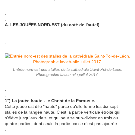
.
.
.
A. LES JOUÉES NORD-EST (du coté de l'autel).
.
Entrée nord-est des stalles de la cathédrale Saint-Pol-de-Léon.
Photographie lavieb-aile juillet 2017.
.
.
1°) La jouée haute : le Christ de la Parousie.
Cette jouée est dite "haute" parce qu'elle ferme les dix-sept
stalles de la rangée haute. C'est la partie verticale étroite qui
s'élève jusqu'aux dais, et qui peut se sub-diviser en trois ou
quatre parties, dont seule la partie basse n'est pas ajourée.
.