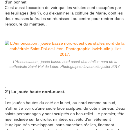
d'un bonnet.
C'est aussi l'occasion de voir que les volutes sont occupées par
les feuillages (lys ?), ou d'examiner la coiffure de Marie, dont les
deux masses latérales se réunissent au centre pour rentrer dans
l'encolure du manteau.
.
L'Annonciation ; jouée basse nord-ouest des stalles nord de la
cathédrale Saint-Pol-de-Léon. Photographie lavieb-aile juillet 2017.
.
.
2°) La jouée haute nord-ouest.
.
Les jouées hautes du coté de la nef, au nord comme au sud,
n'offrent à voir qu'une seule face sculptée, du coté intérieur. Deux
saints personnages y sont sculptés en bas-relief. Le premier, tête
nue inclinée sur la droite, nimbée, est vêtu d'un vêtement
liturgique très enveloppant, sans manches réelles, finement