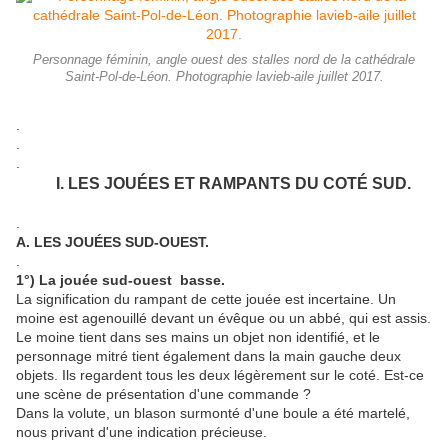
Personnage féminin, angle ouest des stalles nord de la cathédrale
Saint-Pol-de-Léon. Photographie lavieb-aile juillet 2017.
.
.
.
I. LES JOUÉES ET RAMPANTS DU COTÉ SUD.
.
A.
LES JOUÉES SUD-OUEST.
.
1°) La jouée sud-ouest basse.
La signification du rampant de cette jouée est incertaine. Un
moine est agenouillé devant un évêque ou un abbé, qui est assis.
Le moine tient dans ses mains un objet non identifié, et le
personnage mitré tient également dans la main gauche deux
objets. Ils regardent tous les deux légèrement sur le coté. Est-ce
une scène de présentation d'une commande ?
Dans la volute, un blason surmonté d'une boule a été martelé,
nous privant d'une indication précieuse.