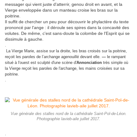
messager qui vient juste d'atterrir, genou droit en avant, et la
Vierge enveloppée dans un manteau croise les bras sur la
poitrine.
Il suffit de chercher un peu pour découvrir le phylactère du texte
prononcé par l'ange : il déroule ses spires dans la concavité des
volutes. De même, c'est sans-doute la colombe de l'Esprit qui se
dissimule à gauche.
.
La Vierge Marie, assise sur la droite, les bras croisés sur la poitrine,
reçoit les paroles de l’archange agenouillé devant elle.
—
le rampant
situé à l'ouest est sculpté d'une scène d'
Annonciation
très simple où
la Vierge reçoit les paroles de l'archange, les mains croisées sur sa
poitrine.
.
Vue générale des stalles nord de la cathédrale Saint-Pol-de-Léon.
Photographie lavieb-aile juillet 2017.
.