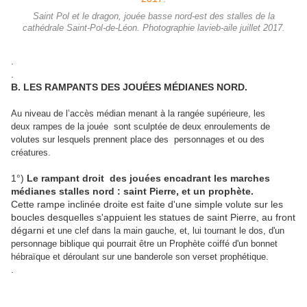
Saint Pol et le dragon, jouée basse nord-est des stalles de la
cathédrale Saint-Pol-de-Léon. Photographie lavieb-aile juillet 2017.
.
.
B. LES RAMPANTS DES JOUÉES MÉDIANES NORD.
Au niveau de l’accès médian menant à la rangée supérieure, les
deux rampes de la jouée sont sculptée de deux enroulements de
volutes sur lesquels prennent place des personnages et ou des
créatures.
1°)
Le rampant droit des jouées encadrant les marches
médianes stalles nord : saint Pierre, et un prophète.
Cette rampe inclinée droite est faite d'une simple volute sur les
boucles desquelles s'appuient les statues de saint Pierre, au front
dégarni et
une clef dans la main gauche, et, lui tournant le dos, d'un
personnage biblique qui pourrait être un Prophète coiffé d'un bonnet
hébraïque et déroulant sur une banderole son verset prophétique.
.