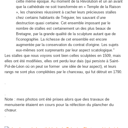
cette même époque. Au moment de la Révolution et un an avant
que la cathédrale ne soit transformée en « Temple de la Raison
», les chanoines réussirent à cacher leurs précieuses stalles
chez certains habitants de Tréguier, les sauvant d´une
destruction quasi certaine. Cet ensemble imposant par le
nombre de stalles est certainement un des plus beaux de
Bretagne, par la grande qualité de la sculpture autant que de
l'iconographie. La richesse de cet ensemble est encore
augmentée par la conservation du contrat d'origine. Les sujets
eux-mêmes sont surprenants par leur aspect scatologique."
Les stalles que nous voyons sont bien celles sculptées en 1509, mais
elles ont été modifiées, elles ont perdu leur dais (qui persiste à Saint-
Pol-de-Léon où on peut se former une idée de leur aspect), et leurs
rangs ne sont plus complétées par le chanceau, qui fut détruit en 1790.
.
.
Note : mes photos ont été prises alors que des travaux de
menuiserie étaient en cours pour la réfection du plancher du
chœur.
.