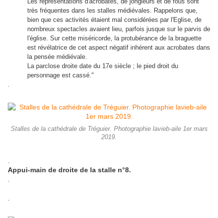
Les représentations d'acrobates, de jongleurs et de fous sont
très fréquentes dans les stalles médiévales. Rappelons que,
bien que ces activités étaient mal considérées par l'Eglise, de
nombreux spectacles avaient lieu, parfois jusque sur le parvis de
l'église. Sur cette miséricorde, la protubérance de la braguette
est révélatrice de cet aspect négatif inhérent aux acrobates dans
la pensée médiévale.
La parclose droite date du 17e siècle ; le pied droit du
personnage est cassé."
.
Stalles de la cathédrale de Tréguier. Photographie lavieb-aile 1er mars
2019.
.
Appui-main de droite de la stalle n°8.
.
.