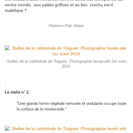
ventre ovoïde, aux pattes griffues et au bec crochu est-il
maléfique ?
.
Florence Piat, thèse.
.
Stalles de la cathédrale de Tréguier. Photographie lavieb-aile 1er mars
2019.
.
.
La stalle n° 2.
"U
ne grande forme végétale nervurée et ondulante occupe toute
la surface de la miséricorde."
.