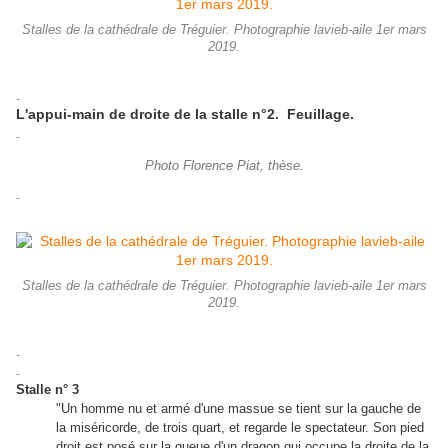
Stalles de la cathédrale de Tréguier. Photographie lavieb-aile 1er mars
2019.
.
L'appui-main de droite de la stalle n°2. Feuillage.
.
Photo Florence Piat, thèse.
.
Stalles de la cathédrale de Tréguier. Photographie lavieb-aile 1er mars
2019.
.
.
Stalle n° 3
"Un homme nu et armé d'une massue se tient sur la gauche de
la miséricorde, de trois quart, et regarde le spectateur. Son pied
droit est posé sur la queue d'un dragon qui occupe la droite de la