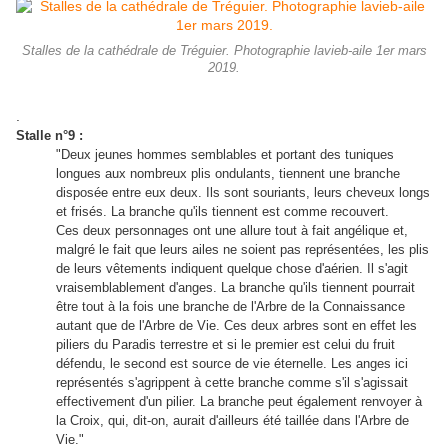
Stalles de la cathédrale de Tréguier. Photographie lavieb-aile 1er mars
2019.
.
Stalle n°9 :
"Deux jeunes hommes semblables et portant des tuniques
longues aux nombreux plis ondulants, tiennent une branche
disposée entre eux deux. Ils sont souriants, leurs cheveux longs
et frisés. La branche qu'ils tiennent est comme recouvert.
Ces deux personnages ont une allure tout à fait angélique et,
malgré le fait que leurs ailes ne soient pas représentées, les plis
de leurs vêtements indiquent quelque chose d'aérien. Il s'agit
vraisemblablement d'anges. La branche qu'ils tiennent pourrait
être tout à la fois une branche de l'Arbre de la Connaissance
autant que de l'Arbre de Vie. Ces deux arbres sont en effet les
piliers du Paradis terrestre et si le premier est celui du fruit
défendu, le second est source de vie éternelle. Les anges ici
représentés s'agrippent à cette branche comme s'il s'agissait
effectivement d'un pilier. La branche peut également renvoyer à
la Croix, qui, dit-on, aurait d'ailleurs été taillée dans l'Arbre de
Vie."