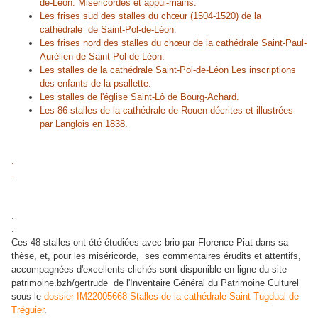
de-Léon. Miséricordes et appui-mains.
Les frises sud des stalles du chœur (1504-1520) de la
cathédrale de Saint-Pol-de-Léon.
Les frises nord des stalles du chœur de la cathédrale Saint-Paul-
Aurélien de Saint-Pol-de-Léon.
Les stalles de la cathédrale Saint-Pol-de-Léon Les inscriptions
des enfants de la psallette.
Les stalles de l'église Saint-Lô de Bourg-Achard.
Les 86 stalles de la cathédrale de Rouen décrites et illustrées
par Langlois en 1838.
.
.
.
.
Ces 48 stalles ont été étudiées avec brio par Florence Piat dans sa
thèse, et, pour les miséricorde, ses commentaires érudits et attentifs,
accompagnées d'excellents clichés sont disponible en ligne du site
patrimoine.bzh/gertrude de l'Inventaire Général du Patrimoine Culturel
sous le
dossier IM22005668 Stalles de la cathédrale Saint-Tugdual de
Tréguier
.