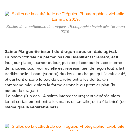
Stalles de la cathédrale de Tréguier. Photographie lavieb-aile 1er mars
2019.
.
Sainte Marguerite issant du dragon sous un dais ogival.
La photo frontale ne permet pas de l'identifier facilement, et il
faut, sur place, tourner autour, puis se placer sur la face interne
de la jouée, pour voir qu'elle est représentée, de façon tout à fait
traditionnelle, issant (sortant) du dos d'un dragon qui l'avait avalé,
et qui tient encore le bas de sa robe entre les dents. On
comprend mieux alors la forme arrondie au premier plan (la
nuque du dragon).
La sainte (l'un des 14 saints intercesseurs) tant vénérée alors
tenait certainement entre les mains un crucifix, qui a été brisé (de
même que le vénérable nez).
.