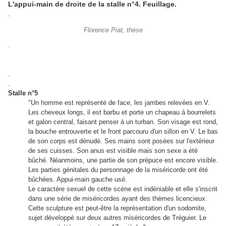
L'appui-main de droite de la stalle n°4. Feuillage.
.
Florence Piat, thèse
.
.
.
Stalle n°5
"Un homme est représenté de face, les jambes relevées en V.
Les cheveux longs, il est barbu et porte un chapeau à bourrelets
et galon central, faisant penser à un turban. Son visage est rond,
la bouche entrouverte et le front parcouru d'un sillon en V. Le bas
de son corps est dénudé. Ses mains sont posées sur l'extérieur
de ses cuisses. Son anus est visible mais son sexe a été
bûché. Néanmoins, une partie de son prépuce est encore visible.
Les parties génitales du personnage de la miséricorde ont été
bûchées. Appui-main gauche usé.
Le caractère sexuel de cette scène est indéniable et elle s'inscrit
dans une série de miséricordes ayant des thèmes licencieux.
Cette sculpture est peut-être la représentation d'un sodomite,
sujet développé sur deux autres miséricordes de Tréguier. Le