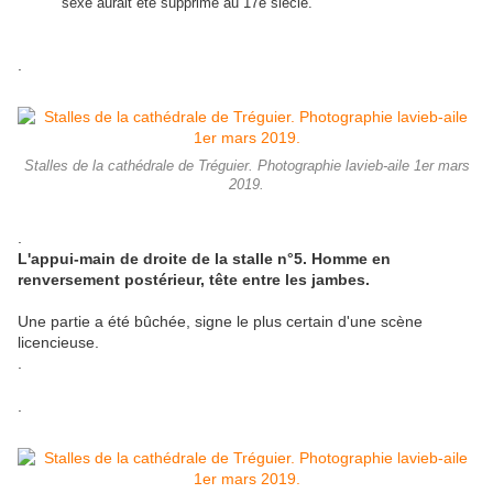
sexe aurait été supprimé au 17e siècle."
.
Stalles de la cathédrale de Tréguier. Photographie lavieb-aile 1er mars
2019.
.
L'appui-main de droite de la stalle n°5. Homme en
renversement postérieur, tête entre les jambes.
Une partie a été bûchée, signe le plus certain d'une scène
licencieuse.
.
.