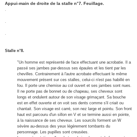
Appui-main de droite de la stalle n°7. Feuillage.
.
.
.
Stalle n°8.
"Un homme est représenté de face effectuant une acrobatie. Il a
passé ses jambes par-dessus ses épaules et les tient par les
chevilles. Contrairement à l'autre acrobate effectuant le même
mouvement présent sur ces stalles, celui-ci n'est pas habillé en
fou. Il porte une chemise au col ouvert et ses jambes sont nues.
Il ne porte pas de bonnet ou de chapeau, ses cheveux sont
longs et ondulent autour de son visage grimaçant. Sa bouche
est en effet ouverte et on voit ses dents comme s'il criait ou
chantait. Son visage est carré, son nez large et pointu. Son front
haut est parcouru d'un sillon en V et se termine aussi en pointe,
à la naissance de ses cheveux. Les sourcils forment un W
sévère au-dessus des yeux légèrement tombants du
personnage. Les pupilles sont creusées.