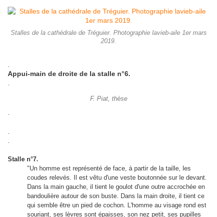
Stalles de la cathédrale de Tréguier. Photographie lavieb-aile 1er mars
2019.
.
Appui-main de droite de la stalle n°6.
.
F. Piat, thèse
.
.
.
Stalle n°7.
"Un homme est représenté de face, à partir de la taille, les
coudes relevés. Il est vêtu d'une veste boutonnée sur le devant.
Dans la main gauche, il tient le goulot d'une outre accrochée en
bandoulière autour de son buste. Dans la main droite, il tient ce
qui semble être un pied de cochon. L'homme au visage rond est
souriant, ses lèvres sont épaisses, son nez petit, ses pupilles