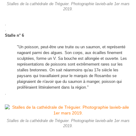
Stalles de la cathédrale de Tréguier. Photographie lavieb-aile 1er mars
2019.
.
.
Stalle n° 6
"Un poisson, peut-être une truite ou un saumon, et représenté
nageant parmi des algues. Son corps, aux écailles finement
sculptées, forme un V. Sa bouche est allongée et ouverte. Les
représentations de poissons sont extrêmement rares sur les
stalles bretonnes. On sait néanmoins qu'au 17e siècle les
paysans qui travaillaient pour le marquis de Rosambo se
plaignaient de n'avoir que du saumon à manger, poisson qui
proliféraient littéralement dans la région."
.
Stalles de la cathédrale de Tréguier. Photographie lavieb-aile 1er mars
2019.