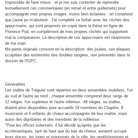
Impossible de faire mieux , et je me suis contenter de reprendre
textuellement ces commentaires (en retrait et entre guillemets) pour
accompagner mes propres images, moins bien éclairées : on comprend
que j'aurai pu m'abstenir. J'ai complété ce forfait avec les clichés des
appui-mains, qui sont proposés en copie dans la thèse en ligne de
Florence Piat, en complément de mes propres clichés qui supportent
mal la comparaison. La description de ces appui-mains est néanmoins
de ma main.
Ma partie originale consiste en la description des jouées, ces plaques
sculptées des extrémités des doubles rangées, non présentés dans le
dossier de l'IGPC.
.
Généralités :
Les stalles de Tréguier sont réparties en deux ensembles mobiliers, l'un
au sud et l'autre au nord ; chaque ensemble comprend deux rangs de
12 sièges, l'un supérieur et l'autre inférieur. 48 sièges, ou stalles,
étaient ainsi disponibles pour accueillir 19 membres du Chapitre, 8
musiciens et 6 enfants de chœur accompagnés de leur maître, mais
aussi des dignitaires et des membres de la noblesse.
"Pour les offices solennels, il fut décidé qu'après que les
ecclésiastiques, tant du haut que du bas du choeur, auraient occupé
leurs places, les juges et magistrats de la ville, les gentilshommes et