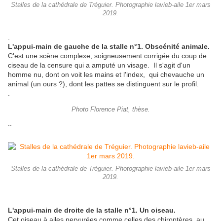
Stalles de la cathédrale de Tréguier. Photographie lavieb-aile 1er mars
2019.
.
L'appui-main de gauche de la stalle n°1. Obscénité animale.
C'est une scène complexe, soigneusement corrigée du coup de
ciseau de la censure qui a amputé un visage. Il s'agit d'un
homme nu, dont on voit les mains et l'index, qui chevauche un
animal (un ours ?), dont les pattes se distinguent sur le profil.
.
Photo Florence Piat, thèse.
..
Stalles de la cathédrale de Tréguier. Photographie lavieb-aile 1er mars
2019.
.
L'appui-main de droite de la stalle n°1. Un oiseau.
Cet oiseau à ailes nervurées comme celles des chiroptères, au