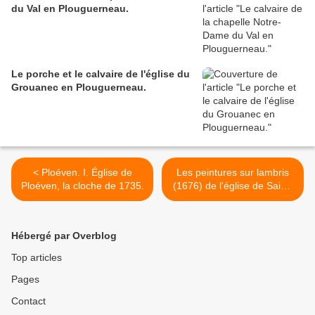
du Val en Plouguerneau.
Le porche et le calvaire de l'église du
Grouanec en Plouguerneau.
< Ploéven. I. Église de
Les peintures sur lambris
Ploéven, la cloche de 1735.
(1676) de l'église de Saint-
Divy : la Vie de saint Divy. >
Hébergé par Overblog
Top articles
Pages
Contact