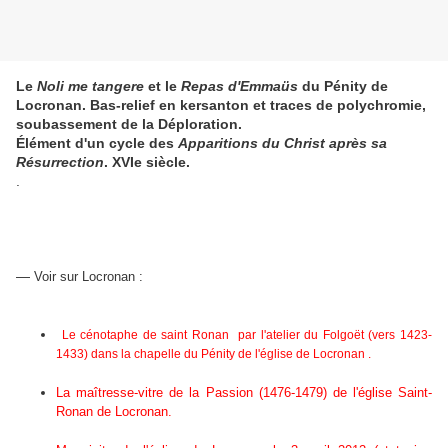
Le
Noli me tangere
et le
Repas d'Emmaüs
du Pénity de
Locronan. Bas-relief en kersanton et traces de polychromie,
soubassement de la Déploration.
Élément d'un cycle des
Apparitions du Christ après sa
Résurrection
. XVIe siècle.
.
—
Voir sur Locronan :
Le cénotaphe de saint Ronan par l'atelier du Folgoët (vers 1423-
1433) dans la chapelle du Pénity de l'église de Locronan .
La maîtresse-vitre de la Passion (1476-1479) de l'église Saint-
Ronan de Locronan.