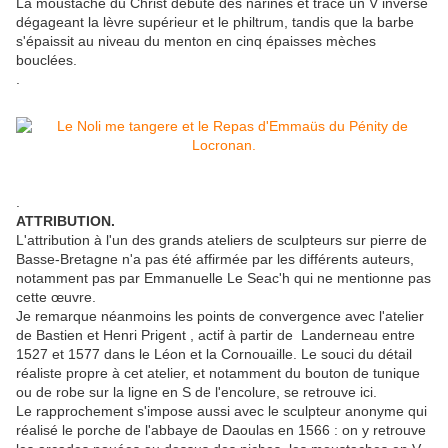
La moustache du Christ débute des narines et trace un V inversé
dégageant la lèvre supérieur et le philtrum, tandis que la barbe
s'épaissit au niveau du menton en cinq épaisses mèches
bouclées.
.
.
ATTRIBUTION.
L'attribution à l'un des grands ateliers de sculpteurs sur pierre de
Basse-Bretagne n'a pas été affirmée par les différents auteurs,
notamment pas par Emmanuelle Le Seac'h qui ne mentionne pas
cette œuvre.
Je remarque néanmoins les points de convergence avec l'atelier
de Bastien et Henri Prigent , actif à partir de Landerneau entre
1527 et 1577 dans le Léon et la Cornouaille. Le souci du détail
réaliste propre à cet atelier, et notamment du bouton de tunique
ou de robe sur la ligne en S de l'encolure, se retrouve ici.
Le rapprochement s'impose aussi avec le sculpteur anonyme qui
réalisé le porche de l'abbaye de Daoulas en 1566 : on y retrouve