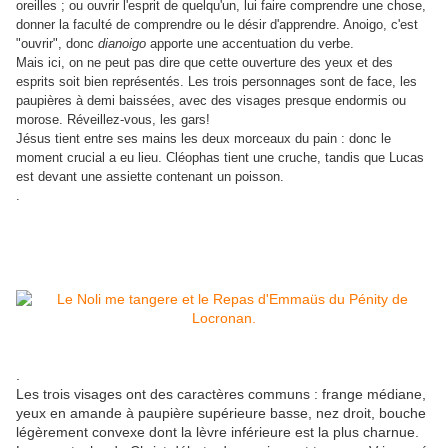
oreilles ; ou ouvrir l'esprit de quelqu'un, lui faire comprendre une chose,
donner la faculté de comprendre ou le désir d'apprendre. Anoigo, c'est
"ouvrir", donc
dianoigo
apporte une accentuation du verbe.
Mais ici, on ne peut pas dire que cette ouverture des yeux et des
esprits soit bien représentés. Les trois personnages sont de face, les
paupières à demi baissées, avec des visages presque endormis ou
morose. Réveillez-vous, les gars!
Jésus tient entre ses mains les deux morceaux du pain : donc le
moment crucial a eu lieu. Cléophas tient une cruche, tandis que Lucas
est devant une assiette contenant un poisson.
.
.
Les trois visages ont des caractères communs : frange médiane,
yeux en amande à paupière supérieure basse, nez droit, bouche
légèrement convexe dont la lèvre inférieure est la plus charnue.