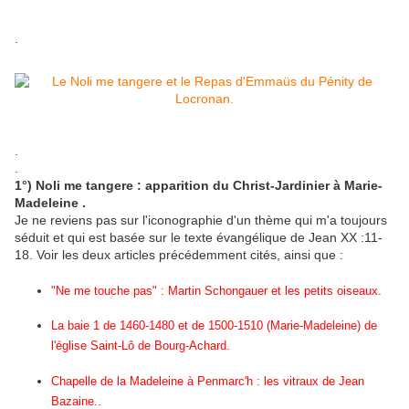
.
.
.
1°) Noli me tangere : apparition du Christ-Jardinier à Marie-
Madeleine .
Je ne reviens pas sur l'iconographie d'un thème qui m'a toujours
séduit et qui est basée sur le texte évangélique de Jean XX :11-
18. Voir les deux articles précédemment cités, ainsi que :
"Ne me touche pas" : Martin Schongauer et les petits oiseaux.
La baie 1 de 1460-1480 et de 1500-1510 (Marie-Madeleine) de
l'église Saint-Lô de Bourg-Achard.
Chapelle de la Madeleine à Penmarc'h : les vitraux de Jean
Bazaine..