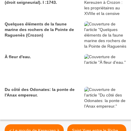
(droit seigneurial). I :1743.
Quelques éléments de la faune
marine des rochers de la Pointe de
Raguenès (Crozon)
À fleur d'eau.
Du côté des Odonates: la ponte de
l'Anax empereur.
< Le moulin de Kereuzen à
Saint Yves entre le Riche...