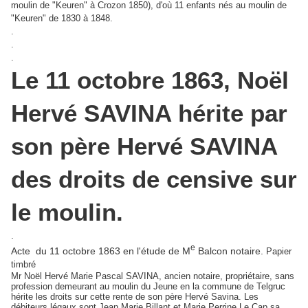
moulin de "Keuren" à Crozon 1850), d'où 11 enfants nés au moulin de
"Keuren" de 1830 à 1848.
.
.
.
Le 11 octobre 1863, Noël
Hervé SAVINA hérite par
son père Hervé SAVINA
des droits de censive sur
le moulin.
.
e
Acte du 11 octobre 1863 en l'étude de M
Balcon notaire.
Papier
timbré
Mr Noël Hervé Marie Pascal SAVINA, ancien notaire, propriétaire, sans
profession demeurant au moulin du Jeune en la commune de Telgruc
hérite les droits sur cette rente de son père Hervé Savina. Les
débiteurs légaux sont Jean Marie Billant et Marie Perrine Le Cap sa