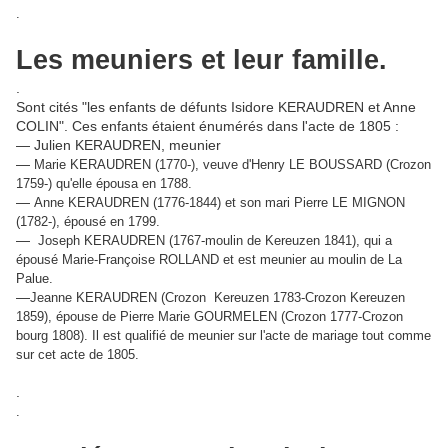
.
Les meuniers et leur famille.
.
Sont cités "les enfants de défunts Isidore KERAUDREN et Anne
COLIN". Ces enfants étaient énumérés dans l'acte de 1805 :
— Julien KERAUDREN, meunier
—
Marie KERAUDREN (1770-), veuve d'Henry LE BOUSSARD (Crozon
1759-) qu'elle épousa en 1788.
—
Anne KERAUDREN (1776-1844) et son mari Pierre LE MIGNON
(1782-), épousé en 1799.
—
Joseph KERAUDREN (1767-moulin de Kereuzen 1841), qui a
épousé Marie-Françoise ROLLAND et est meunier au moulin de La
Palue.
—
Jeanne KERAUDREN (Crozon Kereuzen 1783-Crozon Kereuzen
1859), épouse de Pierre Marie GOURMELEN (Crozon 1777-Crozon
bourg 1808). Il est qualifié de meunier sur l'acte de mariage tout comme
sur cet acte de 1805.
.
.