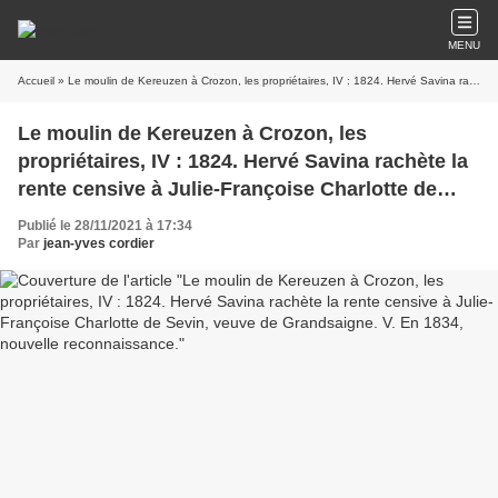
MENU
Accueil
» Le moulin de Kereuzen à Crozon, les propriétaires, IV : 1824. Hervé Savina rachète la rente censive à Julie-Françoise Charlotte de Sevin, veuve de Grandsaigne. V. En 1834, nouvelle reconnaissance.
Le moulin de Kereuzen à Crozon, les
propriétaires, IV : 1824. Hervé Savina rachète la
rente censive à Julie-Françoise Charlotte de
Sevin, veuve de Grandsaigne. V. En 1834,
Publié le 28/11/2021 à 17:34
nouvelle reconnaissance.
Par
jean-yves cordier