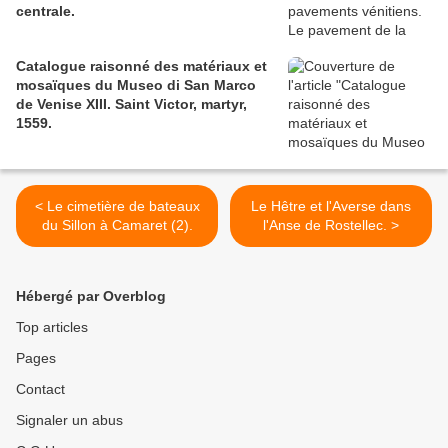
centrale.
Catalogue raisonné des matériaux et
mosaïques du Museo di San Marco
de Venise XIII. Saint Victor, martyr,
1559.
< Le cimetière de bateaux
Le Hêtre et l'Averse dans
du Sillon à Camaret (2).
l'Anse de Rostellec. >
Hébergé par Overblog
Top articles
Pages
Contact
Signaler un abus