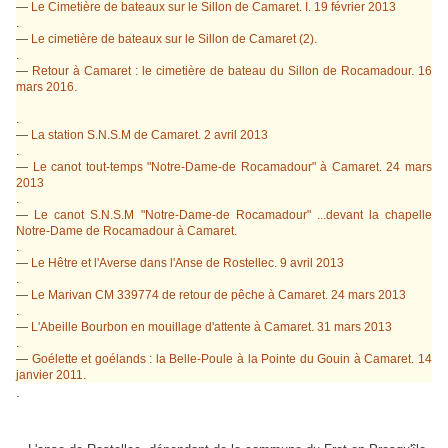
—
Le Cimetière de bateaux sur le Sillon de Camaret. I. 19 février 2013
.
—
Le cimetière de bateaux sur le Sillon de Camaret (2).
.
—
Retour à Camaret : le cimetière de bateau du Sillon de Rocamadour. 16
mars 2016.
.
—
La station S.N.S.M de Camaret. 2 avril 2013
.
—
Le canot tout-temps "Notre-Dame-de Rocamadour" à Camaret. 24 mars
2013
.
—
Le canot S.N.S.M "Notre-Dame-de Rocamadour" ...devant la chapelle
Notre-Dame de Rocamadour à Camaret.
.
—
Le Hêtre et l'Averse dans l'Anse de Rostellec. 9 avril 2013
.
—
Le Marivan CM 339774 de retour de pêche à Camaret. 24 mars 2013
.
—
L'Abeille Bourbon en mouillage d'attente à Camaret. 31 mars 2013
.
—
Goélette et goélands : la Belle-Poule à la Pointe du Gouin à Camaret. 14
janvier 2011.
.