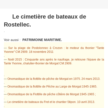
Le cimetière de bateaux de
Rostellec
.
.
Voir aussi :
PATRIMOINE MARITIME.
—
Sur la plage de Postolonnec à Crozon : le moteur du thonier "Tante
Yvonne" CM 2909. 18 novembre 2011
.
—
Noël 2015 : Cinquante ans après le naufrage, je retrouve l'épave de la
Tante Yvonne, chalutier-thonier de Morgat CM 2909.
.
—
Onomastique de la flottille de pêche de Morgat en 1975. 24 mars 2013.
.
—
Onomastique de la flottille de Pêche au Large de Morgat 1945-1965.
.
—
Onomastique de la Flottille de pêche côtière de Morgat 1945-1965 ;
.
—
Le cimetière de bateaux du Fret et le chantier Stipon. 10 avril 2013.
.