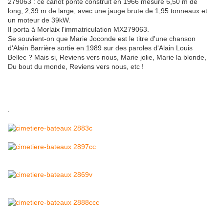
279063 : ce canot ponté construit en 1966 mesure 6,50 m de
long, 2,39 m de large, avec une jauge brute de 1,95 tonneaux et
un moteur de 39kW.
Il porta à Morlaix l'immatriculation MX279063.
Se souvient-on que Marie Joconde est le titre d'une chanson
d'Alain Barrière sortie en 1989 sur des paroles d'Alain Louis
Bellec ? Mais si, Reviens vers nous, Marie jolie, Marie la blonde,
Du bout du monde, Reviens vers nous, etc !
.
.