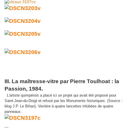
III. La maîtresse-vitre par Pierre Toulhoat : la
Passion, 1984.
L'artiste quimpérois a placé ici un projet qui avait été proposé pour
Saint-Jean-du-Doigt et refusé par les Monuments historiques. (Source :
blog J.P. Le Bihan). Verrière à quatre lancettes trilobées de quatre
panneaux.