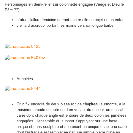
Personnages en demi-relief sur colonnette engagée (Vierge et Dieu le
Père ??):
statue d'allure féminine serrant contre elle un objet ou un enfant
vieillard accroupi portant les mains vers sa longue barbe
Armoiries :
Crucifix encadré de deux oiseaux : ce chapiteau surmonte, à la
troisième arcade du coté nord en venant du choeur, un massif
carré dont chaque angle est entouré de deux colonnes jumelées
engagées., l'ensemble du support s'appuyant sur une base
unique et sans sculpture et soutenant un unique chapiteau carré
dont l'astragale est remplacée par une simple pierre plate en