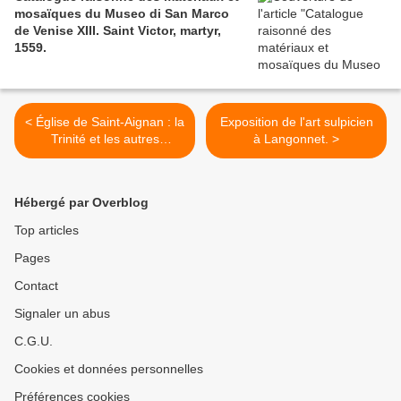
mosaïques du Museo di San Marco
de Venise XIII. Saint Victor, martyr,
1559.
< Église de Saint-Aignan : la
Exposition de l'art sulpicien
Trinité et les autres
à Langonnet. >
oeuvres.
Hébergé par Overblog
Top articles
Pages
Contact
Signaler un abus
C.G.U.
Cookies et données personnelles
Préférences cookies