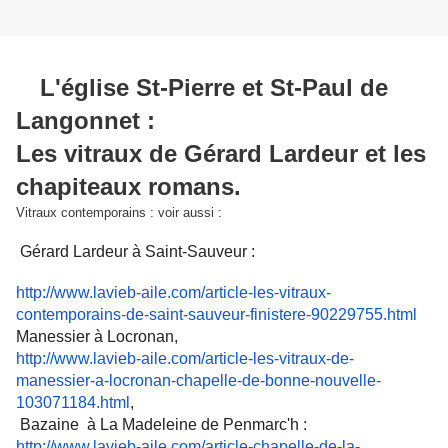
L'église St-Pierre et St-Paul de
Langonnet :
Les vitraux de Gérard Lardeur et les
chapiteaux romans.
Vitraux contemporains : voir aussi :
Gérard Lardeur à Saint-Sauveur :
http://www.lavieb-aile.com/article-les-vitraux-
contemporains-de-saint-sauveur-finistere-90229755.html
Manessier à Locronan,
http://www.lavieb-aile.com/article-les-vitraux-de-
manessier-a-locronan-chapelle-de-bonne-nouvelle-
103071184.html
,
Bazaine à La Madeleine de Penmarc'h :
http://www.lavieb-aile.com/article-chapelle-de-la-