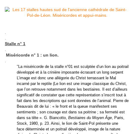
.
.
Stalle n° 1
.
Miséricorde n° 1 : un lion.
.
"
La miséricorde de la stalle n°01 est sculptée d’un lion au poitrail
développé et à la crinière imposante écrasant un long serpent
L’image est donc une allégorie du Christ terrassant le Mal
incarné par le reptile (Le lion est une image classique du Christ,
que l’on retrouve notamment dans les bestiaires. Il est d’ailleurs
significatif de constater que cette représentation s’inscrit tout à
fait dans les descriptions qui sont données de l’animal. Pierre de
Beauvais dit de lui : « le front et la queue manifestent ses
sentiments ; son courage est dans sa poitrine ; sa fermeté est
dans sa tête ». G. Biancotto,
Bestiaires du Moyen Âge
, Paris,
Stock, 1980, p. 23. Ainsi, le lion de Saint-Pol présente une
face déterminée et un poitrail développé, image de la nature