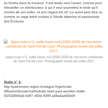
se fondre dans la moulure. Il est tendu vers l'avant, comme pour
interpeller un interlocuteur à qui il veut soumettre le texte qu'il
montre de son index, et son regard est vif. Lui aussi peut être vu
comme un sage lettré incitant à l'étude attentive et passionnée
des Écritures.
.
Appui-main n°2, stalle haute sud (1504-1520) de l'ancienne cathédrale
de Saint-Pol-de-Léon. Photographie lavieb-aile juillet 2017.
.
.
Stalle n° 3.
http://patrimoine.region-bretagne.fr/gertrude-
diffusion/dossier/cathedrale-saint-paul-aurelien-stalle-
03/53d569a6-5d97-483d-9399-a08a6ad05b09
.