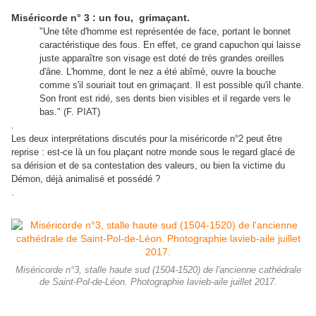
Miséricorde n° 3 : un fou, grimaçant.
"Une tête d'homme est représentée de face, portant le bonnet
caractéristique des fous. En effet, ce grand capuchon qui laisse
juste apparaître son visage est doté de très grandes oreilles
d'âne. L'homme, dont le nez a été abîmé, ouvre la bouche
comme s'il souriait tout en grimaçant. Il est possible qu'il chante.
Son front est ridé, ses dents bien visibles et il regarde vers le
bas." (F. PIAT)
.
Les deux interprétations discutés pour la miséricorde n°2 peut être
reprise : est-ce là un fou plaçant notre monde sous le regard glacé de
sa dérision et de sa contestation des valeurs, ou bien la victime du
Démon, déjà animalisé et possédé ?
.
Miséricorde n°3, stalle haute sud (1504-1520) de l'ancienne cathédrale
de Saint-Pol-de-Léon. Photographie lavieb-aile juillet 2017.