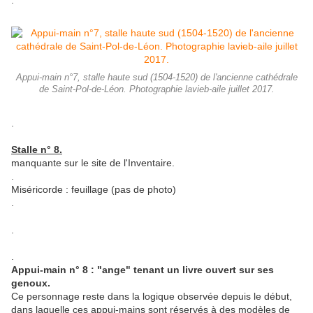
Appui-main n°7, stalle haute sud (1504-1520) de l'ancienne cathédrale
de Saint-Pol-de-Léon. Photographie lavieb-aile juillet 2017.
.
Stalle n° 8.
manquante sur le site de l'Inventaire.
.
Miséricorde : feuillage (pas de photo)
.
.
.
Appui-main n° 8 : "ange" tenant un livre ouvert sur ses
genoux.
Ce personnage reste dans la logique observée depuis le début,
dans laquelle ces appui-mains sont réservés à des modèles de