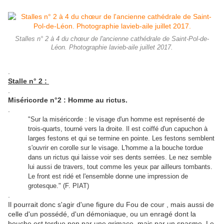
Stalles n° 2 à 4 du chœur de l'ancienne cathédrale de Saint-Pol-de-
Léon. Photographie lavieb-aile juillet 2017.
.
Stalle n° 2 :
.
Miséricorde n°2 : Homme au rictus.
.
"Sur la miséricorde : le visage d'un homme est représenté de
trois-quarts, tourné vers la droite. Il est coiffé d'un capuchon à
larges festons et qui se termine en pointe. Les festons semblent
s'ouvrir en corolle sur le visage. L'homme a la bouche tordue
dans un rictus qui laisse voir ses dents serrées. Le nez semble
lui aussi de travers, tout comme les yeux par ailleurs tombants.
Le front est ridé et l'ensemble donne une impression de
grotesque." (F. PIAT)
.
Il pourrait donc s'agir d'une figure du Fou de cour , mais aussi de
celle d'un possédé, d'un démoniaque, ou un enragé dont la
bouche est tordue non par une grimace, mais par un spasme. Le