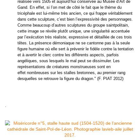
réalisée vers 1505 et aujourd’hui conservée au Musée d’Art de
Gand. En effet, si l’on met de côté le fait que le thème du
tricéphale est lui-même très ancien, ce qui frappe véritablement
dans cette sculpture, c’est bien l’expressivité des personnages.
Comme beaucoup d’autres sculptures du groupe saintpolitain,
cette image se révèle plutôt unique, une singularité accentuée
par l’exécution très réaliste, expressive et détaillée de ces trois
têtes. La présence démoniaque ne se cantonne pas à la seule
figure humaine où elle sert à prévenir le fidèle contre la tentation
et à avertir le clerc contre les différents aspects, parfois
angéliques, sous lesquels le mal peut se dissimuler. Les
représentations de créatures monstrueuses sont en
effet nombreuses sur les stalles bretonnes, au premier rang
desquelles se retrouve la figure du dragon." (F. PIAT 2012)
.