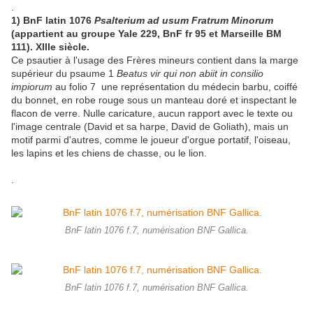
.
1) BnF latin 1076
Psalterium ad usum Fratrum Minorum
(appartient au groupe Yale 229, BnF fr 95 et Marseille BM
111). XIIIe siècle.
Ce psautier à l'usage des Frères mineurs contient dans la marge
supérieur du psaume 1
Beatus vir qui non abiit in consilio
impiorum
au folio 7 une représentation du médecin barbu, coiffé
du bonnet, en robe rouge sous un manteau doré et inspectant le
flacon de verre. Nulle caricature, aucun rapport avec le texte ou
l'image centrale (David et sa harpe, David de Goliath), mais un
motif parmi d'autres, comme le joueur d'orgue portatif, l'oiseau,
les lapins et les chiens de chasse, ou le lion.
.
BnF latin 1076 f.7, numérisation BNF Gallica.
BnF latin 1076 f.7, numérisation BNF Gallica.