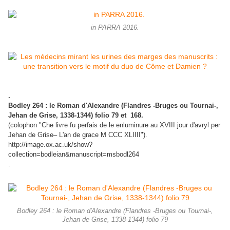
in PARRA 2016.
.
Bodley 264 : le Roman d'Alexandre (Flandres -Bruges ou Tournai-,
Jehan de Grise, 1338-1344) folio 79 et 168.
(colophon "Che livre fu perfais de le enluminure au XVIII jour d'avryl per
Jehan de Grise– L'an de grace M CCC XLIIII").
http://image.ox.ac.uk/show?
collection=bodleian&manuscript=msbodl264
.
Bodley 264 : le Roman d'Alexandre (Flandres -Bruges ou Tournai-,
Jehan de Grise, 1338-1344) folio 79