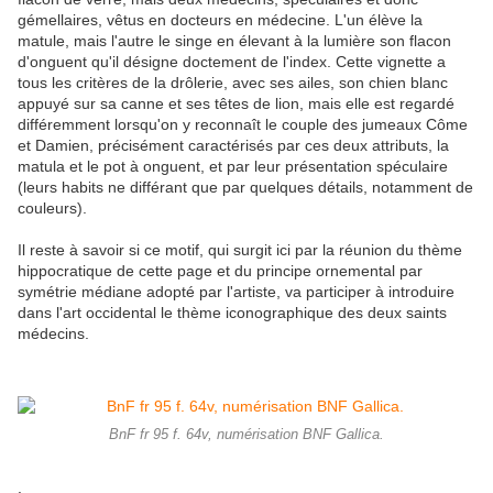
gémellaires, vêtus en docteurs en médecine. L'un élève la
matule, mais l'autre le singe en élevant à la lumière son flacon
d'onguent qu'il désigne doctement de l'index. Cette vignette a
tous les critères de la drôlerie, avec ses ailes, son chien blanc
appuyé sur sa canne et ses têtes de lion, mais elle est regardé
différemment lorsqu'on y reconnaît le couple des jumeaux Côme
et Damien, précisément caractérisés par ces deux attributs, la
matula et le pot à onguent, et par leur présentation spéculaire
(leurs habits ne différant que par quelques détails, notamment de
couleurs).
Il reste à savoir si ce motif, qui surgit ici par la réunion du thème
hippocratique de cette page et du principe ornemental par
symétrie médiane adopté par l'artiste, va participer à introduire
dans l'art occidental le thème iconographique des deux saints
médecins.
BnF fr 95 f. 64v, numérisation BNF Gallica.
.