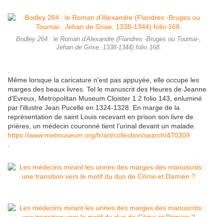
Bodley 264 : le Roman d'Alexandre (Flandres -Bruges ou Tournai-,
Jehan de Grise, 1338-1344) folio 168.
.
Même lorsque la caricature n'est pas appuyée, elle occupe les
marges des beaux livres. Tel le manuscrit des Heures de Jeanne
d'Evreux, Metropolitan Museum Cloister 1.2 folio 143, enluminé
par l'illustre Jean Pucelle en 1324-1328. En marge de la
représentation de saint Louis recevant en prison son livre de
prières, un médecin couronné tient l'urinal devant un malade.
https://www.metmuseum.org/fr/art/collection/search/470309
.