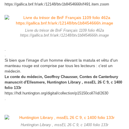
https://gallica.bnf.fr/ark:/12148/btv1b8454666h/f491.item.zoom
Livre du trésor de BnF Français 1109 folio 462a
https://gallica.bnf.fr/ark:/12148/btv1b8454666h.image
.
.
Si bien que l'image d'un homme élevant la matula et vêtu d'un
manteau rouge est comprise par tous les lecteurs : c'est un
médecin.
Le conte du médecin, Geoffroy Chausser, Contes de Canterbury
manuscrit d'Ellesmere, Huntington Library , mssEL 26 C 9, c 1400
folio 133r
https://hdl.huntington.org/digital/collection/p15150coll7/id/2630
.
Huntington Library , mssEL 26 C 9, c 1400 folio 133r