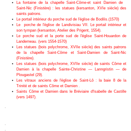
La fontaine de la chapelle Saint-Côme-et saint Damien de
Saint-Nic (Finistère) : les statues (kersanton, XVIe siècle) des
saints patrons.
Le portail intérieur du porche sud de l'église de Bodilis.
(1570)
Le porche de l'église de Landivisiau VII. Le portail intérieur et
son tympan (kersanton, Atelier des Prigent, 1554).
Le porche sud et la porte sud de l'église Saint-Houardon de
Landerneau.
(vers 1554-1570)
Les statues (bois polychrome, XVIIe siècle) des saints patrons
de la chapelle Saint-Côme et Saint-Damien de Saint-Nic
(Finistère).
Les statues (bois polychrome, XVIIe siècle) de saints Côme et
Damien à la chapelle Sainte-Christine — Lanngristin — de
Plougastel (29).
Les vitraux anciens de l'église de Saint-Lô : la baie 8 de la
Trinité et de saints Côme et Damien .
Saints Côme et Damien dans le Bréviaire d'Isabelle de Castille
(vers 1497).
.
.
.