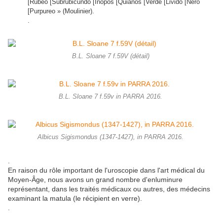
[Rubeo [Subrubicundo [Inopos [Quianos [Verde [Livido [Nero
[Purpureo » (Moulinier)
.
.
B.L. Sloane 7 f.59V (détail)
B.L. Sloane 7 f.59v in PARRA 2016.
Albicus Sigismondus (1347-1427), in PARRA 2016.
.
En raison du rôle important de l'uroscopie dans l'art médical du
Moyen-Âge, nous avons un grand nombre d'enluminure
représentant, dans les traités médicaux ou autres, des médecins
examinant la matula (le récipient en verre).
.