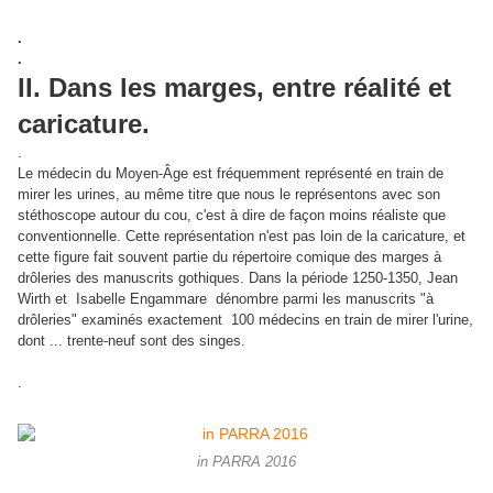
.
.
II. Dans les marges, entre réalité et
caricature.
.
Le médecin du Moyen-Âge est fréquemment représenté en train de
mirer les urines, au même titre que nous le représentons avec son
stéthoscope autour du cou, c'est à dire de façon moins réaliste que
conventionnelle. Cette représentation n'est pas loin de la caricature, et
cette figure fait souvent partie du répertoire comique des marges à
drôleries des manuscrits gothiques. Dans la période 1250-1350, Jean
Wirth et
Isabelle Engammare dénombre parmi les manuscrits "à
drôleries" examinés exactement 100
médecins en train de mirer l'urine,
dont ... trente-neuf sont des singes.
.
in PARRA 2016