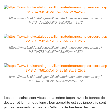
https://www.bl.uk/catalogues/illuminatedmanuscripts/record.asp?
MSID=7581&CollID=28&NStart=2572
https://www.bl.uk/catalogues/illuminatedmanuscripts/record.asp?
MSID=7581&CollID=28&NStart=2572
https://www.bl.uk/catalogues/illuminatedmanuscripts/record.asp?
MSID=7581&CollID=28&NStart=2572
.
Les deux saints sont vêtus de la même façon, avec le bonnet de
docteur et le manteau long ; leur gémellité est soulignée ; ils sont
jeunes, souriants et beaux. Cette dualité héritière des très