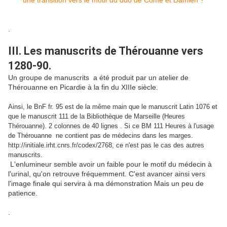
.
III. Les manuscrits de Thérouanne vers
1280-90.
Un groupe de manuscrits a été produit par un atelier de
Thérouanne en Picardie à la fin du XIIIe siècle.
Ainsi, le BnF fr. 95 est de la même main que le manuscrit Latin 1076 et
que le manuscrit 111 de la Bibliothèque de Marseille (Heures
Thérouanne). 2 colonnes de 40 lignes . Si ce BM 111 Heures à l'usage
de Thérouanne ne contient pas de médecins dans les marges.
http://initiale.irht.cnrs.fr/codex/2768, ce n'est pas le cas des autres
manuscrits.
L'enlumineur semble avoir un faible pour le motif du médecin à
l'urinal, qu'on retrouve fréquemment. C'est avancer ainsi vers
l'image finale qui servira à ma démonstration Mais un peu de
patience.
.