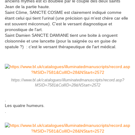
anciens mythes est ici doublée par le couple des deux saints
Jean de la partie haute.
Saint Côme, SANCTE COSME est clairement indiqué comme
étant celui qui tient l'urinal (une précision qui m'est chère car elle
est souvent méconnue). C'est le versant diagnostique et
pronostique de l'art.
Saint Damien SANCTE DAMIANE tient une boite à onguent
cloisonnée et une lancette (pour la saignée ou en guise de
spatule ?) : c'est le versant thérapeutique de l'art médical.
https://www.bl.uk/catalogues/illuminatedmanuscripts/record.asp?
MSID=7581&CollID=28&NStart=2572
.
Les quatre humeurs.
.