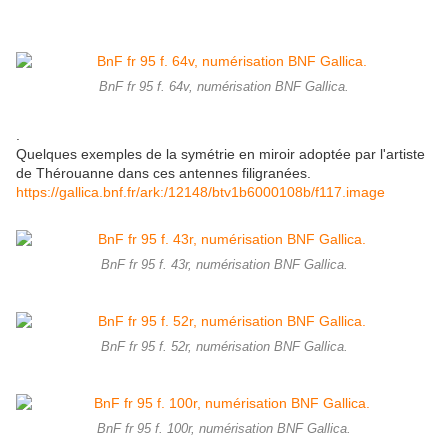
BnF fr 95 f. 64v, numérisation BNF Gallica.
.
Quelques exemples de la symétrie en miroir adoptée par l'artiste
de Thérouanne dans ces antennes filigranées.
https://gallica.bnf.fr/ark:/12148/btv1b6000108b/f117.image
BnF fr 95 f. 43r, numérisation BNF Gallica.
BnF fr 95 f. 52r, numérisation BNF Gallica.
BnF fr 95 f. 100r, numérisation BNF Gallica.