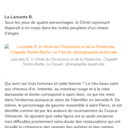
.
La Lancette B.
Sous les yeux de quatre personnages, le Christ rayonnant
disparaît à mi-corps dans les nuées peuplées d'un chœur
d'anges.
Lancette B, in Vitrail de l'Ascension et de la Pentecôte, Chapelle
Sainte-Barbe, Le Faouët, photographie lavieb-aile.
.
Qui sont ces trois hommes et cette femme ? Le très beau saint
aux cheveux d'or, imberbe, au manteau rouge et à la robe
damassée et dorée correspond à saint Jean, ce qui me mets
dans l'embarras puisque je viens de l'identifier en lancette A. De
même, le personnage de gauche ressemble à saint Pierre, et est
identifié comme tel par les auteurs du recensement du Corpus
Vitrearum. Ils ajoutent que cette figure est la seule ancienne :
mes difficultés proviennent sans-doute des restaurations qui ont
brouillé la cohérence des visages des apôtres et des saintes.