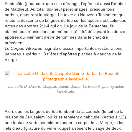
Pentecôte (pour ceux que cela dérange, l'épée est aussi l'attribut
de Matthieu). Au total, dix-neuf personnages, presque tous
barbus, entourent la Vierge. Le texte du Nouveau Testament qui
relate la descente de langues de feu sur les apôtres est celui des
Actes des apôtres 2:1-4 qui dit "Le jour de la Pentecôte, ils
étaient tous réunis dans un même lieu", "ils" désignant les douze
apôtres qui viennent d'être dénommés dans le chapître
précédent.
Le
Corpus Vitrearum
signale d'assez importantes restaurations :
panneau supérieur ; 3 t^êtes d'apôtres placées à gauche de la
Vierge.
Lancette D, Baie 6, Chapelle Sainte-Barbe, Le Faouët, photographie
lavieb-aile.
.
Alors que les langues de feu tombent de la coupole (le toit de la
maison de Jérusalem "où ils se tenaient d'habitude" (Actes 1 :13),
une fontaine verte semble prolonger le corps de la Vierge, et les
jets d'eau (gravure du verre rouge) arrosent le visage de deux