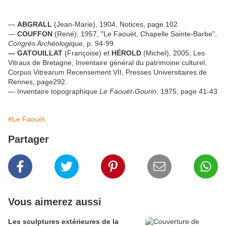
—
ABGRALL
(Jean-Marie), 1904, Notices, page 102
—
COUFFON
(René), 1957, "Le Faouët, Chapelle Sainte-Barbe",
Congrés Archéologique
, p. 94-99.
— GATOUILLAT
(Françoise) et
HÉROLD
(Michel), 2005, Les
Vitraux de Bretagne, Inventaire général du patrimoine culturel,
Corpus Vitrearum Recensement VII, Presses Universitaires de
Rennes, page292.
— Inventaire topographique
Le Faouët-Gourin
, 1975, page 41-43
#Le Faouët.
Partager
Vous aimerez aussi
Les sculptures extérieures de la