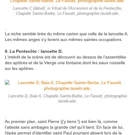
Lancette C (détail), in Vitrail de l'Ascension et de la Pentecôte,
Chapelle Sainte-Barbe, Le Faouët, photographie lavieb-aile.
.
La niche semble tirée du même carton que celle de la lancette A.
Les mêmes anges s'y livrent aux mêmes saintes occupations.
II. La Pentecôte : lancette D.
L'intérêt de la scène est de découvrir au dessus de l'assemblée
des apôtres et de la Vierge une fontaine dont les eaux ruisselle
sur les apôtres.
Lancette D, Baie 6, Chapelle Sainte-Barbe, Le Faouët, photographie
lavieb-aile.
.
Au premier plan, saint Pierre (j'y tiens !) est bien là, comme
l'atteste sans ambages la grande clef qu'il tient. En face de lui,
l'épée permet d'identifier saint Paul pourtant absent lors de la