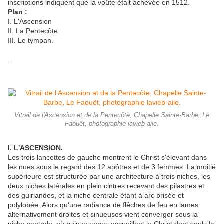
inscriptions indiquent que la voûte était achevée en 1512.
Plan :
I. L'Ascension
II. La Pentecôte.
III. Le tympan.
.
Vitrail de l'Ascension et de la Pentecôte, Chapelle Sainte-Barbe, Le
Faouët, photographie lavieb-aile.
I. L'ASCENSION.
Les trois lancettes de gauche montrent le Christ s'élevant dans
les nues sous le regard des 12 apôtres et de 3 femmes. La moitié
supérieure est structurée par une architecture à trois niches, les
deux niches latérales en plein cintres recevant des pilastres et
des guirlandes, et la niche centrale étant à arc brisée et
polylobée. Alors qu'une radiance de flêches de feu en lames
alternativement droites et sinueuses vient converger sous la