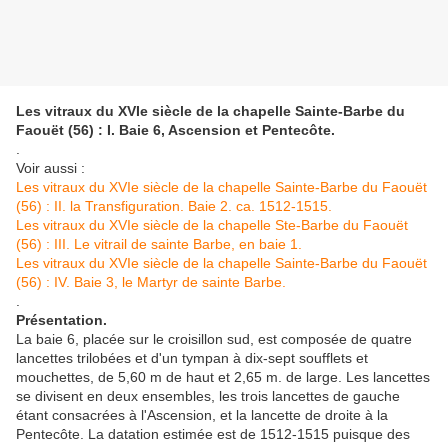
Les vitraux du XVIe siècle de la chapelle Sainte-Barbe du
Faouët (56) : I. Baie 6, Ascension et Pentecôte.
.
Voir aussi :
Les vitraux du XVIe siècle de la chapelle Sainte-Barbe du Faouët
(56) : II. la Transfiguration. Baie 2. ca. 1512-1515.
Les vitraux du XVIe siècle de la chapelle Ste-Barbe du Faouët
(56) : III. Le vitrail de sainte Barbe, en baie 1.
Les vitraux du XVIe siècle de la chapelle Sainte-Barbe du Faouët
(56) : IV. Baie 3, le Martyr de sainte Barbe.
.
Présentation.
La baie 6, placée sur le croisillon sud, est composée de quatre
lancettes trilobées et d'un tympan à dix-sept soufflets et
mouchettes, de 5,60 m de haut et 2,65 m. de large. Les lancettes
se divisent en deux ensembles, les trois lancettes de gauche
étant consacrées à l'Ascension, et la lancette de droite à la
Pentecôte. La datation estimée est de 1512-1515 puisque des