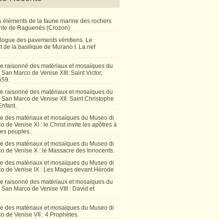
 éléments de la faune marine des rochers
inte de Raguenès (Crozon)
talogue des pavements vénitiens. Le
 de la basilique de Murano.I. La nef
e raisonné des matériaux et mosaïques du
San Marco de Venise XIII. Saint Victor,
559.
e raisonné des matériaux et mosaïques du
 San Marco de Venise XII. Saint Christophe
Enfant.
e des matériaux et mosaïques du Museo di
 de Venise XI : le Christ invite les apôtres à
les peuples..
e des matériaux et mosaïques du Museo di
o de Venise X : le Massacre des Innocents.
e des matériaux et mosaïques du Museo di
o de Venise IX : Les Mages devant Hérode
e raisonné des matériaux et mosaïques du
San Marco de Venise VIII : David et
e des matériaux et mosaïques du Museo di
 de Venise VII : 4 Prophètes.