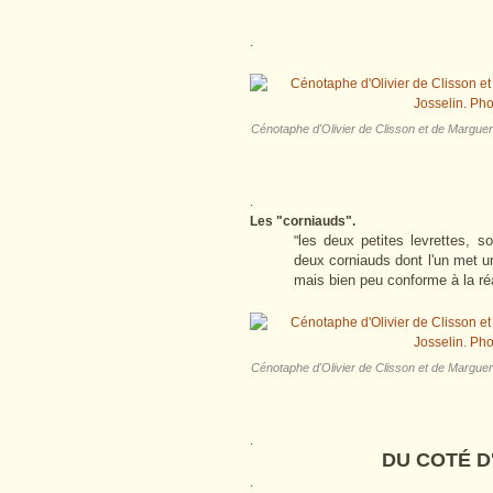
.
Cénotaphe d'Olivier de Clisson et de Margue
.
Les "corniauds".
les deux petites levrettes, s
"
deux corniauds dont l'un met u
mais bien peu conforme à la ré
Cénotaphe d'Olivier de Clisson et de Margue
.
DU COTÉ D'
.