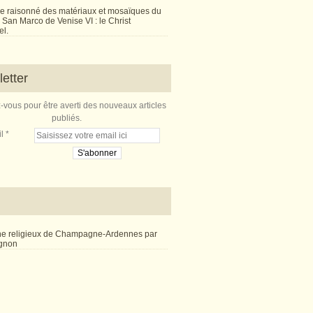
e raisonné des matériaux et mosaïques du
San Marco de Venise VI : le Christ
l.
etter
vous pour être averti des nouveaux articles
publiés.
l
ne religieux de Champagne-Ardennes par
ignon