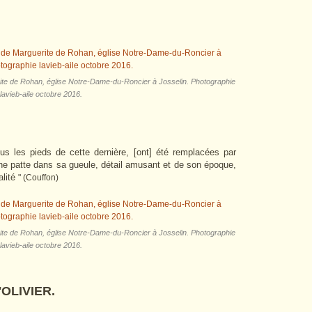
rite de Rohan, église Notre-Dame-du-Roncier à Josselin. Photographie
lavieb-aile octobre 2016.
ous les pieds de cette dernière, [ont] été remplacées par
ne patte dans sa gueule, détail amusant et de son époque,
alité
" (Couffon)
rite de Rohan, église Notre-Dame-du-Roncier à Josselin. Photographie
lavieb-aile octobre 2016.
OLIVIER.