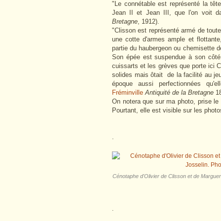
"Le connétable est représenté la têt
Jean II et Jean III, que l'on voit d
Bretagne
, 1912).
"Clisson est représenté armé de toute
une cotte d'armes ample et flottant
partie du haubergeon ou chemisette de
Son épée est suspendue à son côté p
cuissarts et les grèves que porte ici 
solides mais ôtait de la facilité au j
époque aussi perfectionnées qu'e
Fréminville
Antiquité de la Bretagne
18
On notera que sur ma photo, prise le 
Pourtant, elle est visible sur les phot
.
Cénotaphe d'Olivier de Clisson et de Margue
.