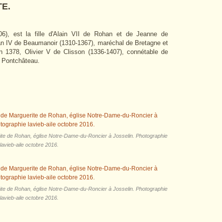
E.
6), est la fille d'Alain VII de Rohan et de Jeanne de
an IV de Beaumanoir (1310-1367), maréchal de Bretagne et
 1378, Olivier V de Clisson (1336-1407), connétable de
e Pontchâteau.
rite de Rohan, église Notre-Dame-du-Roncier à Josselin. Photographie
lavieb-aile octobre 2016.
rite de Rohan, église Notre-Dame-du-Roncier à Josselin. Photographie
lavieb-aile octobre 2016.