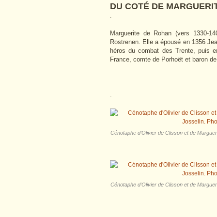
DU COTÉ DE MARGUERIT
.
Marguerite de Rohan (vers 1330-140
Rostrenen. Elle a épousé en 1356 Je
héros du combat des Trente, puis en
France, comte de Porhoët et baron d
.
Cénotaphe d'Olivier de Clisson et de Margue
Cénotaphe d'Olivier de Clisson et de Margue
.