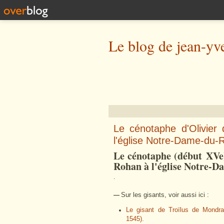
Le blog de jean-yv
Le cénotaphe d'Olivier
l'église Notre-Dame-du-R
Le cénotaphe (début XVe)
Rohan à l'église Notre-D
.
Sur les gisants, voir aussi ici :
—
Le gisant de Troïlus de Mondr
1545).