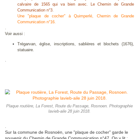
calvaire de 1565 qui va bien avec. Le Chemin de Grande
Communication n°3.
Une "plaque de cocher" à Quimperlé, Chemin de Grande
Communication n°16.
.
Voir aussi :
Trégarvan, église, inscriptions, sablières et blochets (1676),
statuaire.
.
Plaque routière, La Forest, Route du Passage, Rosnoen. Photographie
lavieb-aile 28 juin 2018.
.
Sur la commune de Rosnoën, une "plaque de cocher" garde le
souvenir du Chemin de Grande Communication n°47. On y lit :