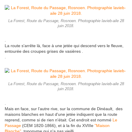
La Forest, Route du Passage, Rosnoen. Photographie lavieb-aile 28
juin 2018.
.
La route s'arrête là, face à une jetée qui descend vers le fleuve,
entourée des croupes grises de vasières .
.
La Forest, Route du Passage, Rosnoen. Photographie lavieb-aile 28
juin 2018.
.
Mais en face, sur l'autre rive, sur la commune de Dinéault, des
maisons blanches en haut d'une jetée indiquent que la route
reprend, comme si de rien n'était. Cet endroit est nommé
Le
Passage
(CEM 1820-1866), et à la fin du XVIIIe
"Maison
Blanche"
, toponyme qui n'a pas vieilli.