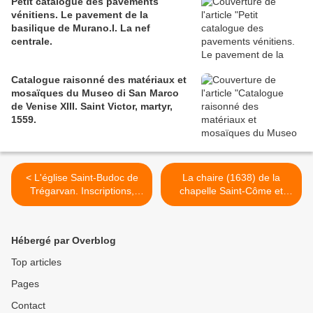
Petit catalogue des pavements
vénitiens. Le pavement de la
basilique de Murano.I. La nef
centrale.
Catalogue raisonné des matériaux et
mosaïques du Museo di San Marco
de Venise XIII. Saint Victor, martyr,
1559.
< L'église Saint-Budoc de
La chaire (1638) de la
Trégarvan. Inscriptions,
chapelle Saint-Côme et
sablières, statuaire.
Saint-Damien à Saint-Nic,
et son inscription. >
Hébergé par Overblog
Top articles
Pages
Contact