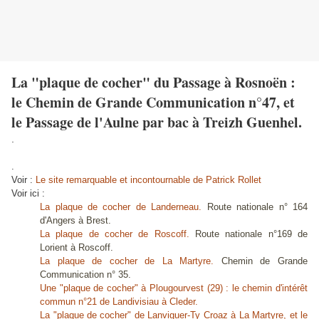
La "plaque de cocher" du Passage à Rosnoën :
le Chemin de Grande Communication n°47, et
le Passage de l'Aulne par bac à Treizh Guenhel.
.
.
Voir :
Le site remarquable et incontournable de Patrick Rollet
Voir ici :
La plaque de cocher de Landerneau.
Route nationale n° 164
d'Angers à Brest.
La plaque de cocher de Roscoff.
Route nationale n°169 de
Lorient à Roscoff.
La plaque de cocher de La Martyre.
Chemin de Grande
Communication n° 35.
Une "plaque de cocher" à Plougourvest (29) : le chemin d'intérêt
commun n°21 de Landivisiau à Cleder.
La "plaque de cocher" de Lanviguer-Ty Croaz à La Martyre, et le