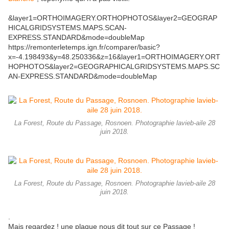
&layer1=ORTHOIMAGERY.ORTHOPHOTOS&layer2=GEOGRAP
HICALGRIDSYSTEMS.MAPS.SCAN-
EXPRESS.STANDARD&mode=doubleMap
https://remonterletemps.ign.fr/comparer/basic?
x=-4.198493&y=48.250336&z=16&layer1=ORTHOIMAGERY.ORT
HOPHOTOS&layer2=GEOGRAPHICALGRIDSYSTEMS.MAPS.SC
AN-EXPRESS.STANDARD&mode=doubleMap
La Forest, Route du Passage, Rosnoen. Photographie lavieb-aile 28
juin 2018.
La Forest, Route du Passage, Rosnoen. Photographie lavieb-aile 28
juin 2018.
.
Mais regardez ! une plaque nous dit tout sur ce Passage !