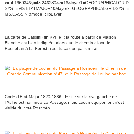
x=-4.196034&y=48.246280&z=16&layer1=GEOGRAPHICALGRID
SYSTEMS.ETATMAJOR40&layer2=GEOGRAPHICALGRIDSYSTE
MS.CASSINI&mode=clipLayer
.
.
La carte de Cassini (fin XVIIIe) : la route à partir de Maison
Blanche est bien indiquée, alors que le chemin allant de
Rosnohan à La Forest n'est tracé que par un trait.
.
Carte d'Etat-Major 1820-1866 : le site sur la rive gauche de
l'Aulne est nommée Le Passage, mais aucun équipement n'est
visible du coté Rosnoën.
.
.