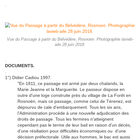
.
Vue du Passage à partir du Bélvédère, Rosnoen. Photographie lavieb-
aile 28 juin 2018.
.
DOCUMENTS.
.
1°) Didier Cadiou 1997.
"En 1811, ce passage est armé par deux chalands, la
Marie Jeanne et la Marguerite. Le passeur dispose en
outre d'une loge construite près du village de La Forêt en
Rosnoën, mais ce passage, comme celui de Térenez, est
dépourvu de cale d'embarquement. Tous les six ans,
l'Administration procède à une nouvelle adjudication des
droits de passage. Tous les fermires n'atteignent
cependant pas le terme de leur bail en raison d'un décès,
d'une résiliation pour difficultés économiques ou d'une
décision préfectorale. Utile aux hommes, le bac est aussi