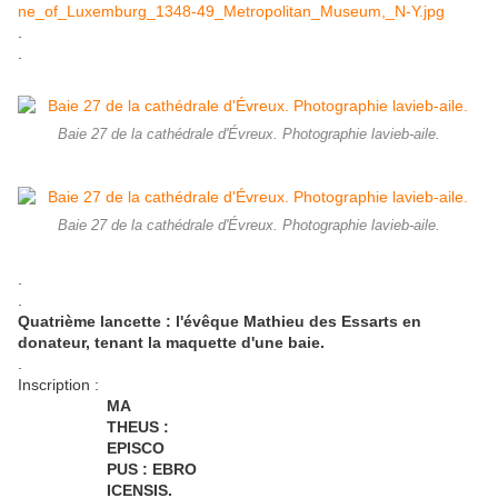
ne_of_Luxemburg_1348-49_Metropolitan_Museum,_N-Y.jpg
.
.
Baie 27 de la cathédrale d'Évreux. Photographie lavieb-aile.
Baie 27 de la cathédrale d'Évreux. Photographie lavieb-aile.
.
.
Quatrième lancette : l'évêque Mathieu des Essarts en
donateur, tenant la maquette d'une baie.
.
Inscription :
MA
THEUS :
EPISCO
PUS : EBRO
ICENSIS.