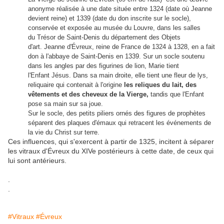
anonyme réalisée à une date située entre 1324 (date où Jeanne
devient reine) et 1339 (date du don inscrite sur le socle),
conservée et exposée au musée du Louvre, dans les salles
du Trésor de Saint-Denis du département des Objets
d'art. Jeanne d'Évreux, reine de France de 1324 à 1328, en a fait
don à l'abbaye de Saint-Denis en 1339. Sur un socle soutenu
dans les angles par des figurines de lion, Marie tient
l'Enfant Jésus. Dans sa main droite, elle tient une fleur de lys,
reliquaire qui contenait à l'origine
les reliques du lait, des
vêtements et des cheveux de la Vierge,
tandis que l'Enfant
pose sa main sur sa joue.
Sur le socle, des petits piliers ornés des figures de prophètes
séparent des plaques d'émaux qui retracent les événements de
la vie du Christ sur terre.
Ces influences, qui s'exercent à partir de 1325, incitent à séparer
les vitraux d'Évreux du XIVe postérieurs à cette date, de ceux qui
lui sont antérieurs.
.
.
#Vitraux
#Évreux