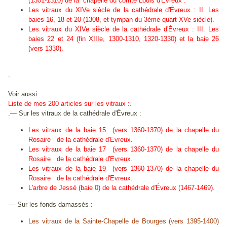
(1301-1310) de la chapelle du comte Louis d'Évreux .
Les vitraux du XIVe siècle de la cathédrale d'Évreux : II. Les
baies 16, 18 et 20 (1308, et tympan du 3ème quart XVe siècle).
Les vitraux du XIVe siècle de la cathédrale d'Évreux : III. Les
baies 22 et 24 (fin XIIIe, 1300-1310, 1320-1330) et la baie 26
(vers 1330).
.
Voir aussi :
Liste de mes 200 articles sur les vitraux :
.
.— Sur les vitraux de la cathédrale d'Évreux :
Les vitraux de la baie 15 (vers 1360-1370) de la chapelle du
Rosaire de la cathédrale d'Evreux.
Les vitraux de la baie 17 (vers 1360-1370) de la chapelle du
Rosaire de la cathédrale d'Evreux.
Les vitraux de la baie 19 (vers 1360-1370) de la chapelle du
Rosaire de la cathédrale d'Evreux.
L'arbre de Jessé (baie 0) de la cathédrale d'Évreux (1467-1469).
—
Sur les fonds damassés :
Les vitraux de la Sainte-Chapelle de Bourges (vers 1395-1400)