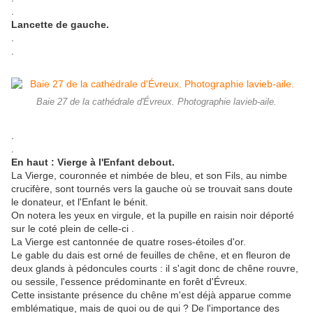
.
Lancette de gauche.
.
.
Baie 27 de la cathédrale d'Évreux. Photographie lavieb-aile.
.
.
En haut : Vierge à l'Enfant debout.
La Vierge, couronnée et nimbée de bleu, et son Fils, au nimbe
crucifère, sont tournés vers la gauche où se trouvait sans doute
le donateur, et l'Enfant le bénit.
On notera les yeux en virgule, et la pupille en raisin noir déporté
sur le coté plein de celle-ci .
La Vierge est cantonnée de quatre roses-étoiles d'or.
Le gable du dais est orné de feuilles de chêne, et en fleuron de
deux glands à pédoncules courts : il s'agit donc de chêne rouvre,
ou sessile, l'essence prédominante en forêt d'Évreux.
Cette insistante présence du chêne m'est déjà apparue comme
emblématique, mais de quoi ou de qui ? De l'importance des