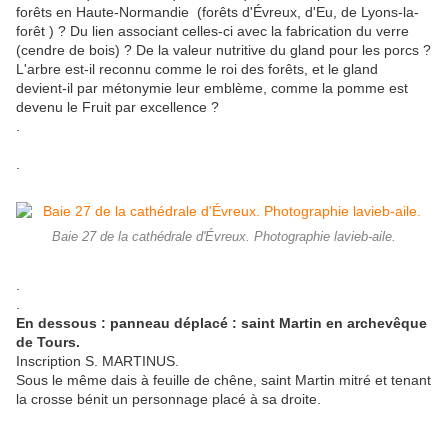
forêts en Haute-Normandie (forêts d'Évreux, d'Eu, de Lyons-la-
forêt ) ? Du lien associant celles-ci avec la fabrication du verre
(cendre de bois) ? De la valeur nutritive du gland pour les porcs ?
L'arbre est-il reconnu comme le roi des forêts, et le gland
devient-il par métonymie leur emblème, comme la pomme est
devenu le Fruit par excellence ?
.
.
Baie 27 de la cathédrale d'Évreux. Photographie lavieb-aile.
.
.
En dessous : panneau déplacé : saint Martin en archevêque
de Tours.
Inscription S. MARTINUS.
Sous le même dais à feuille de chêne, saint Martin mitré et tenant
la crosse bénit un personnage placé à sa droite.