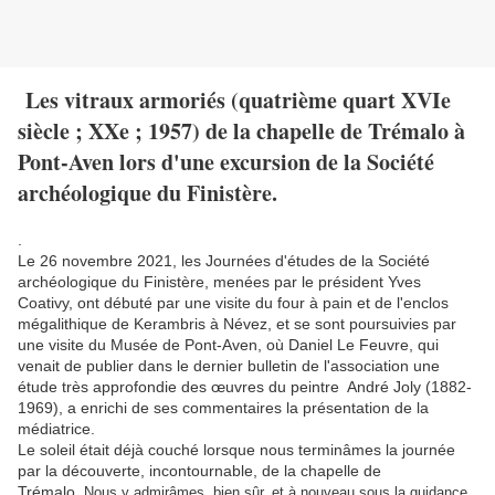
Les vitraux armoriés (quatrième quart XVIe
siècle ; XXe ; 1957) de la chapelle de Trémalo à
Pont-Aven lors d'une excursion de la Société
archéologique du Finistère.
.
Le 26 novembre 2021, les Journées d'études de la Société
archéologique du Finistère, menées par le président Yves
Coativy, ont débuté par une visite du four à pain et de l'enclos
mégalithique de Kerambris à Névez, et se sont poursuivies par
une visite du Musée de Pont-Aven, où Daniel Le Feuvre, qui
venait de publier dans le dernier bulletin de l'association une
étude très approfondie des œuvres du peintre André Joly (1882-
1969), a enrichi de ses commentaires la présentation de la
médiatrice.
Le soleil était déjà couché lorsque nous terminâmes la journée
par la découverte, incontournable, de la chapelle de
Trémalo.
Nous y admirâmes, bien sûr, et à nouveau sous la guidance