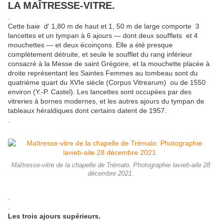
LA MAÎTRESSE-VITRE.
.
Cette baie d' 1,80 m de haut et 1, 50 m de large comporte 3
lancettes et un tympan à 6 ajours — dont deux soufflets et 4
mouchettes — et deux écoinçons. Elle a été presque
complètement détruite, et seule le soufflet du rang inférieur
consacré à la Messe de saint Grégoire, et la mouchette placée à
droite représentant les Saintes Femmes au tombeau sont du
quatrième quart du XVIe siècle (Corpus Vitrearum) ou de 1550
environ (Y.-P. Castel). Les lancettes sont occupées par des
vitreries à bornes modernes, et les autres ajours du tympan de
tableaux héraldiques dont certains datent de 1957.
.
Maîtresse-vitre de la chapelle de Trémalo. Photographie lavieb-aile 28
décembre 2021.
.
.
Les trois ajours supérieurs.