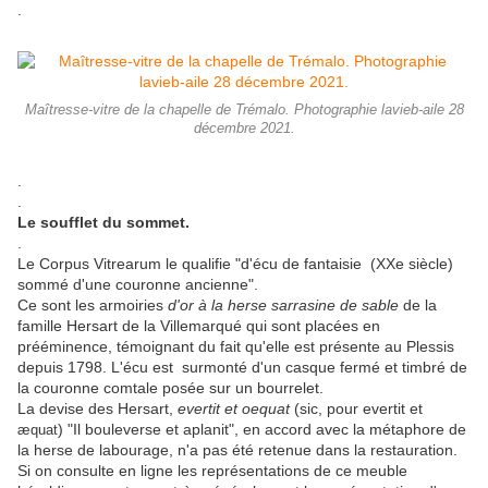
.
Maîtresse-vitre de la chapelle de Trémalo. Photographie lavieb-aile 28
décembre 2021.
.
.
Le soufflet du sommet.
.
Le Corpus Vitrearum le qualifie "d'écu de fantaisie (XXe siècle)
sommé d'une couronne ancienne".
Ce sont les armoiries
d'or à la herse sarrasine de sable
de la
famille Hersart de la Villemarqué qui sont placées en
prééminence, témoignant du fait qu'elle est présente au Plessis
depuis 1798. L'écu est surmonté d'un casque fermé et timbré de
la couronne comtale posée sur un bourrelet.
La devise des Hersart,
evertit et oequat
(sic, pour evertit et
) "Il bouleverse et aplanit", en accord avec la métaphore de
æquat
la herse de labourage, n'a pas été retenue dans la restauration.
Si on consulte en ligne les représentations de ce meuble