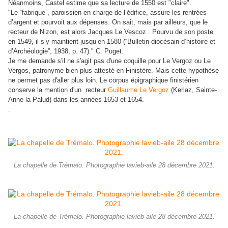
Néanmoins, Castel estime que sa lecture de 1550 est "claire".
"
Le “fabrique”, paroissien en charge de l’édifice, assure les rentrées
d’argent et pourvoit aux dépenses. On sait, mais par ailleurs, que le
recteur de Nizon, est alors Jacques Le Vescoz . Pourvu de son poste
en 1549, il s’y maintient jusqu’en 1580 (“Bulletin diocésain d’histoire et
d’Archéologie”, 1938, p. 47)." C. Puget.
Je me demande s'il ne s'agit pas d'une coquille pour Le Vergoz ou Le
Vergos, patronyme bien plus attesté en Finistère. Mais cette hypothèse
ne permet pas d'aller plus loin. Le corpus épigraphique finistérien
conserve la mention d'un recteur
Guillaume Le Vergoz
(Kerlaz, Sainte-
Anne-la-Palud) dans les années 1653 et 1654.
.
La chapelle de Trémalo. Photographie lavieb-aile 28 décembre 2021.
La chapelle de Trémalo. Photographie lavieb-aile 28 décembre 2021.