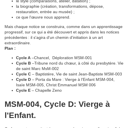
le style (comparaisons, atelier, datation) ;
la biographie (création, transformations, dépose,
restauration, entrée au musée) ;
ce que l'œuvre nous apprend.
Mais chaque notice se construira, comme dans un apprentissage
progressif, sur ce qui a été découvert et appris dans les notices
précédentes : il s'agira d'un chemin d'initiation à un art
extraordinaire.
Plan :
Cycle A
–Chancel, Déploration MSM-001
Cycle B
–Tribune nord du chœur, à côté du presbytère. Vie
de saint Marc MsM-002
Cycle C
– Baptistère, Vie de saint Jean-Baptiste MSM-003
Cycle D
– Porta da Mare : Vierge à l'Enfant MSM-004,
Isaïe MSM-005, Christ Emmanuel MSM 006
Cycle E
– Chapelle Zeno
MSM-004, Cycle D: Vierge à
l'Enfant.