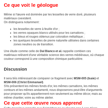
Ce que voit le géologue
Même si l'œuvre est dominée par les tesselles de verre doré, plusieurs
matériaux coexistent.
On distinguera notamment :
les tesselles de verre à feuille d'or ;
les verres opaques blancs utilisés pour les carnations ;
les bleus et rouges obtenus par coloration métallique ;
les quelques tesselles de pierre naturelle utilisées dans certaines
zones neutres ou de transition.
Une étude comme celle de
Dal Bianco et al.
rappelle combien ces
matériaux relèvent d'une véritable science des verres médiévaux, où chaque
couleur correspond à une composition chimique particulière.
Discussion
Il sera très intéressant de comparer ce fragment avec
MSM-005 (Isaïe)
et
MSM-006 (Christ Emmanuel)
.
S'ils présentent les mêmes fonds d'or, les mêmes carnations, les mêmes
contours et les mêmes andamenti, nous disposerons peut-être d'arguments
pour proposer qu'ils appartiennent non seulement au même décor, mais au
même chantier, voire au même atelier.
Ce que cette œuvre nous apprend