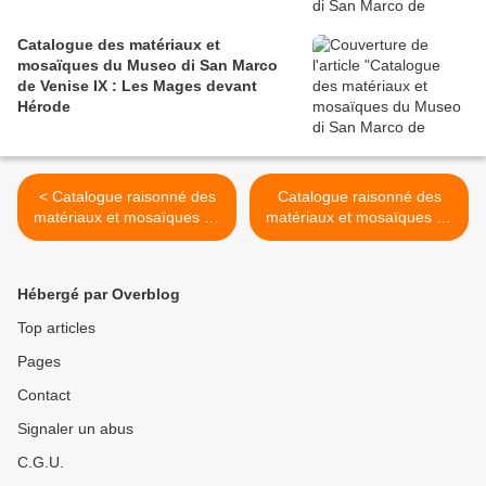
Catalogue des matériaux et
mosaïques du Museo di San Marco
de Venise IX : Les Mages devant
Hérode
< Catalogue raisonné des
Catalogue raisonné des
matériaux et mosaïques du
matériaux et mosaïques du
Museo di San Marco de
Museo di San Marco de
Venise III : saint Jean-
Venise V : Isaïe. >
Baptiste.
Hébergé par Overblog
Top articles
Pages
Contact
Signaler un abus
C.G.U.