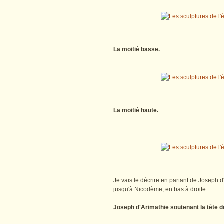
.
La moitié basse.
.
.
La moitié haute.
.
.
Je vais le décrire en partant de Joseph 
jusqu'à Nicodème, en bas à droite.
.
Joseph d'Arimathie soutenant la tête d
.