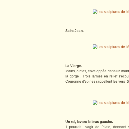
.
Saint Jean.
.
.
La Vierge.
Mains jointes, enveloppée dans un mantea
la gorge . Trois larmes en relief s'écou
Couronne d'épines rappellent les vers
S
.
.
Un roi, levant le bras gauche.
Il pourrait s'agir de Pilate, donnan