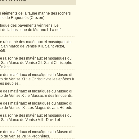
 éléments de la faune marine des rochers
inte de Raguenès (Crozon)
talogue des pavements vénitiens. Le
 de la basilique de Murano.I. La nef
e raisonné des matériaux et mosaïques du
San Marco de Venise XIII. Saint Victor,
559.
e raisonné des matériaux et mosaïques du
 San Marco de Venise XII. Saint Christophe
Enfant.
e des matériaux et mosaïques du Museo di
 de Venise XI : le Christ invite les apôtres à
les peuples..
e des matériaux et mosaïques du Museo di
o de Venise X : le Massacre des Innocents.
e des matériaux et mosaïques du Museo di
o de Venise IX : Les Mages devant Hérode
e raisonné des matériaux et mosaïques du
San Marco de Venise VIII : David et
e des matériaux et mosaïques du Museo di
 de Venise VII : 4 Prophètes.