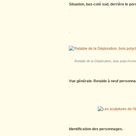
Situation, bas-coté sud, derrière le por
.
.
Retable de la Déploration, bois polychrome,
.
Vue générale. Retable à neuf personna
.
.
Identification des personnages.
.