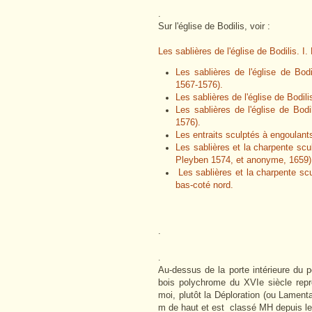
.
Sur l'église de Bodilis, voir :
Les sablières de l'église de Bodilis. 
Les sablières de l'église de Bod
1567-1576).
Les sablières de l'église de Bodilis
Les sablières de l'église de Bod
1576).
Les entraits sculptés à engoulants
Les sablières et la charpente scul
Pleyben 1574, et anonyme, 1659)
Les sablières et la charpente scul
bas-coté nord.
.
.
Au-dessus de la porte intérieure du p
bois polychrome du XVIe siècle repr
moi, plutôt la Déploration (ou Lamenta
m de haut et est classé MH depuis le