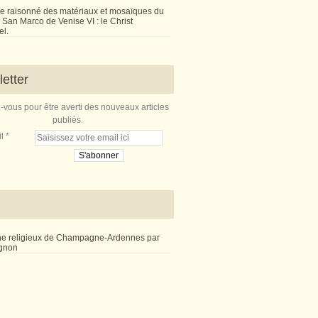
e raisonné des matériaux et mosaïques du
San Marco de Venise VI : le Christ
l.
etter
vous pour être averti des nouveaux articles
publiés.
l
ne religieux de Champagne-Ardennes par
ignon