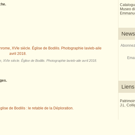
che.
Catalogu
Museo di 
Emmanue
Newsl
Abonnez-
Emai
 XVIe siècle. Église de Bodilis. Photographie lavieb-aile avril 2018.
ges.
Liens
Patrimoi
J.L. Coll