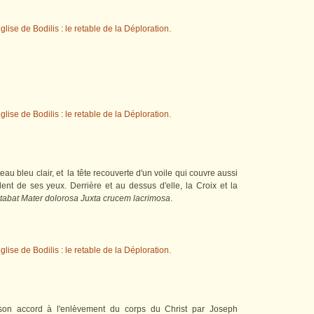
u bleu clair, et la tête recouverte d'un voile qui couvre aussi
lent de ses yeux. Derrière et au dessus d'elle, la Croix et la
tabat Mater dolorosa Juxta crucem lacrimosa
.
t son accord à l'enlèvement du corps du Christ par Joseph