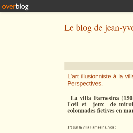
Le blog de jean-yv
L'art illusionniste à la 
Perspectives.
La villa Farnesina (150
l'œil et jeux de miroir
colonnades fictives en mar
1°) sur la villa Farnesina, voir :