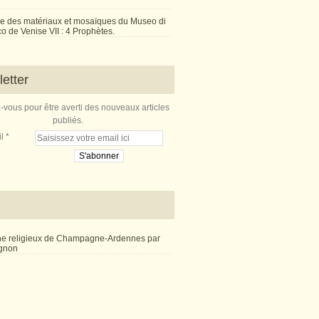
e des matériaux et mosaïques du Museo di
 de Venise VII : 4 Prophètes.
etter
vous pour être averti des nouveaux articles
publiés.
l
ne religieux de Champagne-Ardennes par
ignon