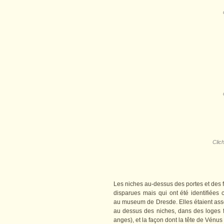
Clic
Les niches au-dessus des portes et des fe
disparues mais qui ont été identifiées
au museum de Dresde. Elles étaient ass
au dessus des niches, dans des loges 
anges), et la façon dont la tête de Vénus e