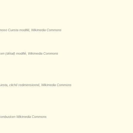
rmoso Cuesta modifié, Wikimedia Commons
en (détail) modifié, Wikimedia Commons
uesta, cliché redimensionné, Wikimedia Commons
 Combusken Wikimedia Commons