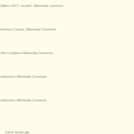
 Dalbera 2017, recadré, Wikimedia commons
l Hermoso Cuesta, Wikimedia Commons
-Pierre Dalbera Wikimedia Commons
 Combusken Wikimedia Commons
 Combusken Wikimedia Commons
Cliché lavieb-aile.