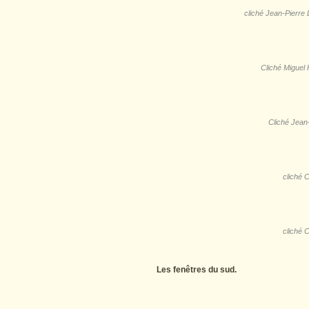
cliché Jean-Pierre
Cliché Migue
Cliché Jean
cliché
cliché
Les fenêtres du sud.