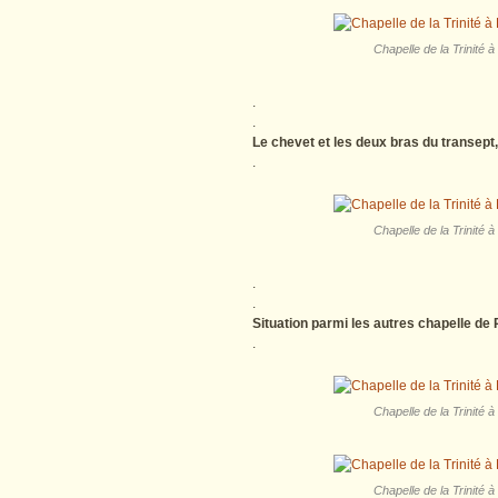
Chapelle de la Trinité à
.
.
Le chevet et les deux bras du transept, 
.
Chapelle de la Trinité à
.
.
Situation parmi les autres chapelle de
.
Chapelle de la Trinité à
Chapelle de la Trinité à