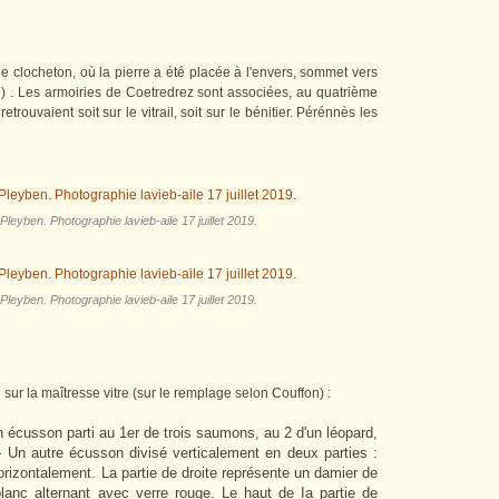
e clocheton, où la pierre a été placée à l'envers, sommet vers
e) . Les armoiries de Coetredrez sont associées, au quatrième
retrouvaient soit sur le vitrail, soit sur le bénitier. Pérénnès les
 Pleyben. Photographie lavieb-aile 17 juillet 2019.
 Pleyben. Photographie lavieb-aile 17 juillet 2019.
sur la maîtresse vitre (sur le remplage selon Couffon) :
n écusson parti au 1er de trois saumons, au 2 d'un léopard,
 Un autre écusson divisé verticalement en deux parties :
rizontalement. La partie de droite représente un damier de
blanc alternant avec verre rouge. Le haut de Ia partie de