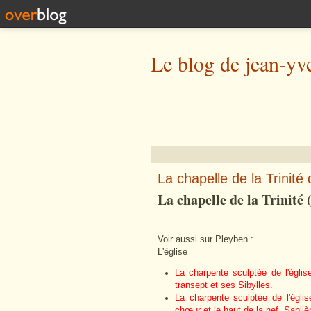
Le blog de jean-yv
La chapelle de la Trinité
La chapelle de la Trinité
.
Voir aussi sur Pleyben :
L'église
La charpente sculptée de l'égli
transept et ses Sibylles.
La charpente sculptée de l'égli
chœur et le haut de la nef. Sabliè