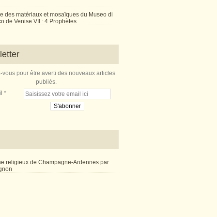
e des matériaux et mosaïques du Museo di
 de Venise VII : 4 Prophètes.
etter
vous pour être averti des nouveaux articles
publiés.
l
ne religieux de Champagne-Ardennes par
ignon