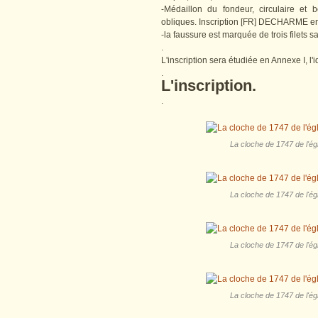
-Médaillon du fondeur, circulaire e
obliques. Inscription [FR] DECHARME en
-la faussure est marquée de trois filets s
.
L'inscription sera étudiée en Annexe I, l'
.
L'inscription.
.
La cloche de 1747 de l'ég
La cloche de 1747 de l'ég
La cloche de 1747 de l'ég
La cloche de 1747 de l'ég