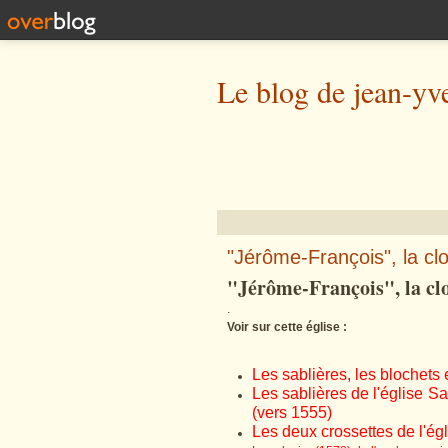
Le blog de jean-yv
"Jérôme-François", la cl
"Jérôme-François", la clo
.
Voir sur cette église :
Les sablières, les blochets e
Les sablières de l'église Sa
(vers 1555)
Les deux crossettes de l'égl