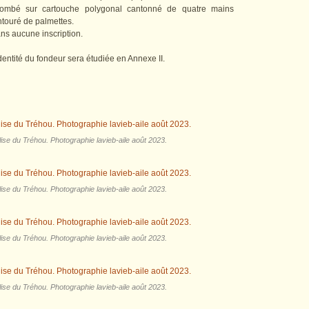
t bombé sur cartouche polygonal cantonné de quatre mains
touré de palmettes.
ans aucune inscription.
identité du fondeur sera étudiée en Annexe II.
lise du Tréhou. Photographie lavieb-aile août 2023.
lise du Tréhou. Photographie lavieb-aile août 2023.
lise du Tréhou. Photographie lavieb-aile août 2023.
lise du Tréhou. Photographie lavieb-aile août 2023.