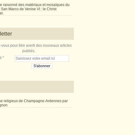
e raisonné des matériaux et mosaïques du
San Marco de Venise VI : le Christ
l.
etter
vous pour être averti des nouveaux articles
publiés.
l
ne religieux de Champagne-Ardennes par
ignon