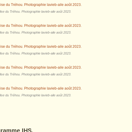
lise du Tréhou. Photographie lavieb-aile août 2023.
lise du Tréhou. Photographie lavieb-aile août 2023.
lise du Tréhou. Photographie lavieb-aile août 2023.
lise du Tréhou. Photographie lavieb-aile août 2023.
lise du Tréhou. Photographie lavieb-aile août 2023.
gramme IHS.