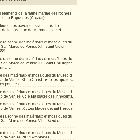
 éléments de la faune marine des rochers
inte de Raguenès (Crozon)
talogue des pavements vénitiens. Le
 de la basilique de Murano.I. La nef
e raisonné des matériaux et mosaïques du
San Marco de Venise XIII. Saint Victor,
559.
e raisonné des matériaux et mosaïques du
 San Marco de Venise XII. Saint Christophe
Enfant.
e des matériaux et mosaïques du Museo di
 de Venise XI : le Christ invite les apôtres à
les peuples..
e des matériaux et mosaïques du Museo di
o de Venise X : le Massacre des Innocents.
e des matériaux et mosaïques du Museo di
o de Venise IX : Les Mages devant Hérode
e raisonné des matériaux et mosaïques du
San Marco de Venise VIII : David et
e des matériaux et mosaïques du Museo di
 de Venise VII : 4 Prophètes.