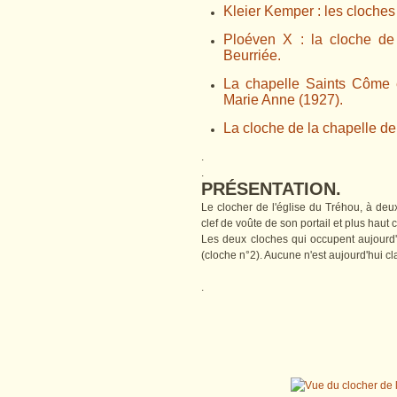
Kleier Kemper : les cloches
Ploéven X : la cloche de
Beurriée.
La chapelle Saints Côme e
Marie Anne (1927).
La cloche de la chapelle 
.
.
PRÉSENTATION.
Le clocher de l'église du Tréhou, à deu
clef de voûte de son portail et plus haut 
Les deux cloches qui occupent aujourd
(cloche n°2). Aucune n'est aujourd'hui cl
.