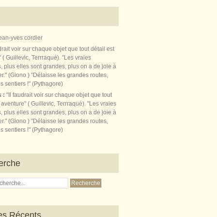
ean-yves cordier
s :
"Il faudrait voir sur chaque objet que tout
t aventure" ( Guillevic, Terrraqué). "Les vraies
, plus elles sont grandes, plus on a de joie à
r." (Giono ) "Délaisse les grandes routes,
s sentiers !" (Pythagore)
erche
les Récents