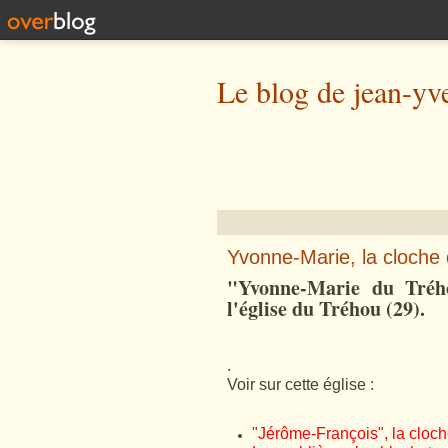
Le blog de jean-yv
Yvonne-Marie, la cloche 
"Yvonne-Marie du Trého
l'église du Tréhou (29).
.
Voir sur cette église :
"Jérôme-François", la cloch