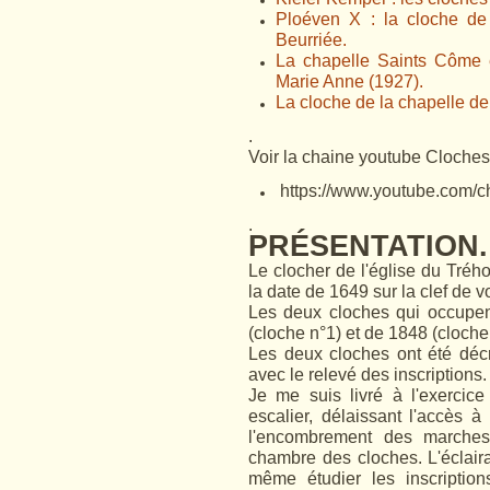
Ploéven X : la cloche de
Beurriée.
La chapelle Saints Côme e
Marie Anne (1927).
La cloche de la chapelle 
.
Voir la chaine youtube Cloches 
https://www.youtube.co
.
PRÉSENTATION.
Le clocher de l'église du Tréh
la date de 1649 sur la clef de v
Les deux cloches qui occupen
(cloche n°1) et de 1848 (cloche
Les deux cloches ont été déc
avec le relevé des inscriptions.
Je me suis livré à l'exercice
escalier, délaissant l'accès 
l'encombrement des marches
chambre des cloches. L'éclaira
même étudier les inscriptio