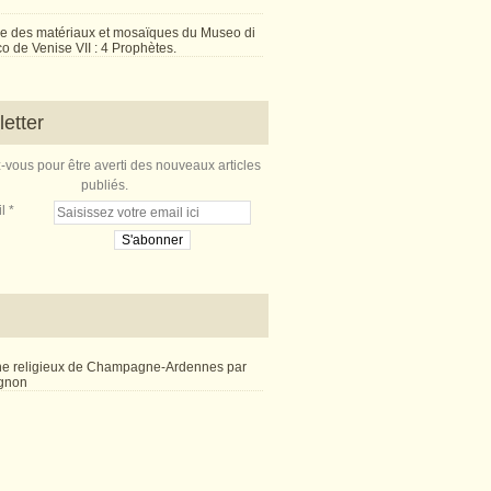
e des matériaux et mosaïques du Museo di
 de Venise VII : 4 Prophètes.
etter
vous pour être averti des nouveaux articles
publiés.
l
ne religieux de Champagne-Ardennes par
ignon