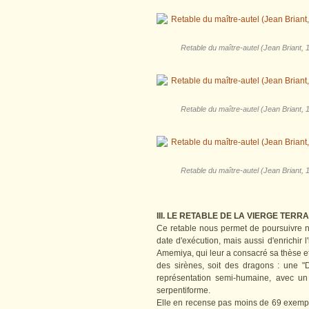
Retable du maître-autel (Jean Briant, 1
Retable du maître-autel (Jean Briant, 1
Retable du maître-autel (Jean Briant, 1
III. LE RETABLE DE LA VIERGE TER
Ce retable nous permet de poursuivre no
date d'exécution, mais aussi d'enrichir
Amemiya, qui leur a consacré sa thèse et 
des sirènes, soit des dragons : une 
représentation semi-humaine, avec un
serpentiforme.
Elle en recense pas moins de 69 exemple