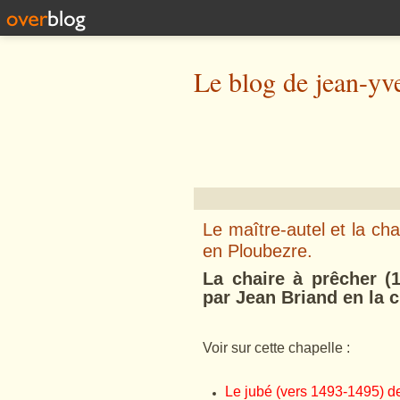
Le blog de jean-yv
Le maître-autel et la ch
en Ploubezre.
La chaire à prêcher (1
par Jean Briand en la 
Voir sur cette chapelle :
Le jubé (vers 1493-1495) d