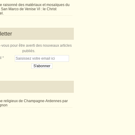
e raisonné des matériaux et mosaïques du
San Marco de Venise VI : le Christ
l.
etter
vous pour être averti des nouveaux articles
publiés.
l
ne religieux de Champagne-Ardennes par
ignon