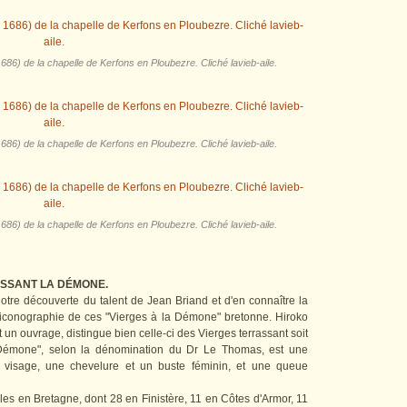
686) de la chapelle de Kerfons en Ploubezre. Cliché lavieb-aile.
686) de la chapelle de Kerfons en Ploubezre. Cliché lavieb-aile.
686) de la chapelle de Kerfons en Ploubezre. Cliché lavieb-aile.
RASSANT LA DÉMONE.
tre découverte du talent de Jean Briand et d'en connaître la
 l'iconographie de ces "Vierges à la Démone" bretonne. Hiroko
un ouvrage, distingue bien celle-ci des Vierges terrassant soit
"Démone", selon la dénomination du Dr Le Thomas, est une
 visage, une chevelure et un buste féminin, et une queue
s en Bretagne, dont 28 en Finistère, 11 en Côtes d'Armor, 11