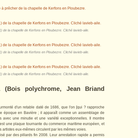
) de la chapelle de Kerfons en Ploubezre. Cliché lavieb-aile.
) de la chapelle de Kerfons en Ploubezre. Cliché lavieb-aile.
) de la chapelle de Kerfons en Ploubezre. Cliché lavieb-aile.
 (Bois polychrome, Jean Briand
surmonté d'un retable daté de 1686, que l'on [qui ? rapproche
me époque en Bavière ; il apparaît comme un assemblage de
s avec une minutie et une variété exceptionnelles. Il montre
e est une plaque tournante du commerce maritime européen, et
les artistes eux-mêmes circulent par les mêmes voies.
sé par des pillards fin 2008. Leur arrestation rapide a permis