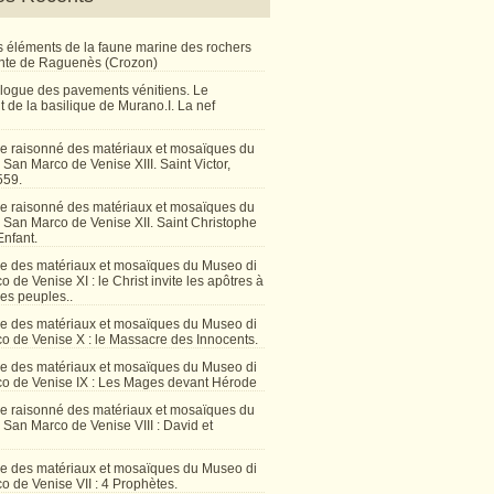
 éléments de la faune marine des rochers
inte de Raguenès (Crozon)
talogue des pavements vénitiens. Le
 de la basilique de Murano.I. La nef
e raisonné des matériaux et mosaïques du
San Marco de Venise XIII. Saint Victor,
559.
e raisonné des matériaux et mosaïques du
 San Marco de Venise XII. Saint Christophe
Enfant.
e des matériaux et mosaïques du Museo di
 de Venise XI : le Christ invite les apôtres à
les peuples..
e des matériaux et mosaïques du Museo di
o de Venise X : le Massacre des Innocents.
e des matériaux et mosaïques du Museo di
o de Venise IX : Les Mages devant Hérode
e raisonné des matériaux et mosaïques du
San Marco de Venise VIII : David et
e des matériaux et mosaïques du Museo di
 de Venise VII : 4 Prophètes.