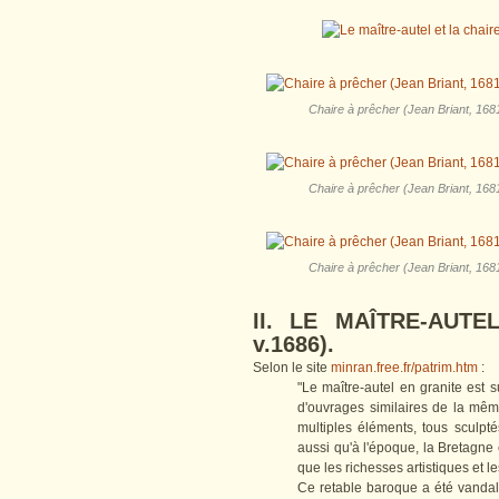
Chaire à prêcher (Jean Briant, 1681
Chaire à prêcher (Jean Briant, 1681
Chaire à prêcher (Jean Briant, 1681
II. LE MAÎTRE-AUTEL
v.1686).
Selon le site
minran.free.fr/patrim.htm
:
"Le maître-autel en granite est 
d'ouvrages similaires de la mê
multiples éléments, tous sculpté
aussi qu'à l'époque, la Bretagn
que les richesses artistiques et 
Ce retable baroque a été vandali